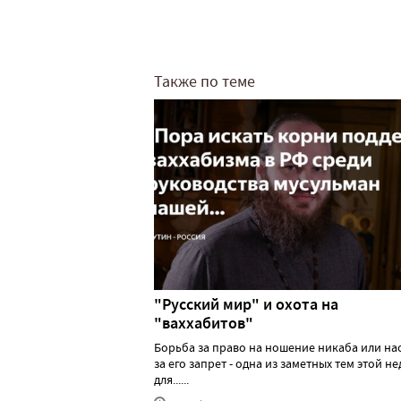
Также по теме
"Русский мир" и охота на
"ваххабитов"
Борьба за право на ношение никаба или н
за его запрет - одна из заметных тем этой н
для......