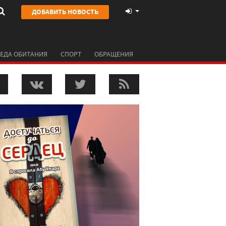
ДОБАВИТЬ НОВОСТЬ
ЕДА ОБИТАНИЯ
СПОРТ
ОБРАЩЕНИЯ