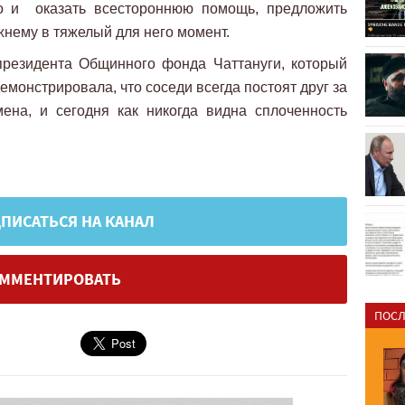
о и оказать всестороннюю помощь, предложить
жнему в тяжелый для него момент.
президента Общинного фонда Чаттануги, который
емонстрировала, что соседи всегда постоят друг за
ена, и сегодня как никогда видна сплоченность
ПИСАТЬСЯ НА КАНАЛ
ММЕНТИРОВАТЬ
ПОСЛ