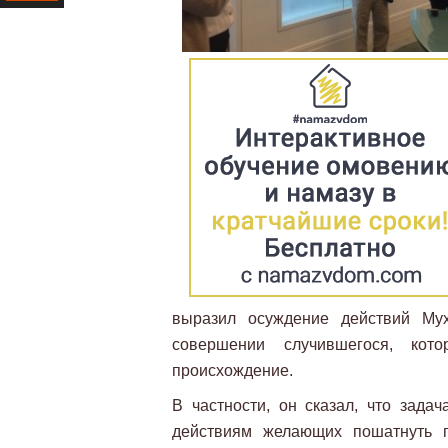
Ресурс
выразил осуждение действий Му
совершении случившегося, кото
происхождение.
В частности, он сказал, что зада
действиям желающих пошатнуть п