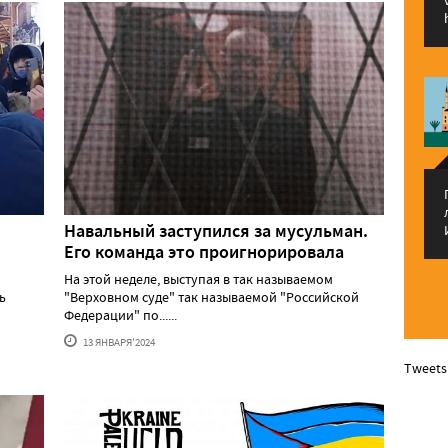
Навальный заступился за мусульман.
Его команда это проигнорировала
На этой неделе, выступая в так называемом
ь
"Верховном суде" так называемой "Российской
Федерации" по......
13 ЯНВАРЯ'2024
Tweets