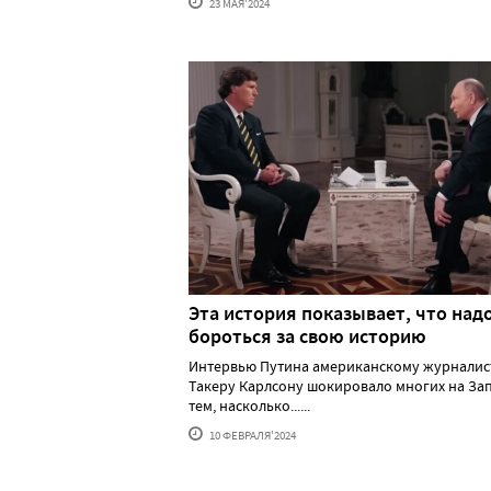
23 МАЯ'2024
Эта история показывает, что над
бороться за свою историю
Интервью Путина американскому журналис
Такеру Карлсону шокировало многих на За
тем, насколько......
10 ФЕВРАЛЯ'2024