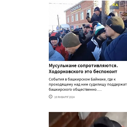
Мусульмане сопротивляются.
Ходорковского это беспокоит
События в башкирском Баймаке, где к
проходящему над ним судилищу поддержат
башкирского общественно......
16 ЯНВАРЯ'2024