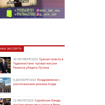
НКА ЭКСПЕРТА
30 ОКТЯБРЯ'2025
Транзит власти в
Таджикистане: провал миссии
Рахмона убедить Путина
8 ДЕКАБРЯ'2024
Поздравление с
уничтожением режима Асада
12 ИЮЛЯ'2024
Сирийские банды
против чеченцев и турок в Вене: