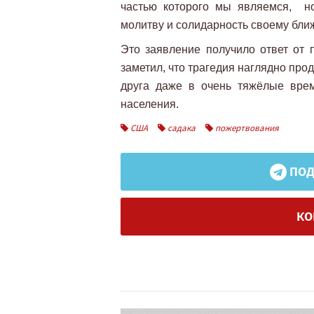
частью которого мы являемся, н
молитву и солидарность своему бли
Это заявление получило ответ от 
заметил, что трагедия наглядно прод
друга даже в очень тяжёлые врем
населения.
США
садака
пожертвования
ПОД
КО