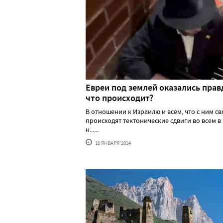
Евреи под землей оказались прав
что происходит?
В отношении к Израилю и всем, что с ним св
происходят тектонические сдвиги во всем в
н......
10 ЯНВАРЯ'2024