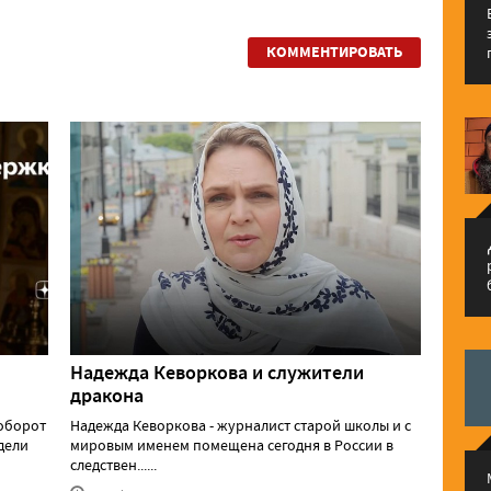
КОММЕНТИРОВАТЬ
م
Надежда Кеворкова и служители
дракона
аоборот
Надежда Кеворкова - журналист старой школы и с
едели
мировым именем помещена сегодня в России в
следствен......