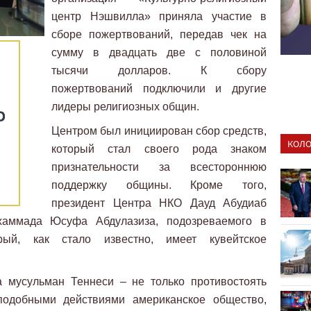
центр Нэшвилла» приняла участие в
сборе пожертвований, передав чек на
сумму в двадцать две с половиной
тысячи долларов. К сбору
пожертвований подключили и другие
лидеры религиозных общин.
Центром был инициирован сбор средств,
КОЛО
который стал своего рода знаком
признательности за всестороннюю
поддержку общины. Кроме того,
президент Центра НКО Дауд Абудиаб
хаммада Юсуфа Абдулазиза, подозреваемого в
рый, как стало известно, имеет кувейтское
ча мусульман Теннеси – не только противостоять
одобными действиями американское общество,