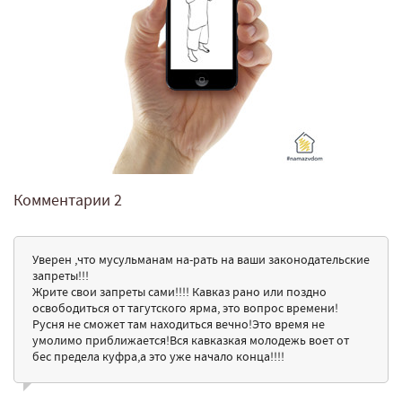
Комментарии
2
Уверен ,что мусульманам на-рать на ваши законодательские
запреты!!!
Жрите свои запреты сами!!!! Кавказ рано или поздно
освободиться от тагутского ярма, это вопрос времени!
Русня не сможет там находиться вечно!Это время не
умолимо приближается!Вся кавказкая молодежь воет от
бес предела куфра,а это уже начало конца!!!!