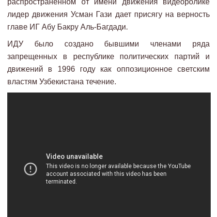
распространенном от имени движения видеоролике
лидер движения Усман Гази дает присягу на верность
главе ИГ Абу Бакру Аль-Багдади.
ИДУ было создано бывшими членами ряда
запрещенных в республике политических партий и
движений в 1996 году как оппозиционное светским
властям Узбекистана течение.