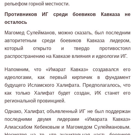
рельефом горной местности.
Противников ИГ среди боевиков Кавказа не
осталось
Магомед Сулейманов, можно сказать, был последним
авторитетным среди боевиков Кавказа лидером,
который открыто и твердо противостоял
распространению на Кавказе влияния и идеологии ИГ.
Напомним, что «Имарат Кавказ» создавался его
идеологами, как первый кирпичик в фундамент
будущего Исламского Халифата. Предполагалось, что
как только Халифат будет создан, ИК станет его
региональной провинцией.
Однако, Халифат, объявленный ИГ не был поддержан
последними двумя лидерами «Имарата Кавказ»
Алиасхабом Кебековым и Магомедом Сулеймановым.
Несмотря на то, что значительная часть боевиков