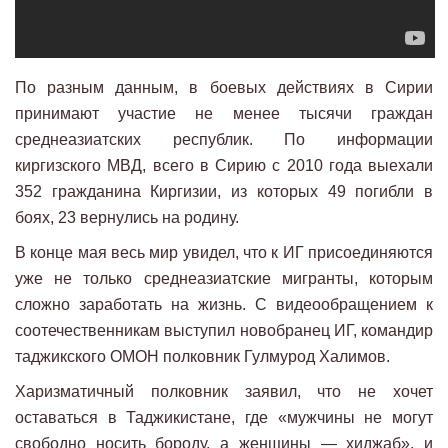
По разным данным, в боевых действиях в Сирии
принимают участие не менее тысячи граждан
среднеазиатских республик. По информации
киргизского МВД, всего в Сирию с 2010 года выехали
352 гражданина Киргизии, из которых 49 погибли в
боях, 23 вернулись на родину.
В конце мая весь мир увидел, что к ИГ присоединяются
уже не только среднеазиатские мигранты, которым
сложно заработать на жизнь. С видеообращением к
соотечественникам выступил новобранец ИГ, командир
таджикского ОМОН полковник Гулмурод Халимов.
Харизматичный полковник заявил, что не хочет
оставаться в Таджикистане, где «мужчины не могут
свободно носить бороду, а женщины — хиджаб», и