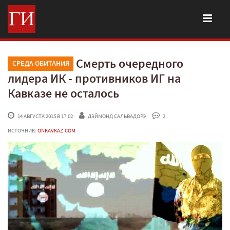
Смерть очередного
СРЕДА ОБИТАНИЯ
лидера ИК - противников ИГ на
Кавказе не осталось
 14 АВГУСТА'2015 В 17:02
ДЭЙМОНД САЛЬВАДОРЭ
 2
ИСТОЧНИК:
ONKAVKAZ.COM