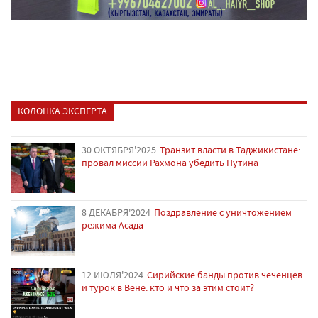
КОЛОНКА ЭКСПЕРТА
30 ОКТЯБРЯ'2025
Транзит власти в Таджикистане:
провал миссии Рахмона убедить Путина
8 ДЕКАБРЯ'2024
Поздравление с уничтожением
режима Асада
12 ИЮЛЯ'2024
Сирийские банды против чеченцев
и турок в Вене: кто и что за этим стоит?