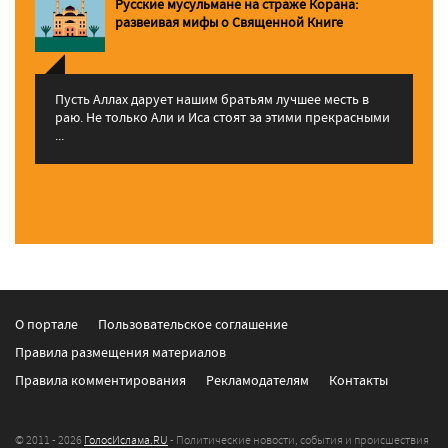
Русские мусульмане на страже Корана:
pазвеивая мифы о Священной Книге
Пусть Аллах дарует нашим братьям лучшее месть в
раю. Не только Али и Иса стоят за этими прекрасными
...
О портале
Пользовательское соглашение
Правила размещения материалов
Правила комментирования
Рекламодателям
Контакты
© 2011 - 2026
ГолосИслама.RU
- Политические новости, события и происшествия