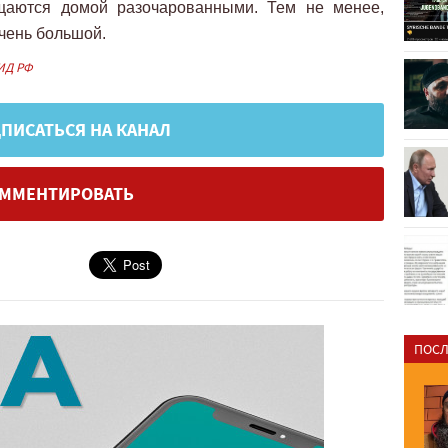
ащаются домой разочарованными. Тем не менее,
очень большой.
ИД РФ
ПИСАТЬСЯ НА КАНАЛ
ММЕНТИРОВАТЬ
ПОСЛ