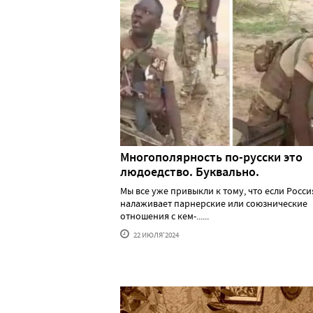
Многополярность по-русски это
людоедство. Буквально.
Мы все уже привыкли к тому, что если Росси
налаживает парнерские или союзнические
отношения с кем-......
22 ИЮЛЯ'2024