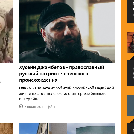
Хусейн Джамбетов - православный
م
русский патриот чеченского
происхождения
я
Одним из заметных событий российской медийной
жизни на этой неделе стало интервью бывшего
ичкерийца......
5 ИЮЛЯ'2024
1