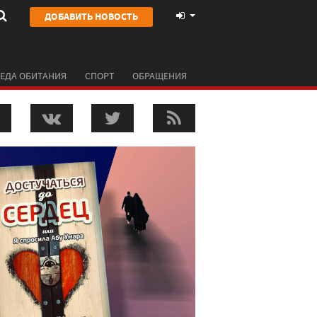
ДОБАВИТЬ НОВОСТЬ
ЕДА ОБИТАНИЯ
СПОРТ
ОБРАЩЕНИЯ