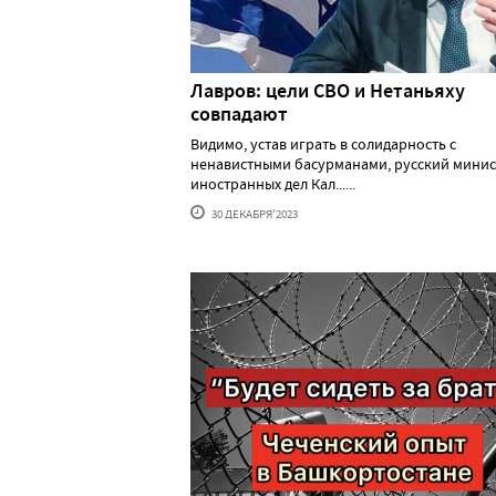
Лавров: цели СВО и Нетаньяху
совпадают
Видимо, устав играть в солидарность с
ненавистными басурманами, русский минис
иностранных дел Кал......
30 ДЕКАБРЯ'2023