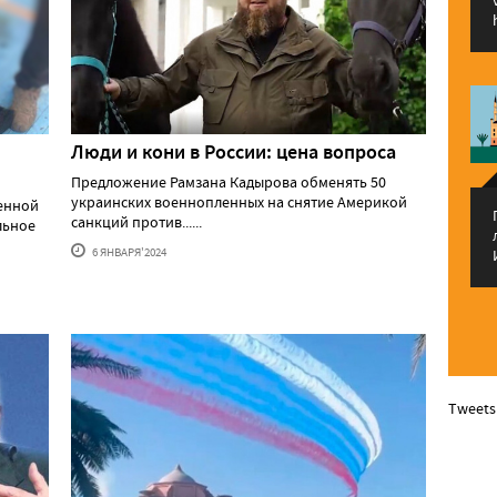
Люди и кони в России: цена вопроса
Предложение Рамзана Кадырова обменять 50
украинских военнопленных на снятие Америкой
оенной
санкций против......
льное
6 ЯНВАРЯ'2024
Tweets