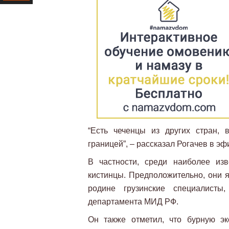
Ресурс
“Есть чеченцы из других стран,
границей”, – рассказал Рогачев в э
В частности, среди наиболее из
кистинцы. Предположительно, они я
родине грузинские специалисты
департамента МИД РФ.
Он также отметил, что бурную эк