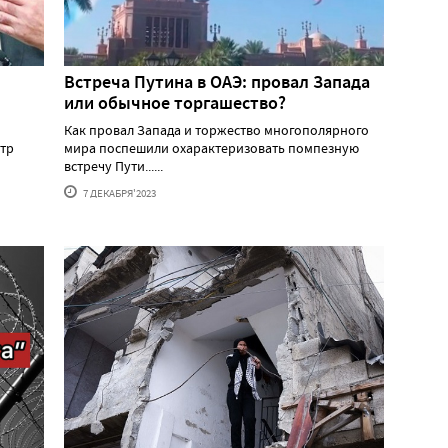
Встреча Путина в ОАЭ: провал Запада
или обычное торгашество?
Как провал Запада и торжество многополярного
тр
мира поспешили охарактеризовать помпезную
встречу Пути......
7 ДЕКАБРЯ'2023