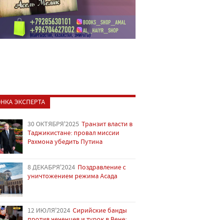
НКА ЭКСПЕРТА
30 ОКТЯБРЯ'2025
Транзит власти в
Таджикистане: провал миссии
Рахмона убедить Путина
8 ДЕКАБРЯ'2024
Поздравление с
уничтожением режима Асада
12 ИЮЛЯ'2024
Сирийские банды
против чеченцев и турок в Вене: