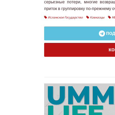
серьезные потери, многие возвр
приток в группировку по-прежнему 
Исламское Государство
Кавказцы
М
ПОД
КО