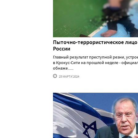
Пыточно-террористическое лицо
России
Главный результат преступной резни, устр
в Крокус-Сити на прошлой неделе - официа
обнаже......
25 МАРТА'2024