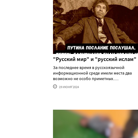
"Русский мир" и "русский ислам"
За последнее время в русскоязычной
информационной среде имели места два
возможно не особо приметных......
19 ИЮНЯ'2024