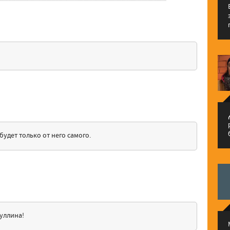
م
будет только от него самого.
гуллина!