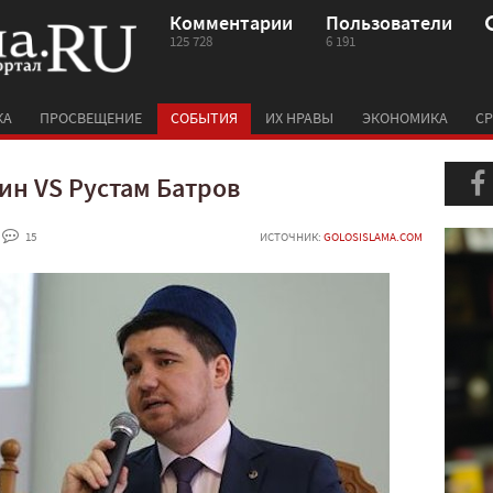
Комментарии
Пользователи
125 728
6 191
КА
ПРОСВЕЩЕНИЕ
СОБЫТИЯ
ИХ НРАВЫ
ЭКОНОМИКА
СР
ин VS Рустам Батров
 15
ИСТОЧНИК:
GOLOSISLAMA.COM