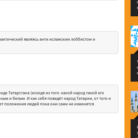
 фактический являясь анти исламским лоббистом и
оде Татарстана (исходя из того: какой народ такой его
ным и белым. И как себя поведёт народ Татарии, от того и
яет положения людей пока они сами не изменятся.