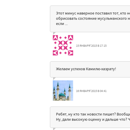
Этот минус наверное поставил тот, кто 
обрисовать состояние мусульманского н
если ...
15 ЯНВАРЯ'2015 В 17:15
Желаем успехов Камилю-хазрату!
16 ЯНВАРЯ'2015 В 04:41
Ребят, ну кто так новости пишет? Вообщ
Ну, дали высокую оценку и дальше что? Ч