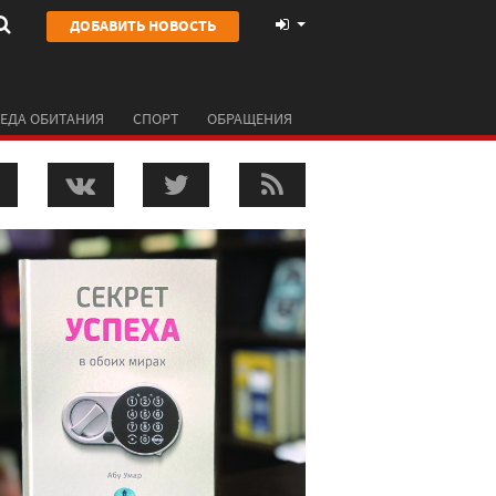
ДОБАВИТЬ НОВОСТЬ
ЕДА ОБИТАНИЯ
СПОРТ
ОБРАЩЕНИЯ