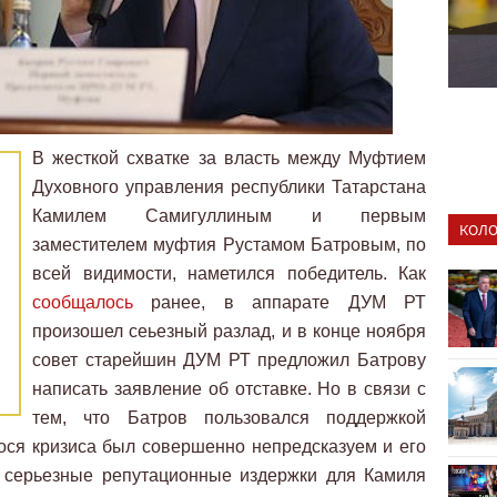
В жесткой схватке за власть между Муфтием
Духовного управления республики Татарстана
Камилем Самигуллиным и первым
КОЛО
заместителем муфтия Рустамом Батровым, по
всей видимости, наметился победитель. Как
сообщалось
ранее, в аппарате ДУМ РТ
произошел сеьезный разлад, и в конце ноября
совет старейшин ДУМ РТ предложил Батрову
написать заявление об отставке. Но в связи с
тем, что Батров пользовался поддержкой
ося кризиса был совершенно непредсказуем и его
е серьезные репутационные издержки для Камиля