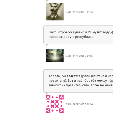
15 ЯНВАРЯ'2015 В 14:16
Этот Батров уже давно в РТ мутит воду,
провокаторам в республике.
15 ЯНВАРЯ'2015 В 14:55
Торалы, он является долей шайтана в нар
правитель). Вот и идёт борьба между чёр
зависит их правительство. Аллах не мен
15 ЯНВАРЯ'2015 В 16:04