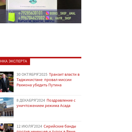
НКА ЭКСПЕРТА
30 ОКТЯБРЯ'2025
Транзит власти в
Таджикистане: провал миссии
Рахмона убедить Путина
8 ДЕКАБРЯ'2024
Поздравление с
уничтожением режима Асада
12 ИЮЛЯ'2024
Сирийские банды
против чеченцев и турок в Вене: