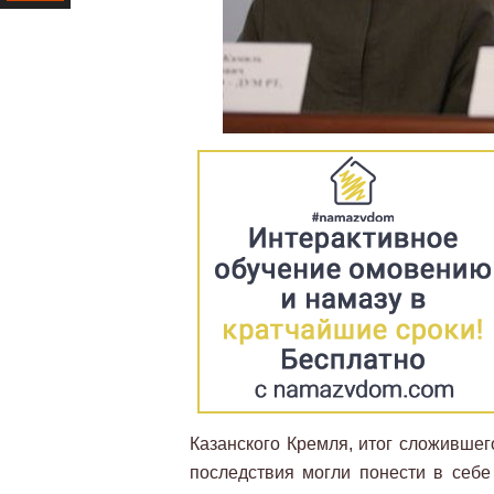
Ресурс
Казанского Кремля, итог сложившег
последствия могли понести в себ