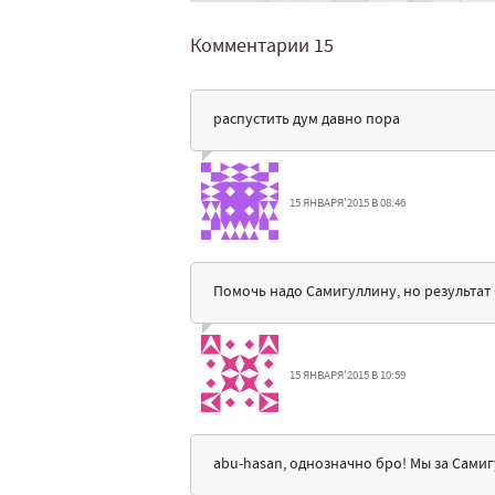
Комментарии
15
распустить дум давно пора
15 ЯНВАРЯ'2015 В 08:46
Помочь надо Самигуллину, но результат 
15 ЯНВАРЯ'2015 В 10:59
abu-hasan, однозначно бро! Мы за Сами