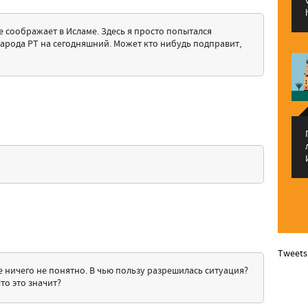
не соображает в Исламе. Здесь я просто попытался
арода РТ на сегодняшний. Может кто нибудь подправит,
Tweets
е ничего не понятно. В чью пользу разрешилась ситуация?
то это значит?