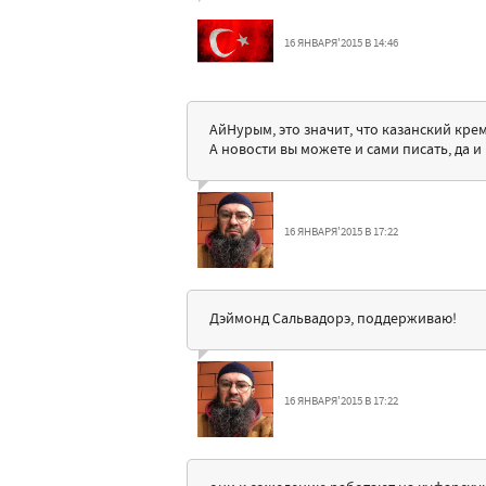
16 ЯНВАРЯ'2015 В 14:46
АйНурым, это значит, что казанский кре
А новости вы можете и сами писать, да и 
16 ЯНВАРЯ'2015 В 17:22
Дэймонд Сальвадорэ, поддерживаю!
16 ЯНВАРЯ'2015 В 17:22