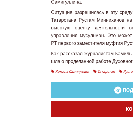
Самигуллина.
Ситуация разрешилась в эту среду
Татарстана Рустам Минниханов н
высокую оценку деятельности во
управления мусульман. Это может 
РТ первого заместителя муфтия Рус
Как рассказал журналистам Камиль 
шла о проделанной работе Духовног
Камиль Самигуллин
Татарстан
Руста
ПОД
КО