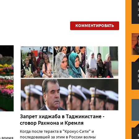
КОММЕНТИРОВАТЬ
م
Запрет хиджаба в Таджикистане -
сговор Рахмона и Кремля
Когда после теракта в "Крокус-Сити" и
последовавшей за этим в России волны
о время