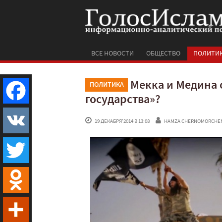
ВСЕ НОВОСТИ
ОБЩЕСТВО
ПОЛИТИ
Мекка и Медина 
ПОЛИТИКА
государства»?
Facebook
 19 ДЕКАБРЯ'2014 В 13:08
HAMZA CHERNOMORCHE
VK
Twitter
Odnoklassniki