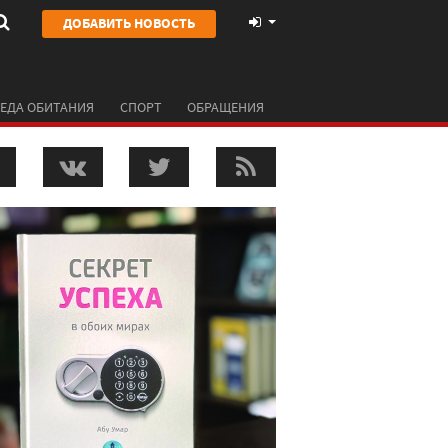
ДОБАВИТЬ НОВОСТЬ
ЕДА ОБИТАНИЯ
СПОРТ
ОБРАЩЕНИЯ