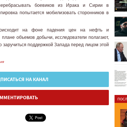
перебрасывать боевиков из Ирака и Сирии в
ппировка попытается мобилизовать сторонников в
роисходит на фоне падения цен на нефть и
 плане объемов добычи, исследователи полагают,
ко заручиться поддержкой Запада перед лицом этой
вия
ПИСАТЬСЯ НА КАНАЛ
ММЕНТИРОВАТЬ
ПОСЛ