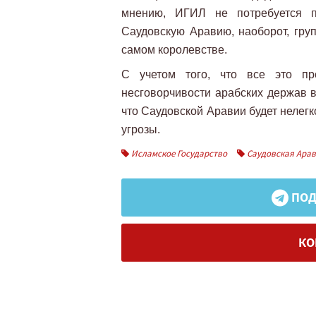
мнению, ИГИЛ не потребуется 
Саудовскую Аравию, наоборот, гру
самом королевстве.
С учетом того, что все это п
несговорчивости арабских держав в
что Саудовской Аравии будет нелег
угрозы.
Исламское Государство
Саудовская Ара
ПОД
КО