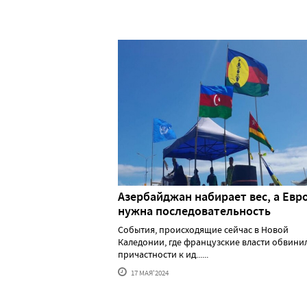
Азербайджан набирает вес, а Евр
нужна последовательность
События, происходящие сейчас в Новой
Каледонии, где французские власти обвини
причастности к ид......
17 МАЯ'2024