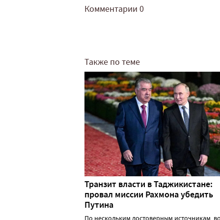
Комментарии
0
Также по теме
Транзит власти в Таджикистане:
провал миссии Рахмона убедить
Путина
По нескольким достоверным источникам, в