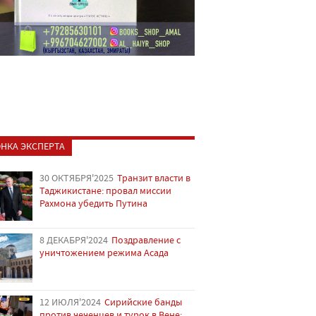
НКА ЭКСПЕРТА
30 ОКТЯБРЯ'2025
Транзит власти в
Таджикистане: провал миссии
Рахмона убедить Путина
8 ДЕКАБРЯ'2024
Поздравление с
уничтожением режима Асада
12 ИЮЛЯ'2024
Сирийские банды
против чеченцев и турок в Вене: