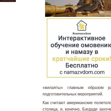
Ресурс
«вилаяты» главным образом р
подготовительных мероприятий.
Как считают американские политоло
столица, и, конечно, Багдади захоч