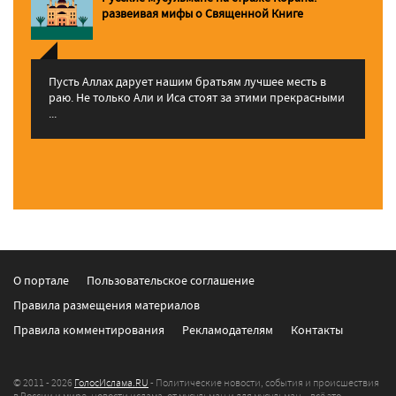
pазвеивая мифы о Священной Книге
Пусть Аллах дарует нашим братьям лучшее месть в
раю. Не только Али и Иса стоят за этими прекрасными
...
О портале
Пользовательское соглашение
Правила размещения материалов
Правила комментирования
Рекламодателям
Контакты
© 2011 - 2026
ГолосИслама.RU
- Политические новости, события и происшествия