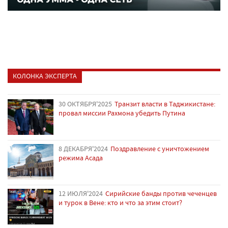
КОЛОНКА ЭКСПЕРТА
30 ОКТЯБРЯ'2025
Транзит власти в Таджикистане:
провал миссии Рахмона убедить Путина
8 ДЕКАБРЯ'2024
Поздравление с уничтожением
режима Асада
12 ИЮЛЯ'2024
Сирийские банды против чеченцев
и турок в Вене: кто и что за этим стоит?