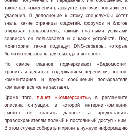
объем полученных и переданных им сообщений, а
также все изменения в аккаунте, включая попытки его
удаления. В дополнение к этому спецслужбы хотят
знать, какие страницы соцсетей, форумов и блогов
открывал пользователь, какими платными услугами
сервисов он пользовался и с каких устройств. Под
мониторинг также подпадут DNS-серверы, которые
были использованы для выхода в интернет.
Но самое главное, подчеркивают «Ведомости»,
хранить и делиться содержанием переписки, постов,
комментариев и других сообщений пользователя
компании все же не заставят.
Кроме того,
пишет «Коммерсантъ»
, в регламенте
описана ситуация, в которой интернет-компания
сможет не хранить данные, а предоставить
правоохранителям полный и постоянный доступ к ним.
В этом случае собирать и хранить нужную информацию