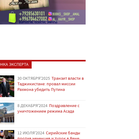
НКА ЭКСПЕРТА
30 ОКТЯБРЯ'2025
Транзит власти в
Таджикистане: провал миссии
Рахмона убедить Путина
8 ДЕКАБРЯ'2024
Поздравление с
уничтожением режима Асада
12 ИЮЛЯ'2024
Сирийские банды
против чеченцев и турок в Вене: