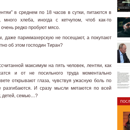
тяи” в среднем по 18 часов в сутки, питаются в
 много хлеба, иногда с кетчупом, чтоб как-то
а очень редко пробуют мясо.
, даже парикмахерскую не посещают, а покупают
стно об этом господин Тиран?
ссчитанной максимум на пять человек, лентяи, как
атся и от не посильного труда моментально
вете открывают глаза, чувствуя ужасную боль по
е разгибаются. И сразу мысли метаются по всей
у, детей, семью…?
ПОСЛ