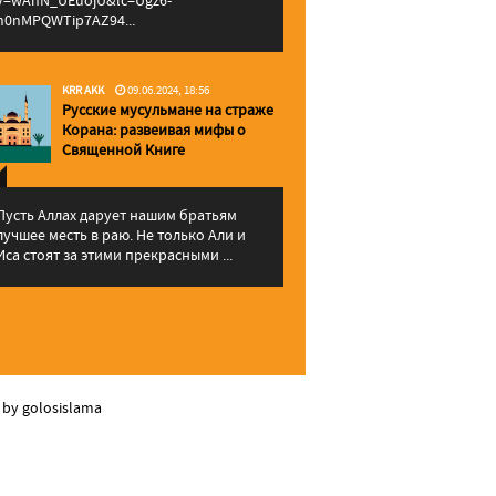
v=wAhN_UEuojU&lc=Ugz6-
h0nMPQWTip7AZ94...
KRR AKK
09.06.2024, 18:56
Русские мусульмане на страже
Корана: pазвеивая мифы о
Священной Книге
Пусть Аллах дарует нашим братьям
лучшее месть в раю. Не только Али и
Иса стоят за этими прекрасными ...
 by golosislama