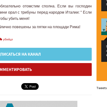
бязательно отомстим сполна. Если вы господин
лини орал с трибуны перед народом Италии: “ Если
чтобы убить меня!
блично повешены за пятки на площади Рима!
убийца
ПИСАТЬСЯ НА КАНАЛ
ММЕНТИРОВАТЬ
Tweets