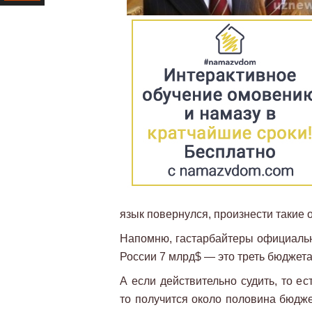
Ресурс
язык повернулся, произнести такие
Напомню, гастарбайтеры официально
России 7 млрд$ — это треть бюджета
А если действительно судить, то е
то получится около половина бюдже