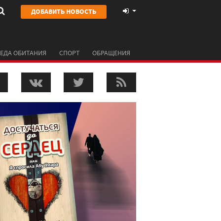
ДОБАВИТЬ НОВОСТЬ
ЕДА ОБИТАНИЯ
СПОРТ
ОБРАЩЕНИЯ