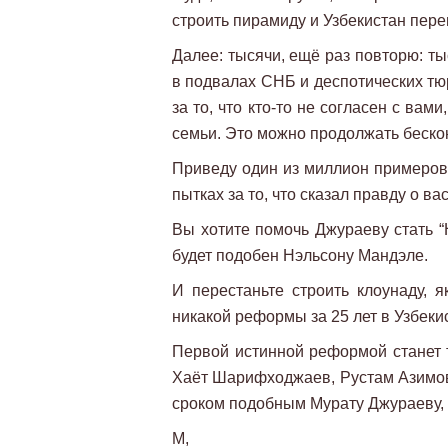
строить пирамиду и Узбекистан пер
Далее: тысячи, ещё раз повторю: т
в подвалах СНБ и деспотических тюрь
за то, что кто-то не согласен с вам
семьи. Это можно продолжать беск
Приведу один из миллион примеров:
пытках за то, что сказал правду о в
Вы хотите помочь Джураеву стать “
будет подобен Нэльсону Мандэле.
И перестаньте строить клоунаду,
никакой реформы за 25 лет в Узбеки
Первой истинной реформой станет 
Хаёт Шарифходжаев, Рустам Азимов 
сроком подобным Мурату Джураеву,
М,