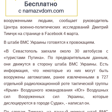
вооруженными людьми, сообщает руководитель
Центра военно-политических исследований Дмитрий
Тимчук на странице в Facebook 4 марта.
В штабе ВМС Украины готовятся к провокациям.
«В Севастополь заехали около 30 автобусов с
«туристами Путина». По предварительным данным,
они движутся в сторону штаба ВМС Украины. Есть
информация, что некоторые из них могут быть
вооружены автоматами, ранее извлеченными в 727
отдельной радиолокационной роте тактической группы
«Крым» Воздушного командования «Юг» Воздушных
сил Вооруженных сил Украины, которые
дислоцируются в городе Судак», - написал он.
По словам Тимчука, на данный момент штаб ВМС