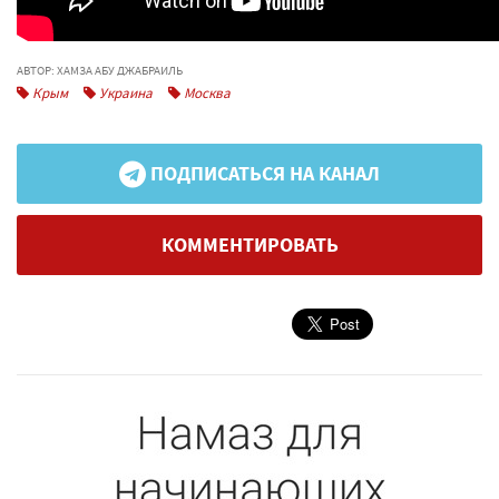
АВТОР: ХАМЗА АБУ ДЖАБРАИЛЬ
Крым
Украина
Москва
ПОДПИСАТЬСЯ НА КАНАЛ
КОММЕНТИРОВАТЬ