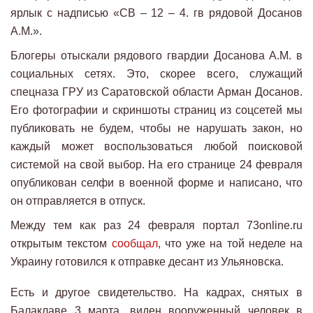
ярлык с надписью «СВ – 12 – 4. гв рядовой Досанов
А.М.».
Блогеры отыскали рядового гвардии Досанова А.М. в
социальных сетях. Это, скорее всего, служащий
спецназа ГРУ из Саратовской области Арман Досанов.
Его фотографии и скриншоты страниц из соцсетей мы
публиковать не будем, чтобы не нарушать закон, но
каждый может воспользоваться любой поисковой
системой на свой выбор. На его странице 24 февраля
опубликован селфи в военной форме и написано, что
он отправляется в отпуск.
Между тем как раз 24 февраля портал 73online.ru
открытым текстом
сообщал
, что уже на той неделе на
Украину готовился к отправке десант из Ульяновска.
Есть и другое свидетельство. На кадрах, снятых в
Балаклаве 3 марта, виден вооруженный человек в