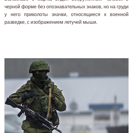
черной форме без опознавательных знаков, но на груди
у него приколоты значки, относящиеся к военной
разведке, с изображением летучей мыши.