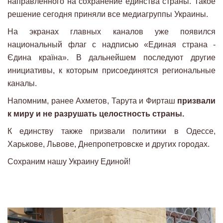
направленного на сохранение единства страны. Такое
решение сегодня приняли все медиагруппы Украины.
На экранах главных каналов уже появился
национальный флаг с надписью «Единая страна -
Єдина країна». В дальнейшем последуют другие
инициативы, к которым присоединятся региональные
каналы.
Напомним, ранее Ахметов, Тарута и Фирташ
призвали
к миру и не разрушать целостность страны.
К единству также призвали политики в Одессе,
Харькове, Львове, Днепропетровске и других городах.
Сохраним нашу Украину Единой!