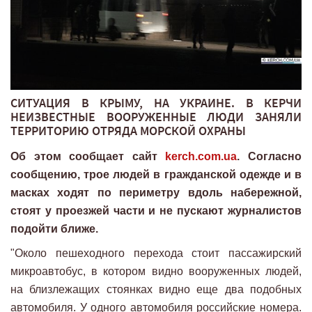
СИТУАЦИЯ В КРЫМУ, НА УКРАИНЕ. В КЕРЧИ
НЕИЗВЕСТНЫЕ ВООРУЖЕННЫЕ ЛЮДИ ЗАНЯЛИ
ТЕРРИТОРИЮ ОТРЯДА МОРСКОЙ ОХРАНЫ
Об этом сообщает сайт
kerch.com.ua
. Согласно
сообщению, трое людей в гражданской одежде и в
масках ходят по периметру вдоль набережной,
стоят у проезжей части и не пускают журналистов
подойти ближе.
"Около пешеходного перехода стоит пассажирский
микроавтобус, в котором видно вооруженных людей,
на близлежащих стоянках видно еще два подобных
автомобиля. У одного автомобиля российские номера.