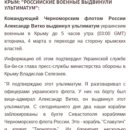
КРЫМ: "РОССИЙСКИЕ ВОЕННЫЕ ВЫДВИНУЛИ
УЛЬТИМАТУМ":
Командующий Черноморским флотом России
Александр Витко
выдвинул ультиматум
украинским
военным в Крыму до 5 часов утра (03:00 GMT)
вторника, 4 марта о переходе на сторону крымских
властей.
Информацию об этом подтвердил Украинской службе
Би-би-си глава пресс-службы министерства обороны в
Крыму Владислав Селезнев.
"Я подтверждаю этот ультиматум. Я разговаривал с
офицерами украинского флота. У них на борту был
вице-адмирал Александр Витко, он выдвинул этот
ультиматум. С сегодняшнего дня два наши корабли
заблокированы в бухте Севастополя кораблями
Черноморского флота России. Это - корабль "Славутич"
и корвет "Тернополь". Их блокирует несколько