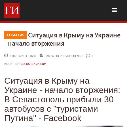
Ситуация в Крыму на Украине
СОБЫТИЯ
- начало вторжения
 3 МАРТА'2014 В 16:00
HAMZA CHERNOMORCHENKO
 0
ИСТОЧНИК:
GOLOSISLAMA.COM
Ситуация в Крыму на
Украине - начало вторжения:
В Севастополь прибыли 30
автобусов с "туристами
Путина" - Facebook