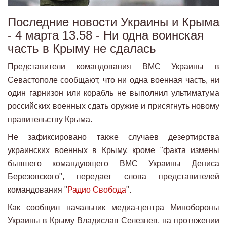
Последние новости Украины и Крыма
- 4 марта 13.58 - Ни одна воинская
часть в Крыму не сдалась
Представители командования ВМС Украины в
Севастополе сообщают, что ни одна военная часть, ни
один гарнизон или корабль не выполнил ультиматума
российских военных сдать оружие и присягнуть новому
правительству Крыма.
Не зафиксировано также случаев дезертирства
украинских военных в Крыму, кроме "факта измены
бывшего командующего ВМС Украины Дениса
Березовского", передает слова представителей
командования "
Радио Свобода
".
Как сообщил начальник медиа-центра Минобороны
Украины в Крыму Владислав Селезнев, на протяжении