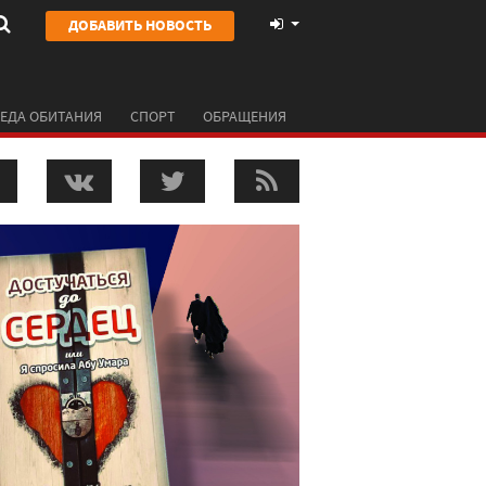
ДОБАВИТЬ НОВОСТЬ
ЕДА ОБИТАНИЯ
СПОРТ
ОБРАЩЕНИЯ