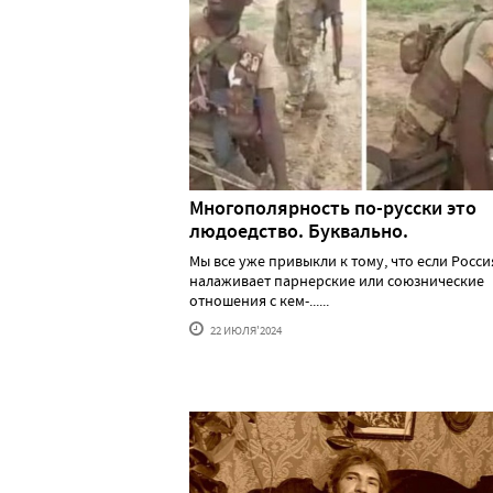
Многополярность по-русски это
людоедство. Буквально.
Мы все уже привыкли к тому, что если Росси
налаживает парнерские или союзнические
отношения с кем-......
22 ИЮЛЯ'2024