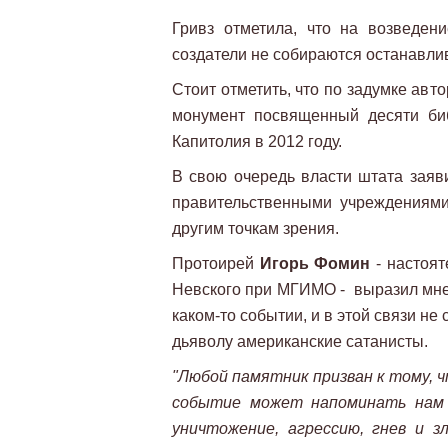
Гривз отметила, что на возведен
создатели не собираются останавлив
Стоит отметить, что по задумке ав
монумент посвященный десяти би
Капитолия в 2012 году.
В свою очередь власти штата заяви
правительственными учреждениями
другим точкам зрения.
Протоирей
Игорь Фомин
- настоят
Невского при МГИМО - выразил мне
каком-то событии, и в этой связи не
дьяволу американские сатанисты.
"Любой памятник призван к тому, 
событие может напоминать нам 
уничтожение, агрессию, гнев и 