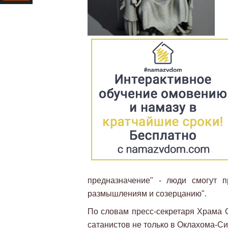
Ресурс
предназначение" - люди смогут п
размышлениям и созерцанию".
По словам пресс-секретаря Храма 
сатанистов не только в Оклахома-Сит