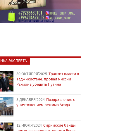
НКА ЭКСПЕРТА
30 ОКТЯБРЯ'2025
Транзит власти в
Таджикистане: провал миссии
Рахмона убедить Путина
8 ДЕКАБРЯ'2024
Поздравление с
уничтожением режима Асада
12 ИЮЛЯ'2024
Сирийские банды
против чеченцев и турок в Вене: