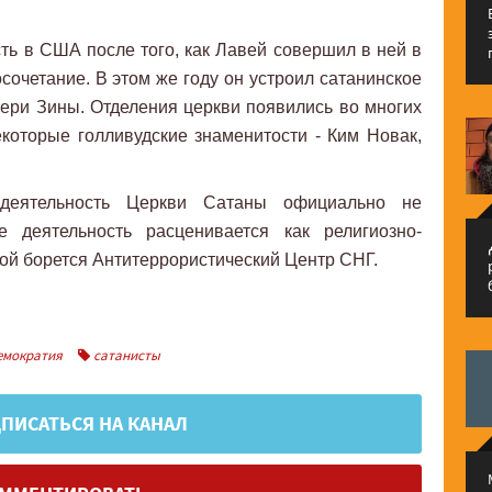
ть в США после того, как Лавей совершил в ней в
сочетание. В этом же году он устроил сатанинское
ери Зины. Отделения церкви появились во многих
которые голливудские знаменитости - Ким Новак,
еятельность Церкви Сатаны официально не
е деятельность расценивается как религиозно-
م
рой борется Антитеррористический Центр СНГ.
мократия
сатанисты
ПИСАТЬСЯ НА КАНАЛ