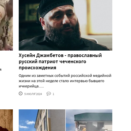
Хусейн Джамбетов - православный
русский патриот чеченского
происхождения
я
Одним из заметных событий российской медийной
жизни на этой неделе стало интервью бывшего
ичкерийца......
5 ИЮЛЯ'2024
1