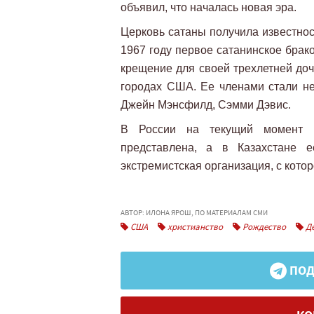
объявил, что началась новая эра.
Церковь сатаны получила известнос
1967 году первое сатанинское брако
крещение для своей трехлетней доч
городах США. Ее членами стали не
Джейн Мэнсфилд, Сэмми Дэвис.
В России на текущий момент д
представлена, а в Казахстане е
экстремистская организация, с кото
АВТОР: ИЛОНА ЯРОШ, ПО МАТЕРИАЛАМ СМИ
США
христианство
Рождество
Де
ПОД