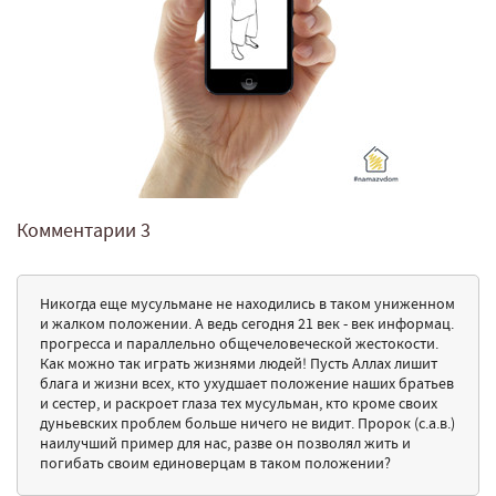
Комментарии
3
Никогда еще мусульмане не находились в таком униженном
и жалком положении. А ведь сегодня 21 век - век информац.
прогресса и параллельно общечеловеческой жестокости.
Как можно так играть жизнями людей! Пусть Аллах лишит
блага и жизни всех, кто ухудшает положение наших братьев
и сестер, и раскроет глаза тех мусульман, кто кроме своих
дуньевских проблем больше ничего не видит. Пророк (с.а.в.)
наилучший пример для нас, разве он позволял жить и
погибать своим единоверцам в таком положении?