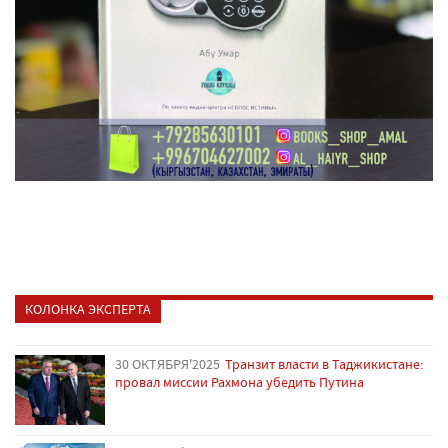
КОЛОНКА ЭКСПЕРТА
30 ОКТЯБРЯ'2025
Транзит власти в Таджикистане:
провал миссии Рахмона убедить Путина