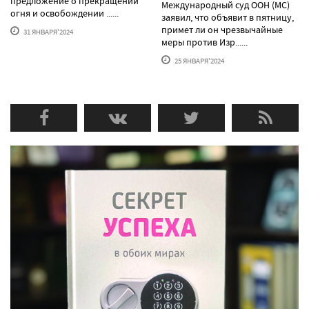
предложение о прекращении
Международный суд ООН (МС)
огня и освобождении ......
заявил, что объявит в пятницу,
примет ли он чрезвычайные
31 ЯНВАРЯ'2024
меры против Изр......
25 ЯНВАРЯ'2024