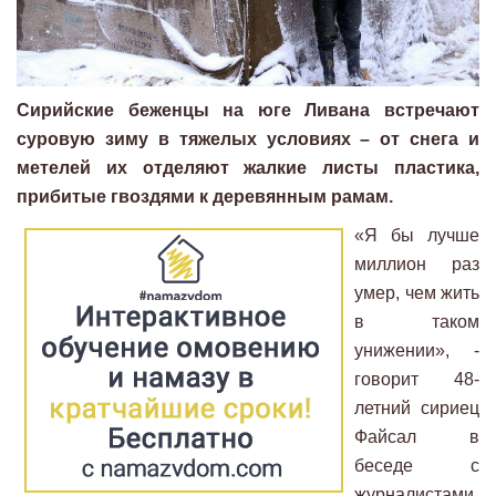
Сирийские беженцы на юге Ливана встречают
суровую зиму в тяжелых условиях – от снега и
метелей их отделяют жалкие листы пластика,
прибитые гвоздями к деревянным рамам.
«Я бы лучше
миллион раз
умер, чем жить
в таком
унижении», -
говорит 48-
летний сириец
Файсал в
беседе с
журналистами