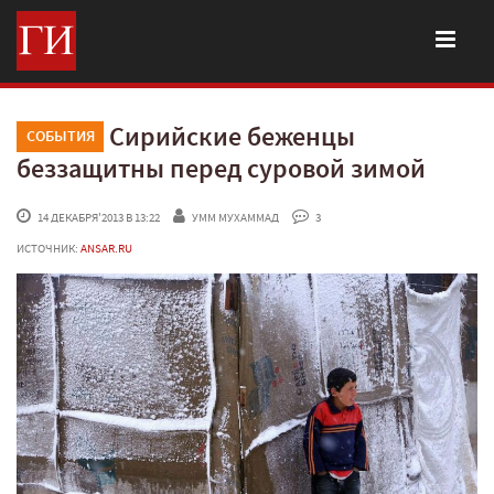
Сирийские беженцы
СОБЫТИЯ
беззащитны перед суровой зимой
 14 ДЕКАБРЯ'2013 В 13:22
УММ МУХАММАД
 3
ИСТОЧНИК:
ANSAR.RU