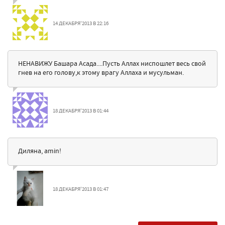
14 ДЕКАБРЯ'2013 В 22:16
НЕНАВИЖУ Башара Асада....Пусть Аллах ниспошлет весь свой
гнев на его голову,к этому врагу Аллаха и мусульман.
18 ДЕКАБРЯ'2013 В 01:44
Диляна, amin!
18 ДЕКАБРЯ'2013 В 01:47