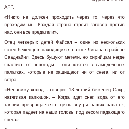
AFP.
«Никто не должен проходить через то, через что
проходим мы. Каждая страна строит заговор против
нас, они все предатели».
Отец четверых детей Файсал – один из нескольких
сотен беженцев, находящихся на юге Ливана в районе
Сааднайил. Здесь бушуют метели, но сирийцам негде
спастись от непогоды – они ютятся в самодельных
палатках, которые не защищают ни от снега, ни от
ветра.
«Ненавижу холод, - говорит 13-летний беженец Сакр,
натягивая капюшон. – Когда идет снег, вода от его
таяния превращается в грязь внутри наших палаток,
которая падает на наши головы под весом падающего
снега».