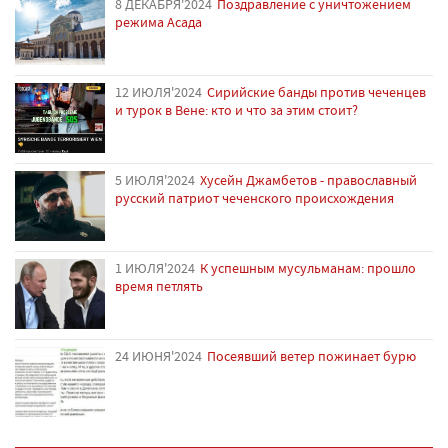
8 ДЕКАБРЯ'2024
Поздравление с уничтожением
режима Асада
12 ИЮЛЯ'2024
Сирийские банды против чеченцев
и турок в Вене: кто и что за этим стоит?
5 ИЮЛЯ'2024
Хусейн Джамбетов - православный
русский патриот чеченского происхождения
1 ИЮЛЯ'2024
К успешным мусульманам: прошло
время петлять
24 ИЮНЯ'2024
Посеявший ветер пожинает бурю