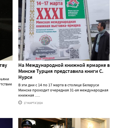
тву
На Международной книжной ярмарке в
Минске Турция представила книги С.
Нурси
рьяни
утствие
В эти дни с 14 по 17 марта в столице Беларуси
Минске проходит очередная 31-ая международная
книжная ......
17 МАРТА'2024