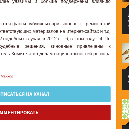
более уязвимы и больше подвержены влиянию
уются факты публичных призывов к экстремистской
тветствующих материалов на итернет-сайтах и т.д.
подобных случая, в 2012 г. – 6, в этом году – 4. По
удебные решения, виновные привлечены к
датель Комитета по делам национальностей региона
Майкоп
ПИСАТЬСЯ НА КАНАЛ
ММЕНТИРОВАТЬ