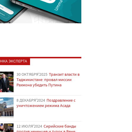
НКА ЭКСПЕРТА
30 ОКТЯБРЯ'2025
Транзит власти в
Таджикистане: провал миссии
Рахмона убедить Путина
8 ДЕКАБРЯ'2024
Поздравление с
уничтожением режима Асада
12 ИЮЛЯ'2024
Сирийские банды
против чеченцев и турок в Вене: