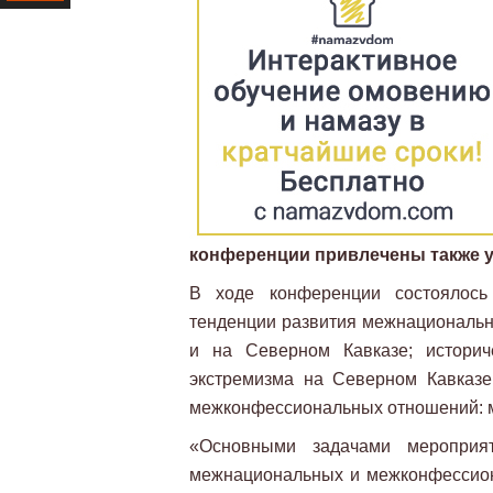
Ресурс
конференции привлечены также у
В ходе конференции состоялось
тенденции развития межнациональн
и на Северном Кавказе; историч
экстремизма на Северном Кавказе;
межконфессиональных отношений: м
«Основными задачами мероприя
межнациональных и межконфессион