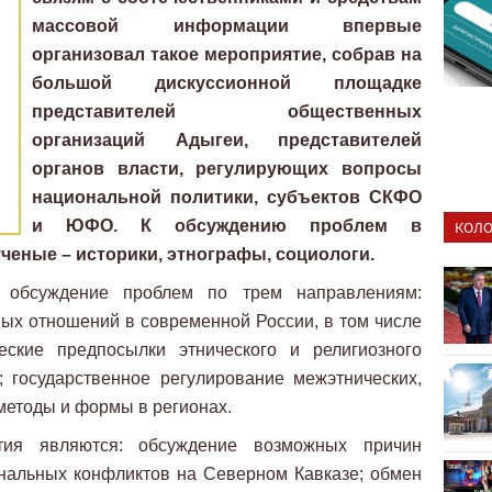
массовой информации впервые
организовал такое мероприятие, собрав на
большой дискуссионной площадке
представителей общественных
организаций Адыгеи, представителей
органов власти, регулирующих вопросы
национальной политики, субъектов СКФО
и ЮФО. К обсуждению проблем в
КОЛО
ченые – историки, этнографы, социологи.
 обсуждение проблем по трем направлениям:
ых отношений в современной России, в том числе
еские предпосылки этнического и религиозного
 государственное регулирование межэтнических,
етоды и формы в регионах.
тия являются: обсуждение возможных причин
альных конфликтов на Северном Кавказе; обмен