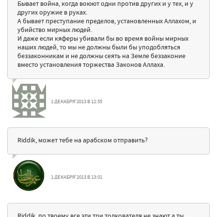
Бывает война, когда воюют одни против других и у тех, и у
других оружие в руках.
А бывает преступание пределов, установленных Аллахом, и
убийство мирных людей.
И даже если кяферы убивали бы во время войны мирных
наших людей, то мы не должны были бы уподобляться
беззаконникам и не должны сеять на Земле беззаконие
вместо установления торжества Законов Аллаха.
1 ДЕКАБРЯ'2013 В 12:55
Riddik, может тебе на арабском отправить?
1 ДЕКАБРЯ'2013 В 13:01
Riddik, по твоему все эти три толкователя не знают,а ты