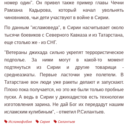
номер один". Он привел также пример главы Чечни
Рамзана Кадырова, который начал увольнять
чиновников, чьи дети участвуют в войне в Сирии.
По данным "исламоведа", в Сирии насчитывает около
тысячи боевиков с Северного Кавказа и из Татарстана,
еще столько же - из СНГ.
"Ветераны джихада сильно укрепят террористическое
подполье. За ними могут в какой-то момент
подтянуться из Сирии и другие товарищи -
среднеазиаты. Первые ласточки уже полетели. В
Татарстане вон люди уже ракеты делают и запускают.
Плохо пока получается, но это же были только пробные
пуски. А ведь в Сирии у джихадистов есть технологии
изготовления зарина. Не дай Бог их передадут нашим
исламским кулибиным", - отметил Р.Силантьев.
Исламофобия
Сирия
Силантьев