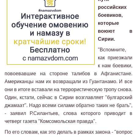
российских
боевиков,
которые
воюют в
Сирии.
"Вспомните,
как приезжали
к нам боевики,
повоевавшие на стороне талибов в Афганистане.
Американцы нам их возвращали из Гуантанамо. И все
они в итоге вставали на террористическую тропу снова.
Один, кстати, сейчас в Сирии возглавляет "булгарский
джамаат". Надо всеми силами обратно таких не брать",
- заявил Р.Силантьев, слова которого приводит в
четверг газета "Комсомольская правда".
По его словам, как это делать в рамках закона - "вопрос