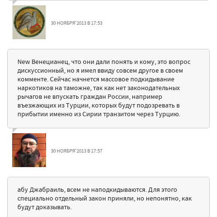
30 НОЯБРЯ'2013 В 17:53
New Венецианец, что они дали понять и кому, это вопрос
дискуссионный, но я имел ввиду совсем другое в своем
комменте. Сейчас начнется массовое подкидывание
наркотиков на таможне, так как нет законодательных
рычагов не впускать граждан России, например
въезжающих из Турции, которых будут подозревать в
прибытии именно из Сирии транзитом через Турцию.
30 НОЯБРЯ'2013 В 17:57
абу Джабраиль, всем не наподкидываются. Для этого
специально отдельный закон приняли, но непонятно, как
будут доказывать.