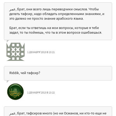
عمر, брат, они всего лишь переводчики смыслов. Чтобы
делать тафсир, надо обладать определенными знаниями, и
это далеко не просто знание арабского языка.
Брат, если ты ответишь на мои вопросы, которые я тебе
задал, то ты поймешь, что ты в этом вопросе ошибаешься.
1 ДЕКАБРЯ'2013 В 13:21
Riddik, чей тафсир?
1 ДЕКАБРЯ'2013 В 13:22
عمر, брат, тафсиров много (но ни Османов, ни кто-то еще не