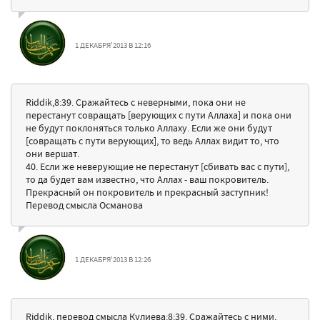
1 ДЕКАБРЯ'2013 В 12:16
Riddik,8:39. Сражайтесь с неверными, пока они не
перестанут совращать [верующих с пути Аллаха] и пока они
не будут поклоняться только Аллаху. Если же они будут
[совращать с пути верующих], то ведь Аллах видит то, что
они вершат.
40. Если же неверующие не перестанут [сбивать вас с пути],
то да будет вам известно, что Аллах - ваш покровитель.
Прекрасный он покровитель и прекрасный заступник!
Перевод смысла Османова
1 ДЕКАБРЯ'2013 В 12:26
Riddik, перевод смысла Кулиева:8:39. Сражайтесь с ними,