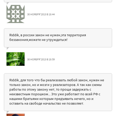
30 НОЯБРЯ'2013 В 18:44
Riddik, в россии закон не нужен,эта территория
беззакония,можете не утруждаться!
30 НОЯБРЯ'2013 В 18:59
Riddik, для того что бы реализовать любой закон, нужен не
только закон, но и мозги у реализаторов. А так как схемы
работы по этому закону нет, то проще задержать с
неизвестным порошком... Это уже работает по всей РФ с
нашими братьями которым предъявить нечего, но и
оставить на свободе начальство не позволяет.