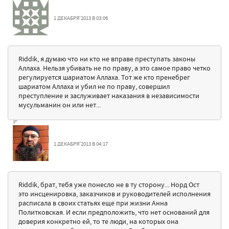
1 ДЕКАБРЯ'2013 В 03:06
Riddik, я думаю что ни кто не вправе преступать законы
Аллаха. Нельзя убивать не по праву, а это самое право четко
регулируется шариатом Аллаха. Тот же кто пренебрег
шариатом Аллаха и убил не по праву, совершил
преступление и заслуживает наказания в независимости
мусульманин он или нет...
1 ДЕКАБРЯ'2013 В 04:17
Riddik, брат, тебя уже понесло не в ту сторону... Норд Ост
это инсценировка, заказчиков и руководителей исполнения
расписала в своих статьях еще при жизни Анна
Политковская. И если предположить, что нет оснований для
доверия конкретно ей, то те люди, на которых она