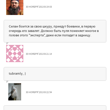
30 НОЯБРЯ'2013 В 19:03
Силан боится за свою шкуру, приедут боевики, в первую
очередь его завалят. Должно быть пуля поменяет многое в
голове этого "эксперта", даже если попадет в задницу.
30 НОЯБРЯ'2013 В 21:14
tubramly, :)
30 НОЯБРЯ'2013 В 22:54