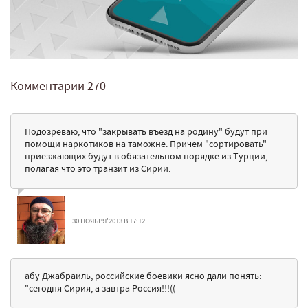
Комментарии
270
Подозреваю, что "закрывать въезд на родину" будут при
помощи наркотиков на таможне. Причем "сортировать"
приезжающих будут в обязательном порядке из Турции,
полагая что это транзит из Сирии.
30 НОЯБРЯ'2013 В 17:12
абу Джабраиль, российские боевики ясно дали понять:
"сегодня Сирия, а завтра Россия!!!((