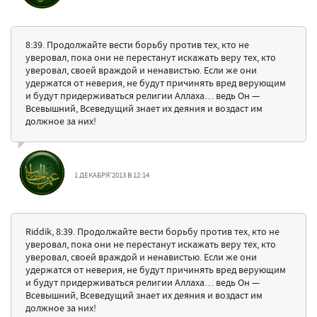
8:39. Продолжайте вести борьбу против тех, кто не
уверовал, пока они не перестанут искажать веру тех, кто
уверовал, своей враждой и ненавистью. Если же они
удержатся от неверия, не будут причинять вред верующим
и будут придерживаться религии Аллаха… ведь Он —
Всевышний, Всеведущий знает их деяния и воздаст им
должное за них!
1 ДЕКАБРЯ'2013 В 12:14
Riddik, 8:39. Продолжайте вести борьбу против тех, кто не
уверовал, пока они не перестанут искажать веру тех, кто
уверовал, своей враждой и ненавистью. Если же они
удержатся от неверия, не будут причинять вред верующим
и будут придерживаться религии Аллаха… ведь Он —
Всевышний, Всеведущий знает их деяния и воздаст им
должное за них!