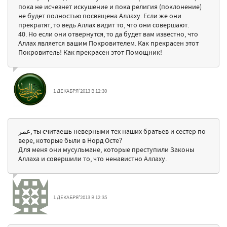
пока не исчезнет искушение и пока религия (поклонение)
не будет полностью посвящена Аллаху. Если же они
прекратят, то ведь Аллах видит то, что они совершают.
40. Но если они отвернутся, то да будет вам известно, что
Аллах является вашим Покровителем. Как прекрасен этот
Покровитель! Как прекрасен этот Помощник!
1 ДЕКАБРЯ'2013 В 12:30
عمر, ты считаешь неверными тех наших братьев и сестер по
вере, которые были в Норд Осте?
Для меня они мусульмане, которые преступили Законы
Аллаха и совершили то, что ненавистно Аллаху.
1 ДЕКАБРЯ'2013 В 12:35