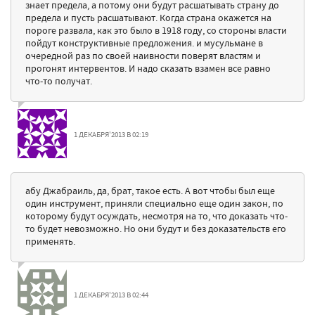
знает предела, а потому они будут расшатывать страну до
предела и пусть расшатывают. Когда страна окажется на
пороге развала, как это было в 1918 году, со стороны власти
пойдут конструктивные предложения. и мусульмане в
очередной раз по своей наивности поверят властям и
прогонят интервентов. И надо сказать взамен все равно
что-то получат.
1 ДЕКАБРЯ'2013 В 02:19
абу Джабраиль, да, брат, такое есть. А вот чтобы был еще
один инструмент, приняли специально еще один закон, по
которому будут осуждать, несмотря на то, что доказать что-
то будет невозможно. Но они будут и без доказательств его
применять.
1 ДЕКАБРЯ'2013 В 02:44