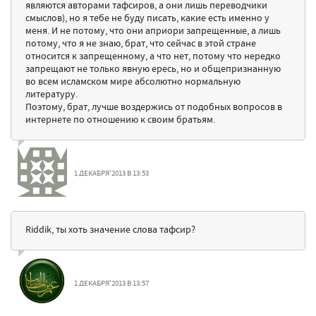
являются авторами тафсиров, а они лишь переводчики
смыслов), но я тебе не буду писать, какие есть именно у
меня. И не потому, что они априори запрещенные, а лишь
потому, что я не знаю, брат, что сейчас в этой стране
относится к запрещенному, а что нет, потому что нередко
запрещают не только явную ересь, но и общепризнанную
во всем исламском мире абсолютно нормальную
литературу.
Поэтому, брат, лучше воздержись от подобных вопросов в
интернете по отношению к своим братьям.
1 ДЕКАБРЯ'2013 В 13:53
Riddik, ты хоть значение слова тафсир?
1 ДЕКАБРЯ'2013 В 13:57