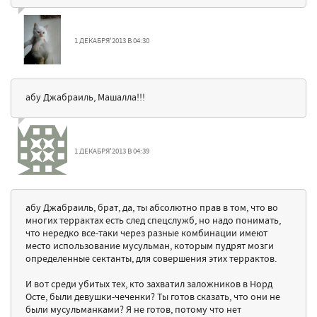
1 ДЕКАБРЯ'2013 В 04:30
абу Джабраиль, Машалла!!!
1 ДЕКАБРЯ'2013 В 04:39
абу Джабраиль, брат, да, ты абсолютно прав в том, что во
многих террактах есть след спецслужб, но надо понимать,
что нередко все-таки через разные комбинации имеют
место использование мусульман, которым пудрят мозги
определенные сектанты, для совершения этих террактов.
И вот среди убитых тех, кто захватил заложников в Норд
Осте, были девушки-чеченки? Ты готов сказать, что они не
были мусульманками? Я не готов, потому что нет