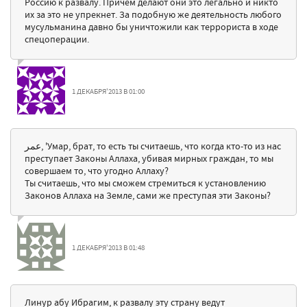
Россию к развалу. Причем делают они это легально и никто
их за это не упрекнет. За подобную же деятельность любого
мусульманина давно бы уничтожили как террориста в ходе
спецоперации.
1 ДЕКАБРЯ'2013 В 01:00
عمر, 'Умар, брат, то есть ты считаешь, что когда кто-то из нас
преступает Законы Аллаха, убивая мирных граждан, то мы
совершаем то, что угодно Аллаху?
Ты считаешь, что мы сможем стремиться к установлению
Законов Аллаха на Земле, сами же преступая эти Законы?
1 ДЕКАБРЯ'2013 В 01:48
Линур абу Ибрагим, к развалу эту страну ведут