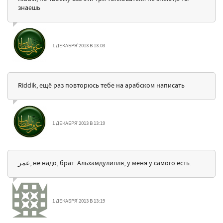
знаешь
1 ДЕКАБРЯ'2013 В 13:03
Riddik, ещё раз повторюсь тебе на арабском написать
1 ДЕКАБРЯ'2013 В 13:19
عمر, не надо, брат. Альхамдулилля, у меня у самого есть.
1 ДЕКАБРЯ'2013 В 13:19