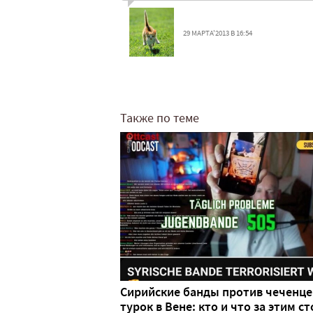
29 МАРТА'2013 В 16:54
Также по теме
Сирийские банды против чеченце
турок в Вене: кто и что за этим ст