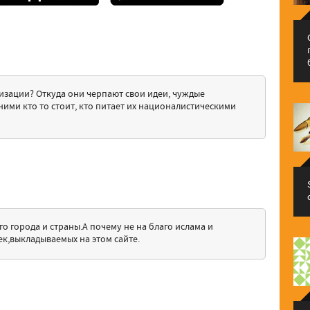
низации? Откуда они черпают свои идеи, чуждые
ними кто то стоит, кто питает их националистическими
 города и страны.А почему не на благо ислама и
ек,выкладываемых на этом сайте.