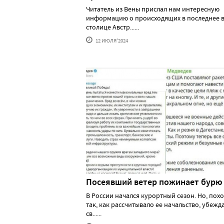
Читатель из Вены прислал нам интересную
информацию о происходящих в последнее в
столице Австр......
12 ИЮЛЯ'2024
Посеявший ветер пожинает бурю
В России начался курортный сезон. Но, похо
так, как рассчитывало ее начальство, убеж
св......