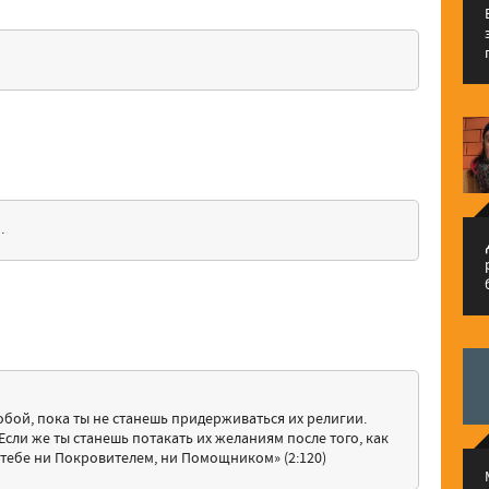
.
م
обой, пока ты не станешь придерживаться их религии.
 Если же ты станешь потакать их желаниям после того, как
т тебе ни Покровителем, ни Помощником» (2:120)