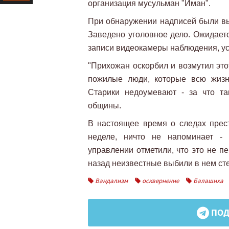
организация мусульман "Иман".
Ресурс
При обнаружении надписей были вы
Заведено уголовное дело. Ожидает
записи видеокамеры наблюдения, ус
"Прихожан оскорбил и возмутил это
пожилые люди, которые всю жизн
Старики недоумевают - за что та
общины.
В настоящее время о следах прес
неделе, ничто не напоминает -
управлении отметили, что это не п
назад неизвестные выбили в нем сте
Вандализм
осквернение
Балашиха
ПОД