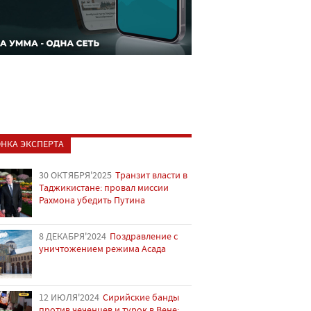
НКА ЭКСПЕРТА
30 ОКТЯБРЯ'2025
Транзит власти в
Таджикистане: провал миссии
Рахмона убедить Путина
8 ДЕКАБРЯ'2024
Поздравление с
уничтожением режима Асада
12 ИЮЛЯ'2024
Сирийские банды
против чеченцев и турок в Вене: