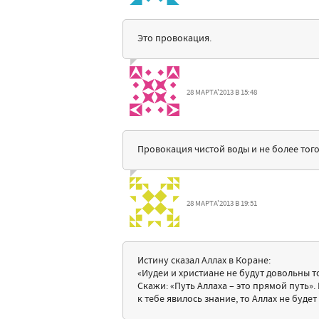
Это провокация.
28 МАРТА'2013 В 15:48
Провокация чистой воды и не более того
28 МАРТА'2013 В 19:51
Истину сказал Аллах в Коране:
«Иудеи и христиане не будут довольны т
Скажи: «Путь Аллаха – это прямой путь».
к тебе явилось знание, то Аллах не буде