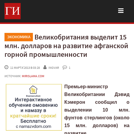
Великобритания выделит 15
ЭКОНОМИКА
млн. долларов на развитие афганской
горной промышленности
 11 МАРТА'2013 В 03:28
INGVAR
 1
ИСТОЧНИК:
MIRISLAMA.COM
Премьер-министр
Великобритании Дэвид
Кэмерон сообщил о
выделении 10 млн.
фунтов стерлингов (около
15 млн. долларов) на
развитие