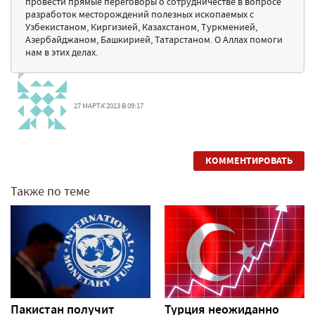
провести прямые переговоры о сотрудничестве в вопросе
разработок месторождений полезных ископаемых с
Узбекистаном, Киргизией, Казахстаном, Туркменией,
Азербайджаном, Башкирией, Татарстаном. О Аллах помоги
нам в этих делах.
27 МАРТА'2013 В 09:17
КОММЕНТИРОВАТЬ
Также по теме
Пакистан получит
Турция неожиданно