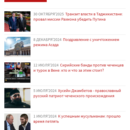
30 ОКТЯБРЯ'2025
Транзит власти в Таджикистане:
провал миссии Рахмона убедить Путина
8 ДЕКАБРЯ'2024
Поздравление с уничтожением
режима Асада
12 ИЮЛЯ'2024
Сирийские банды против чеченцев
и турок в Вене: кто и что за этим стоит?
5 ИЮЛЯ'2024
Хусейн Джамбетов - православный
русский патриот чеченского происхождения
1 ИЮЛЯ'2024
К успешным мусульманам: прошло
время петлять