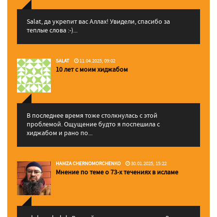
Salat, да укрепит вас Аллаx! Увидели, спасибо за
теплые слова :-)...
SALAT
11.04.2025, 09:02
10 лет с моим хиджабом
В последнее время тоже столкнулась с этой
проблемой. Ощущение будто я поспешила с
хиджабом и рано по...
HAMZA CHERNOMORCHENKO
30.01.2025, 15:22
Мнение по теме о 73-х течениях в исламе