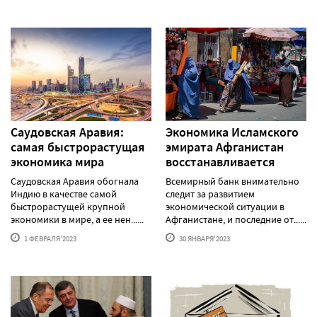
Саудовская Аравия:
Экономика Исламского
самая быстрорастущая
эмирата Афганистан
экономика мира
восстанавливается
Саудовская Аравия обогнала
Всемирный банк внимательно
Индию в качестве самой
следит за развитием
быстрорастущей крупной
экономической ситуации в
экономики в мире, а ее нен......
Афганистане, и последние от......
1 ФЕВРАЛЯ'2023
30 ЯНВАРЯ'2023