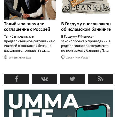
Талибы заключили
В Госдуму внесли закон
соглашение с Россией
об исламском банкинге
Талибы подписали
В Госдуму РФ внесен
предварительное соглашение с
законопроект о проведении в
Россией о поставках бензина,
ряде регионов эксперимента
дизельного топлива, газа......
по исламскому банкингуП......
28 СЕНТЯБРЯ'2022
22 СЕНТЯБРЯ'2022