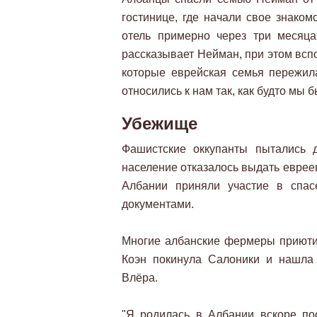
гостинице, где начали свое знаком
отель примерно через три месяца
рассказывает Нейман, при этом всп
которые еврейская семья пережил
относились к нам так, как будто мы 
Убежище
Фашистские оккупанты пытались 
население отказалось выдать еврее
Албании приняли участие в спас
документами.
Многие албанские фермеры приюти
Коэн покинула Салоники и нашла
Влёра.
"Я родилась в Албании вскоре по