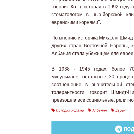
говорит Коэн, которая в 1992 году
стоматологом в нью-йоркской кл
еврейскими корнями".
По мнению историка Михаэля Шмидт
других стран Восточной Европы, к
Албания стала убежищем для еврее
В 1938 - 1945 годах, более 70
мусульмане, остальные 30 процен
соотношение в значительной сте
толерантности, говорит Шмидт-Н
превзошла все социальные, религио
История ислама
Албания
Евреи
ПОД