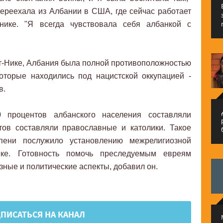
 переехала из Албании в США, где сейчас работает
инике. "Я всегда чувствовала себя албанкой с
-Нике, Албания была полной противоположностью
оторые находились под нацистской оккупацией -
в.
م
 процентов албанского населения составляли
тов составляли православные и католики. Такое
пени послужило установлению межрелигиозной
ике. Готовность помочь преследуемым евреям
зные и политические аспекты, добавил он.
ПИСАТЬСЯ НА КАНАЛ