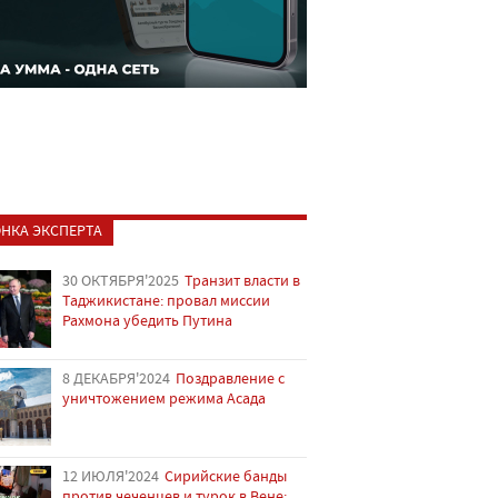
НКА ЭКСПЕРТА
30 ОКТЯБРЯ'2025
Транзит власти в
Таджикистане: провал миссии
Рахмона убедить Путина
8 ДЕКАБРЯ'2024
Поздравление с
уничтожением режима Асада
12 ИЮЛЯ'2024
Сирийские банды
против чеченцев и турок в Вене: