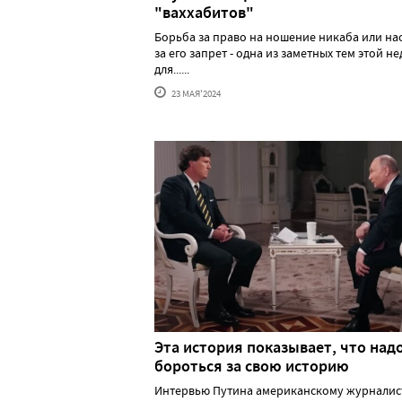
"ваххабитов"
Борьба за право на ношение никаба или н
за его запрет - одна из заметных тем этой н
для......
23 МАЯ'2024
Эта история показывает, что над
бороться за свою историю
Интервью Путина американскому журналис