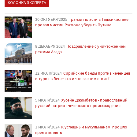
КОЛОНКА ЭКСПЕРТА
30 ОКТЯБРЯ'2025
Транзит власти в Таджикистане:
провал миссии Рахмона убедить Путина
8 ДЕКАБРЯ'2024
Поздравление с уничтожением
режима Асада
12 ИЮЛЯ'2024
Сирийские банды против чеченцев
и турок в Вене: кто и что за этим стоит?
5 ИЮЛЯ'2024
Хусейн Джамбетов - православный
русский патриот чеченского происхождения
1 ИЮЛЯ'2024
К успешным мусульманам: прошло
время петлять