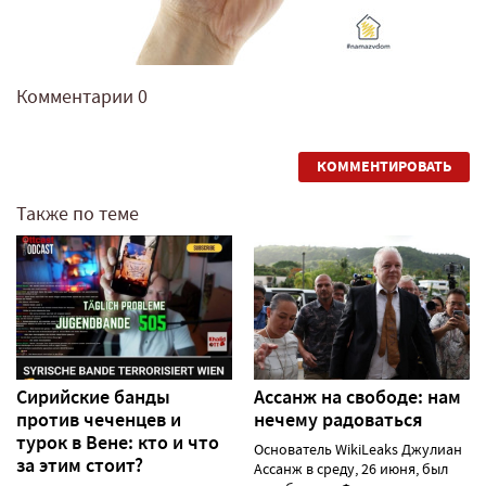
Комментарии
0
КОММЕНТИРОВАТЬ
Также по теме
Сирийские банды
Ассанж на свободе: нам
против чеченцев и
нечему радоваться
турок в Вене: кто и что
Основатель WikiLeaks Джулиан
за этим стоит?
Ассанж в среду, 26 июня, был