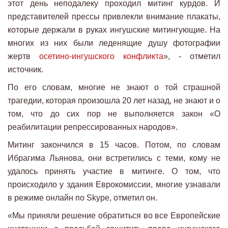
этот день неподалеку проходил митинг курдов. И
представителей прессы привлекли внимание плакаты,
которые держали в руках ингушские митингующие. На
многих из них были леденящие душу фотографии
жертв
осетино-ингушского конфликта
», - отметил
источник.
По его словам, многие не знают о той страшной
трагедии, которая произошла 20 лет назад, не знают и о
том, что до сих пор не выполняется закон «О
реабилитации репрессированных народов».
Митинг закончился в 15 часов. Потом, по словам
Ибрагима Льянова, они встретились с теми, кому не
удалось принять участие в митинге. О том, что
происходило у здания Еврокомиссии, многие узнавали
в режиме онлайн по Skype, отметил он.
«Мы приняли решение обратиться во все Европейские