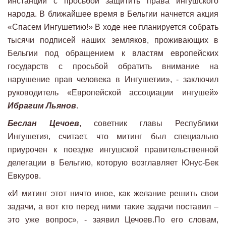
инстанции с просьбой защитить права ингушского
народа. В ближайшее время в Бельгии начнется акция
«Спасем Ингушетию!» В ходе нее планируется собрать
тысячи подписей наших земляков, проживающих в
Бельгии под обращением к властям европейских
государств с просьбой обратить внимание на
нарушение прав человека в Ингушетии», - заключил
руководитель «Европейской ассоциации ингушей»
Ибрагим Льянов
.
Беслан Цечоев
, советник главы Республики
Ингушетия, считает, что митинг был специально
приурочен к поездке ингушской правительственной
делегации в Бельгию, которую возглавляет Юнус-Бек
Евкуров.
«И митинг этот ничто иное, как желание решить свои
задачи, а вот кто перед ними такие задачи поставил –
это уже вопрос», - заявил Цечоев.По его словам,