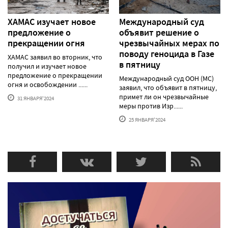
ХАМАС изучает новое
Международный суд
предложение о
объявит решение о
прекращении огня
чрезвычайных мерах по
поводу геноцида в Газе
ХАМАС заявил во вторник, что
в пятницу
получил и изучает новое
предложение о прекращении
Международный суд ООН (МС)
огня и освобождении ......
заявил, что объявит в пятницу,
примет ли он чрезвычайные
31 ЯНВАРЯ'2024
меры против Изр......
25 ЯНВАРЯ'2024