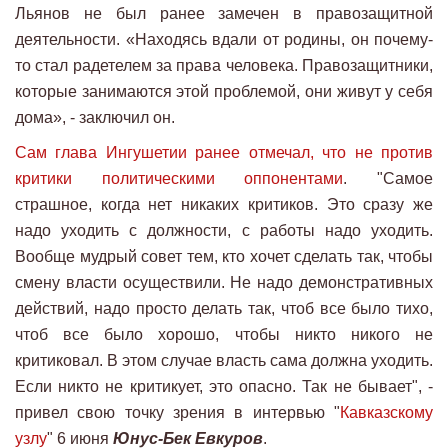
Льянов не был ранее замечен в правозащитной
деятельности. «Находясь вдали от родины, он почему-
то стал радетелем за права человека. Правозащитники,
которые занимаются этой проблемой, они живут у себя
дома», - заключил он.
Сам глава Ингушетии ранее отмечал, что не против
критики политическими оппонентами
. "Самое
страшное, когда нет никаких критиков. Это сразу же
надо уходить с должности, с работы надо уходить.
Вообще мудрый совет тем, кто хочет сделать так, чтобы
смену власти осуществили. Не надо демонстративных
действий, надо просто делать так, чтоб все было тихо,
чтоб все было хорошо, чтобы никто никого не
критиковал. В этом случае власть сама должна уходить.
Если никто не критикует, это опасно. Так не бывает", -
привел свою точку зрения в интервью "
Кавказскому
узлу
" 6 июня
Юнус-Бек Евкуров
.