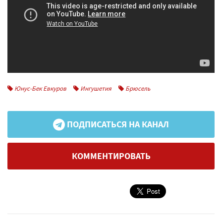
Юнус-Бек Евкуров
Ингушетия
Брюсель
ПОДПИСАТЬСЯ НА КАНАЛ
КОММЕНТИРОВАТЬ