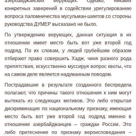
азербайджанских верующих. Однако, никаких
конкретных заверений в содействии урегулированию
вопроса паломничества мусульман-шиитов со стороны
руководства ДУМЕР высказано не было.
По утверждению верующих, данная ситуация в их
отношении имеет место быть вот уже второй год
подряд. По их словам, у людей грубейшим образом
отбирают право совершить Хадж, чиня разного рода
препятствия, искусственно муссируя вопрос квоты, что
на самом деле является надуманным поводом.
Пострадавшие в результате созданного беспредела
полагают, что причины такого отношения к ним могут
вытекать из следующих мотивов. Это либо открытая
дискриминация по национальному признаку, имеющая
место быть вот уже второй год подряд именно в
отношении азербайджанцев – граждан России. Это
либо притеснение по признаку вероисповедания –