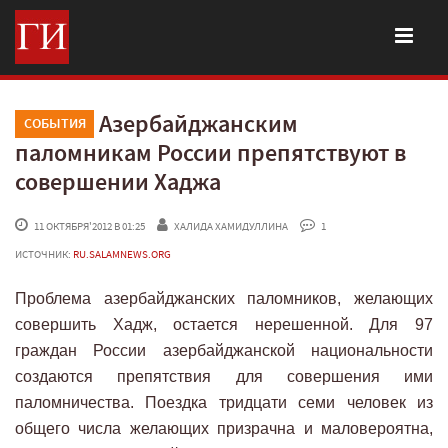
Азербайджанским
СОБЫТИЯ
паломникам России препятствуют в
совершении Хаджа
 11 ОКТЯБРЯ'2012 В 01:25
ХАЛИДА ХАМИДУЛЛИНА
 1
ИСТОЧНИК:
RU.SALAMNEWS.ORG
Проблема азербайджанских паломников, желающих
совершить Хадж, остается нерешенной. Для 97
граждан России азербайджанской национальности
создаются препятствия для совершения ими
паломничества. Поездка тридцати семи человек из
общего числа желающих призрачна и маловероятна,