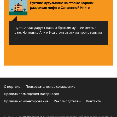
Русские мусульмане на страже Корана:
pазвеивая мифы о Священной Книге
Пусть Аллах дарует нашим братьям лучшее месть в
раю. Не только Али и Иса стоят за этими прекрасными
...
О портале
Пользовательское соглашение
Правила размещения материалов
Правила комментирования
Рекламодателям
Контакты
© 2011 - 2026
ГолосИслама.RU
- Политические новости, события и происшествия