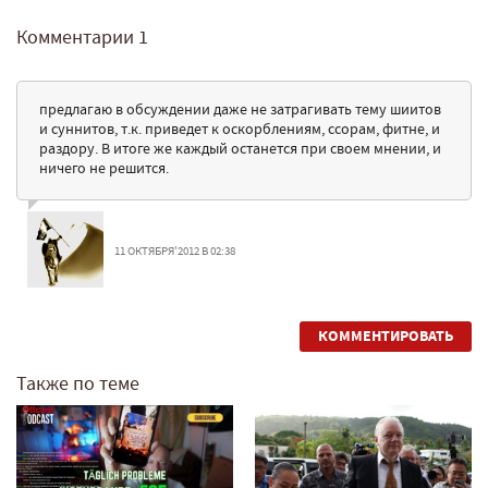
Комментарии
1
предлагаю в обсуждении даже не затрагивать тему шиитов
и суннитов, т.к. приведет к оскорблениям, ссорам, фитне, и
раздору. В итоге же каждый останется при своем мнении, и
ничего не решится.
11 ОКТЯБРЯ'2012 В 02:38
КОММЕНТИРОВАТЬ
Также по теме