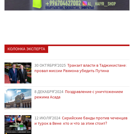
КОЛОНКА ЭКСПЕРТА
30 ОКТЯБРЯ'2025
Транзит власти в Таджикистане:
провал миссии Рахмона убедить Путина
8 ДЕКАБРЯ'2024
Поздравление с уничтожением
режима Асада
12 ИЮЛЯ'2024
Сирийские банды против чеченцев
и турок в Вене: кто и что за этим стоит?