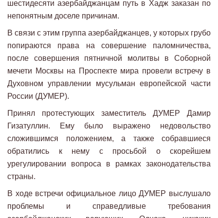
шестидесяти азербайджанцам путь в Хадж заказан по
непонятным доселе причинам.
В связи с этим группа азербайджанцев, у которых грубо
попираются права на совершение паломничества,
после совершения пятничной молитвы в Соборной
мечети Москвы на Проспекте мира провели встречу в
Духовном управлении мусульман европейской части
России (ДУМЕР).
Принял протестующих заместитель ДУМЕР Дамир
Гизатуллин. Ему было выражено недовольство
сложившимся положением, а также собравшиеся
обратились к нему с просьбой о скорейшем
урегулировании вопроса в рамках законодательства
страны.
В ходе встречи официальное лицо ДУМЕР выслушало
проблемы и справедливые требования