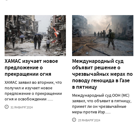
ХАМАС изучает новое
Международный суд
предложение о
объявит решение о
прекращении огня
чрезвычайных мерах по
поводу геноцида в Газе
ХАМАС заявил во вторник, что
в пятницу
получил и изучает новое
предложение о прекращении
Международный суд ООН (МС)
огня и освобождении ......
заявил, что объявит в пятницу,
примет ли он чрезвычайные
31 ЯНВАРЯ'2024
меры против Изр......
25 ЯНВАРЯ'2024