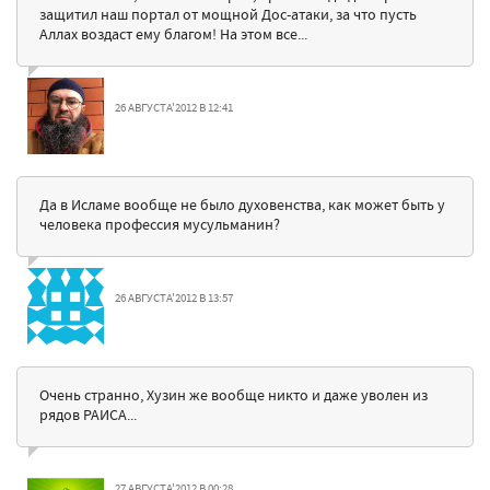
защитил наш портал от мощной Дос-атаки, за что пусть
Аллах воздаст ему благом! На этом все...
26 АВГУСТА'2012 В 12:41
Да в Исламе вообще не было духовенства, как может быть у
человека профессия мусульманин?
26 АВГУСТА'2012 В 13:57
Очень странно, Хузин же вообще никто и даже уволен из
рядов РАИСА...
27 АВГУСТА'2012 В 00:28