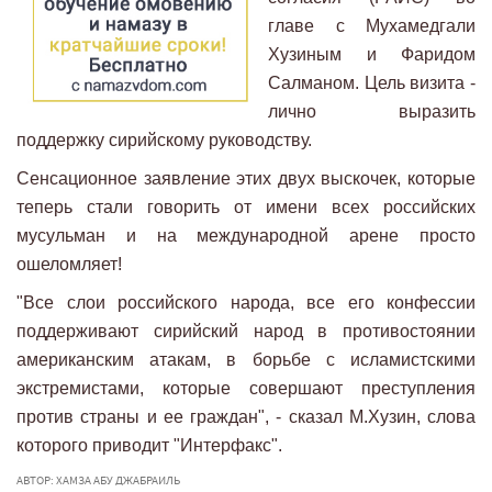
главе с Мухамедгали
Хузиным и Фаридом
Салманом. Цель визита -
лично выразить
поддержку сирийскому руководству.
Сенсационное заявление этих двух выскочек, которые
теперь стали говорить от имени всех российских
мусульман и на международной арене просто
ошеломляет!
"Все слои российского народа, все его конфессии
поддерживают сирийский народ в противостоянии
американским атакам, в борьбе с исламистскими
экстремистами, которые совершают преступления
против страны и ее граждан", - сказал М.Хузин, слова
которого приводит "Интерфакс".
АВТОР: ХАМЗА АБУ ДЖАБРАИЛЬ