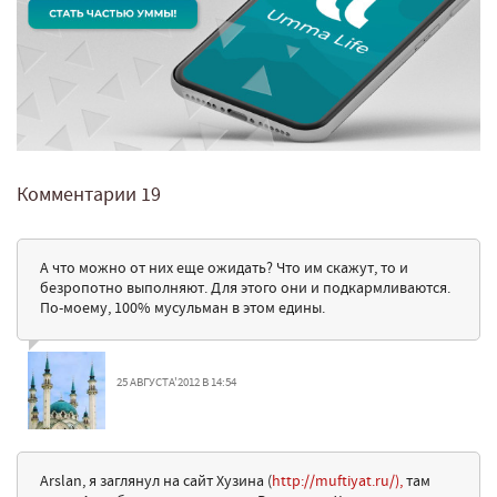
Комментарии
19
А что можно от них еще ожидать? Что им скажут, то и
безропотно выполняют. Для этого они и подкармливаются.
По-моему, 100% мусульман в этом едины.
25 АВГУСТА'2012 В 14:54
Arslan, я заглянул на сайт Хузина (
http://muftiyat.ru/),
там