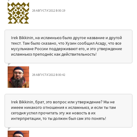
26 АВГУСТА'2012 В 00:19
Irek Bikkinin, на исламньюз было другое название и другой
текст. Там было сказано, что Хузин сообщил Асаду, что все
мусульмане России поддерживают его, и это утверждение
исламньюз преподнёс как действительность!
26 АВГУСТА'2012 В 00:42
Irek Bikkinin, брат, это вопрос или утверждение? Мы не
имеем никакого отношения к исламньюз, и если ты там
сегодня успел прочитать эту же новость в их
интерпретации, то ты должен был сам это понять!