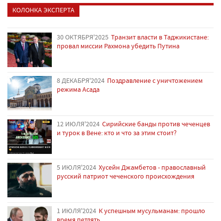
КОЛОНКА ЭКСПЕРТА
30 ОКТЯБРЯ'2025
Транзит власти в Таджикистане:
провал миссии Рахмона убедить Путина
8 ДЕКАБРЯ'2024
Поздравление с уничтожением
режима Асада
12 ИЮЛЯ'2024
Сирийские банды против чеченцев
и турок в Вене: кто и что за этим стоит?
5 ИЮЛЯ'2024
Хусейн Джамбетов - православный
русский патриот чеченского происхождения
1 ИЮЛЯ'2024
К успешным мусульманам: прошло
время петлять