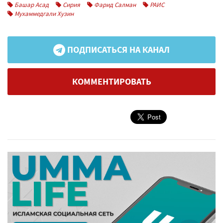
Башар Асад
Сирия
Фарид Салман
РАИС
Мухаммедгали Хузин
ПОДПИСАТЬСЯ НА КАНАЛ
КОММЕНТИРОВАТЬ