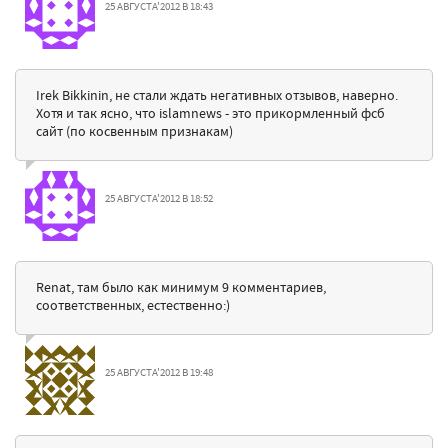
25 АВГУСТА'2012 В 18:43
Irek Bikkinin, не стали ждать негативных отзывов, наверно.
Хотя и так ясно, что islamnews - это прикормленный фсб
сайт (по косвенным признакам)
25 АВГУСТА'2012 В 18:52
Renat, там было как минимум 9 комментариев,
соответственных, естественно:)
25 АВГУСТА'2012 В 19:48