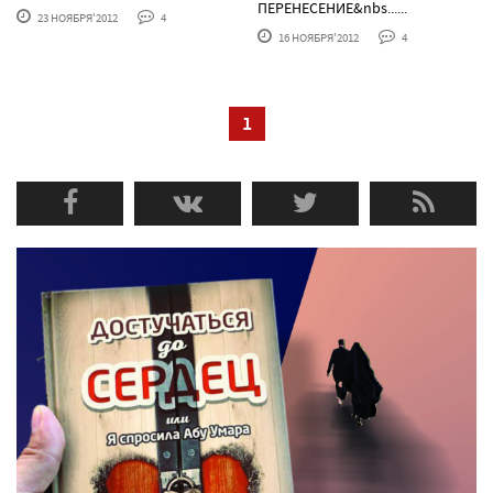
ПЕРЕНЕСЕНИЕ&nbs......
23 НОЯБРЯ'2012
4
16 НОЯБРЯ'2012
4
1