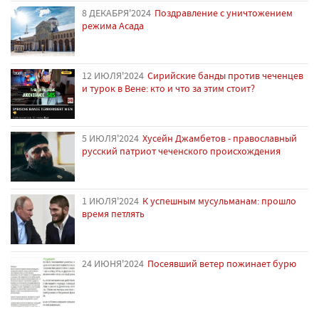
8 ДЕКАБРЯ'2024
Поздравление с уничтожением
режима Асада
12 ИЮЛЯ'2024
Сирийские банды против чеченцев
и турок в Вене: кто и что за этим стоит?
5 ИЮЛЯ'2024
Хусейн Джамбетов - православный
русский патриот чеченского происхождения
1 ИЮЛЯ'2024
К успешным мусульманам: прошло
время петлять
24 ИЮНЯ'2024
Посеявший ветер пожинает бурю