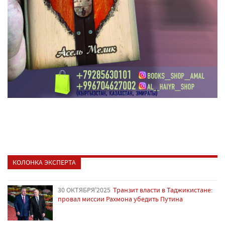
КОЛОНКА ЭКСПЕРТА
30 ОКТЯБРЯ'2025
Транзит власти в Таджикистане:
провал миссии Рахмона убедить Путина