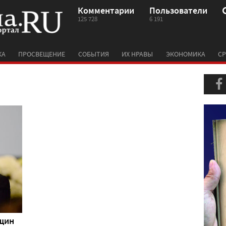
Комментарии
Пользователи
125 728
6 191
КА
ПРОСВЕЩЕНИЕ
СОБЫТИЯ
ИХ НРАВЫ
ЭКОНОМИКА
СР
нщин