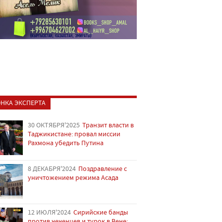
НКА ЭКСПЕРТА
30 ОКТЯБРЯ'2025
Транзит власти в
Таджикистане: провал миссии
Рахмона убедить Путина
8 ДЕКАБРЯ'2024
Поздравление с
уничтожением режима Асада
12 ИЮЛЯ'2024
Сирийские банды
против чеченцев и турок в Вене: