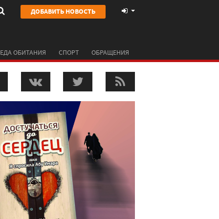
ДОБАВИТЬ НОВОСТЬ
ЕДА ОБИТАНИЯ
СПОРТ
ОБРАЩЕНИЯ