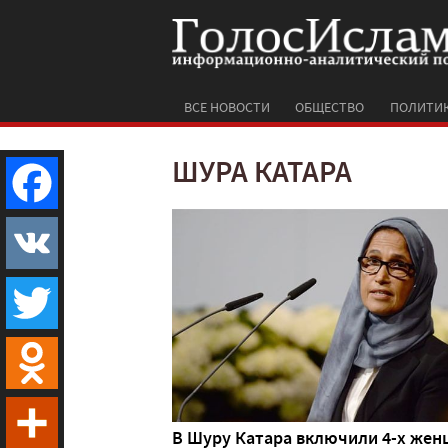
ВСЕ НОВОСТИ
ОБЩЕСТВО
ПОЛИТИ
ШУРА КАТАРА
Facebook
VK
Twitter
Odnoklassniki
В Шуру Катара включили 4-х же