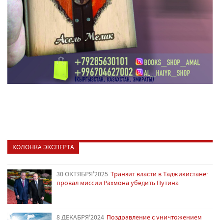
КОЛОНКА ЭКСПЕРТА
30 ОКТЯБРЯ'2025
Транзит власти в Таджикистане:
провал миссии Рахмона убедить Путина
8 ДЕКАБРЯ'2024
Поздравление с уничтожением