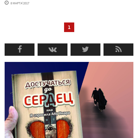
8 МАРТА'2017
1