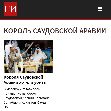
КОРОЛЬ САУДОВСКОЙ АРАВИИ
Короля Саудовской
Аравии хотели убить
В Малайзии готовилось
покушение на короля
Саудовской Аравии Сальмана
бен Абделя Азиза Аль Сауда.
Об......