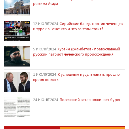
режима Асада
12 ИЮЛЯ'2024
Сирийские банды против чеченцев
и турок в Вене: кто и что за этим стоит?
5 ИЮЛЯ'2024
Хусейн Джамбетов - православный
русский патриот чеченского происхождения
1 ИЮЛЯ'2024
К успешным мусульманам: прошло
время петлять
24 ИЮНЯ'2024
Посеявший ветер пожинает бурю