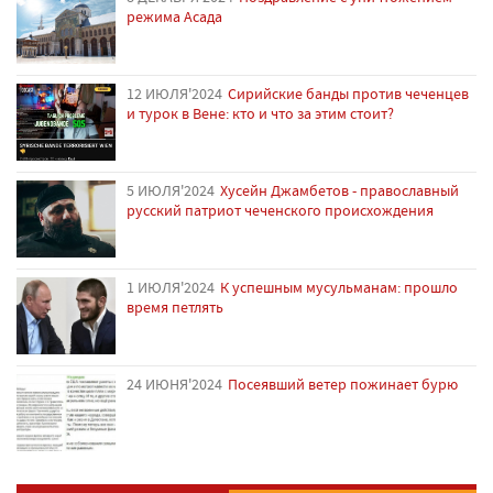
режима Асада
12 ИЮЛЯ'2024
Сирийские банды против чеченцев
и турок в Вене: кто и что за этим стоит?
5 ИЮЛЯ'2024
Хусейн Джамбетов - православный
русский патриот чеченского происхождения
1 ИЮЛЯ'2024
К успешным мусульманам: прошло
время петлять
24 ИЮНЯ'2024
Посеявший ветер пожинает бурю