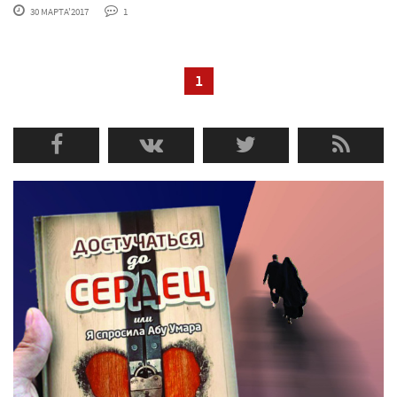
30 МАРТА'2017
1
1