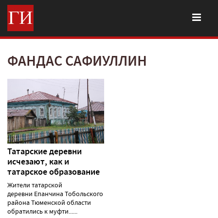
ФАНДАС САФИУЛЛИН
Татарские деревни
исчезают, как и
татарское образование
Жители татарской
деревни Епанчина Тобольского
района Тюменской области
обратились к муфти......