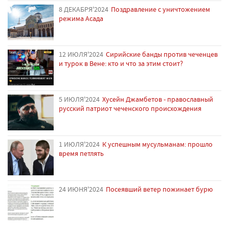
8 ДЕКАБРЯ'2024
Поздравление с уничтожением
режима Асада
12 ИЮЛЯ'2024
Сирийские банды против чеченцев
и турок в Вене: кто и что за этим стоит?
5 ИЮЛЯ'2024
Хусейн Джамбетов - православный
русский патриот чеченского происхождения
1 ИЮЛЯ'2024
К успешным мусульманам: прошло
время петлять
24 ИЮНЯ'2024
Посеявший ветер пожинает бурю