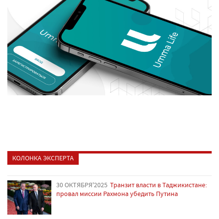
КОЛОНКА ЭКСПЕРТА
30 ОКТЯБРЯ'2025
Транзит власти в Таджикистане:
провал миссии Рахмона убедить Путина