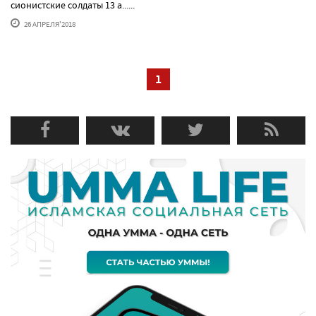
сионистские солдаты 13 а......
26 АПРЕЛЯ'2018
1