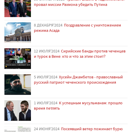
провал миссии Рахмона убедить Путина
8 ДЕКАБРЯ'2024
Поздравление с уничтожением
режима Асада
12 ИЮЛЯ'2024
Сирийские банды против чеченцев
и турок в Вене: кто и что за этим стоит?
5 ИЮЛЯ'2024
Хусейн Джамбетов - православный
русский патриот чеченского происхождения
1 ИЮЛЯ'2024
К успешным мусульманам: прошло
время петлять
24 ИЮНЯ'2024
Посеявший ветер пожинает бурю