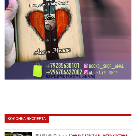
КОЛОНКА ЭКСПЕРТА
30 ОКТЯБРЯ'2025
Транзит власти в Таджикистане: