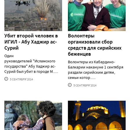
Убит второй человек в
Волонтеры
ИГИЛ - Абу Хаджир ас-
организовали сбор
Сурий
средств для сирийских
беженцев
Один
руководителей "Исламского
Волонтеры из Кабардино-
государства" Абу Хаджир ас-
Балкарии накануне 1 сентября
Сурий был убит в городе М......
раздали сирийским детям,
семьи котор......
5 СЕНТЯБРЯ'2014
5 СЕНТЯБРЯ'2014