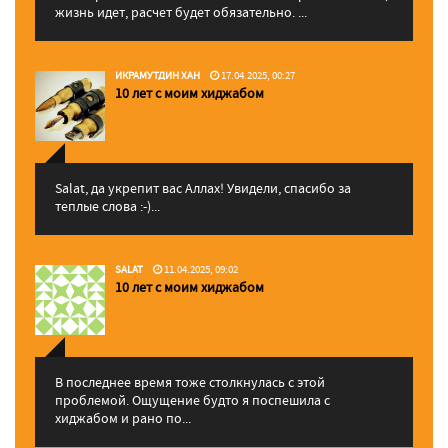
жизнь идет, расчет будет обязательно. ...
ИКРАМУТДИН ХАН
17.04.2025, 00:27
10 лет с моим хиджабом
Salat, да укрепит вас Аллаx! Увидели, спасибо за
теплые слова :-)...
SALAT
11.04.2025, 09:02
10 лет с моим хиджабом
В последнее время тоже столкнулась с этой
проблемой. Ощущение будто я поспешила с
хиджабом и рано по...