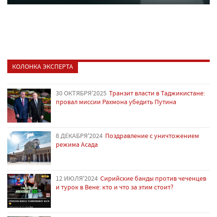
КОЛОНКА ЭКСПЕРТА
30 ОКТЯБРЯ'2025
Транзит власти в Таджикистане:
провал миссии Рахмона убедить Путина
8 ДЕКАБРЯ'2024
Поздравление с уничтожением
режима Асада
12 ИЮЛЯ'2024
Сирийские банды против чеченцев
и турок в Вене: кто и что за этим стоит?