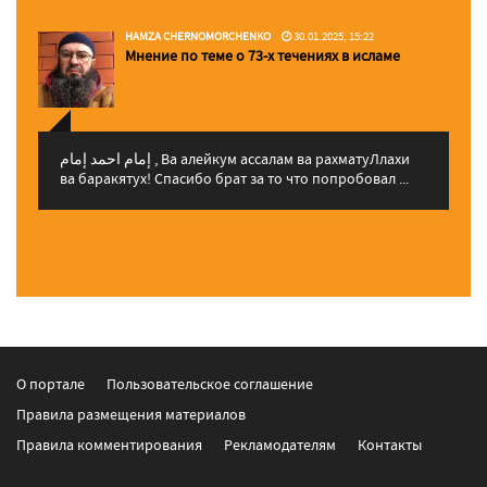
HAMZA CHERNOMORCHENKO
30.01.2025, 15:22
Мнение по теме о 73-х течениях в исламе
إمام احمد إمام , Ва алейкум ассалам ва рахматуЛлахи
ва баракятух! Спасибо брат за то что попробовал ...
О портале
Пользовательское соглашение
Правила размещения материалов
Правила комментирования
Рекламодателям
Контакты