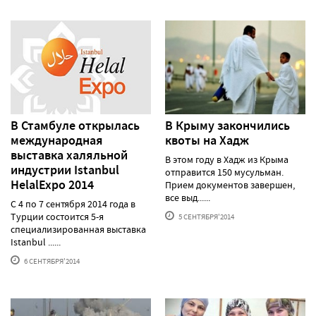
В Стамбуле открылась
В Крыму закончились
международная
квоты на Хадж
выставка халяльной
В этом году в Хадж из Крыма
индустрии Istanbul
отправится 150 мусульман.
HelalExpo 2014
Прием документов завершен,
все выд......
С 4 по 7 сентября 2014 года в
Турции состоится 5-я
5 СЕНТЯБРЯ'2014
специализированная выставка
Istanbul ......
6 СЕНТЯБРЯ'2014