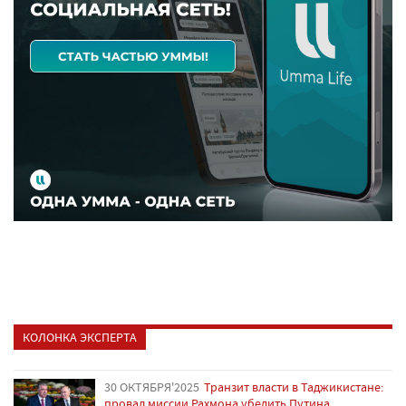
КОЛОНКА ЭКСПЕРТА
30 ОКТЯБРЯ'2025
Транзит власти в Таджикистане:
провал миссии Рахмона убедить Путина