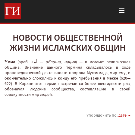
НОВОСТИ ОБЩЕСТВЕННОЙ
ЖИЗНИ ИСЛАМСКИХ ОБЩИН
У́мма
(араб. أمة‎‎ —
община, нация
‎) — в исламе: религиозная
община. Значение данного термина складывалось в ходе
проповеднической деятельности пророка Мухаммада, мир ему, и
окончательно сложились к концу его пребывания в Мекке (620—
622). В Коране этот термин встречается более шестидесяти раз,
обозначая людские сообщества, составлявшие в своей
совокупности мир людей.
Упорядочить по:
дате