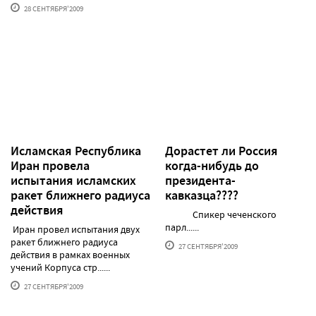
28 СЕНТЯБРЯ'2009
Исламская Республика
Дорастет ли Россия
Иран провела
когда-нибудь до
испытания исламских
президента-
ракет ближнего радиуса
кавказца????
действия
Спикер чеченского
парл......
Иран провел испытания двух
ракет ближнего радиуса
27 СЕНТЯБРЯ'2009
действия в рамках военных
учений Корпуса стр......
27 СЕНТЯБРЯ'2009