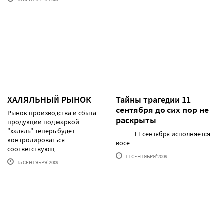
ХАЛЯЛЬНЫЙ РЫНОК
Тайны трагедии 11
сентября до сих пор не
Рынок производства и сбыта
раскрыты
продукции под маркой
"халяль" теперь будет
11 сентября исполняется
контролироваться
восе......
соответствующ......
11 СЕНТЯБРЯ'2009
15 СЕНТЯБРЯ'2009