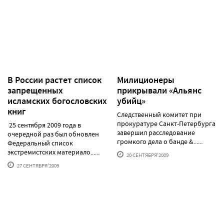
В России растет список
Милиционеры
запрещенных
прикрывали «Альянс
исламских богословских
убийц»
книг
Следственный комитет при
прокуратуре Санкт-Петербурга
25 сентября 2009 года в
завершил расследование
очередной раз был обновлен
громкого дела о банде &......
Федеральный список
экстремистских материало......
20 СЕНТЯБРЯ'2009
27 СЕНТЯБРЯ'2009