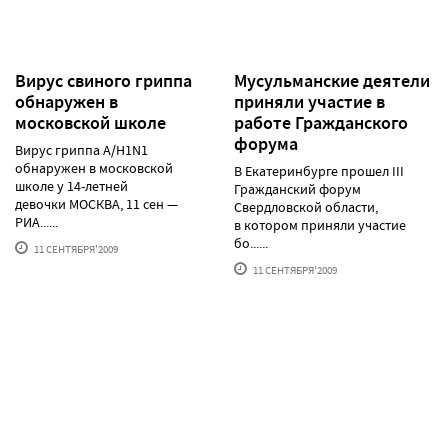
Вирус свиного гриппа
Мусульманские деятели
обнаружен в
приняли участие в
московской школе
работе Гражданского
форума
Вирус гриппа A/H1N1
обнаружен в московской
В Екатеринбурге прошел III
школе у 14-летней
Гражданский форум
девочки МОСКВА, 11 сен —
Свердловской области,
РИА......
в котором приняли участие
бо......
11 СЕНТЯБРЯ'2009
11 СЕНТЯБРЯ'2009