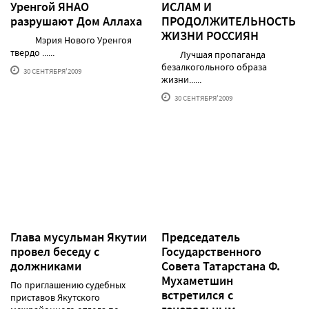
Уренгой ЯНАО
ИСЛАМ И
разрушают Дом Аллаха
ПРОДОЛЖИТЕЛЬНОСТЬ
ЖИЗНИ РОССИЯН
Мэрия Нового Уренгоя
твердо ......
Лучшая пропаганда
безалкогольного образа
30 СЕНТЯБРЯ'2009
жизни......
30 СЕНТЯБРЯ'2009
Глава мусульман Якутии
Председатель
провел беседу с
Государственного
должниками
Совета Татарстана Ф.
Мухаметшин
По приглашению судебных
встретился с
приставов Якутского