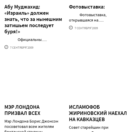
Абу Муджахид:
Фотовыставка:
«Израиль» должен
Фотовыставка,
знать, что за нынешним
открывшаяся на......
затишьем последует
7 СЕНТЯБРЯ'2009
буря!»
Официальны......
7 СЕНТЯБРЯ'2009
МЭР ЛОНДОНА
ИСЛАМОФОБ
ПРИЗВАЛ ВСЕХ
ЖИРИНОВСКИЙ НАЕХАЛ
НА КАВКАЗЦЕВ
Мэр Лондона Борис Джонсон
посоветовал всем жителям
Совет старейшин при
британской столицы