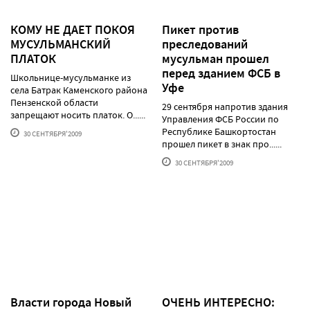
КОМУ НЕ ДАЕТ ПОКОЯ
Пикет против
МУСУЛЬМАНСКИЙ
преследований
ПЛАТОК
мусульман прошел
перед зданием ФСБ в
Школьнице-мусульманке из
Уфе
села Батрак Каменского района
Пензенской области
29 сентября напротив здания
запрещают носить платок. О......
Управления ФСБ России по
Республике Башкортостан
30 СЕНТЯБРЯ'2009
прошел пикет в знак про......
30 СЕНТЯБРЯ'2009
Власти города Новый
ОЧЕНЬ ИНТЕРЕСНО: