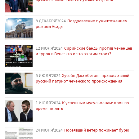
8 ДЕКАБРЯ'2024
Поздравление с уничтожением
режима Асада
12 ИЮЛЯ'2024
Сирийские банды против чеченцев
и турок в Вене: кто и что за этим стоит?
5 ИЮЛЯ'2024
Хусейн Джамбетов - православный
русский патриот чеченского происхождения
1 ИЮЛЯ'2024
К успешным мусульманам: прошло
время петлять
24 ИЮНЯ'2024
Посеявший ветер пожинает бурю