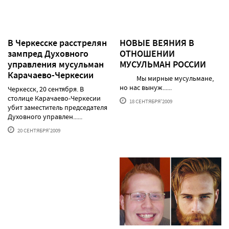
В Черкесске расстрелян
НОВЫЕ ВЕЯНИЯ В
зампред Духовного
ОТНОШЕНИИ
управления мусульман
МУСУЛЬМАН РОССИИ
Карачаево-Черкесии
Мы мирные мусульмане,
но нас вынуж......
Черкесск, 20 сентября. В
столице Карачаево-Черкесии
18 СЕНТЯБРЯ'2009
убит заместитель председателя
Духовного управлен......
20 СЕНТЯБРЯ'2009