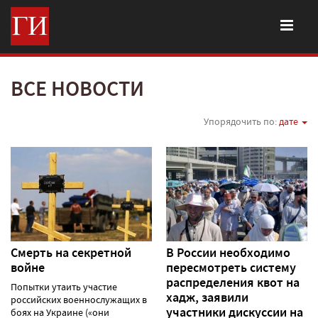
ВСЕ НОВОСТИ
Упорядочить по:
дате
Смерть на секретной
В России необходимо
войне
пересмотреть систему
распределения квот на
Попытки утаить участие
хадж, заявили
российских военнослужащих в
участники дискуссии на
боях на Украине («они