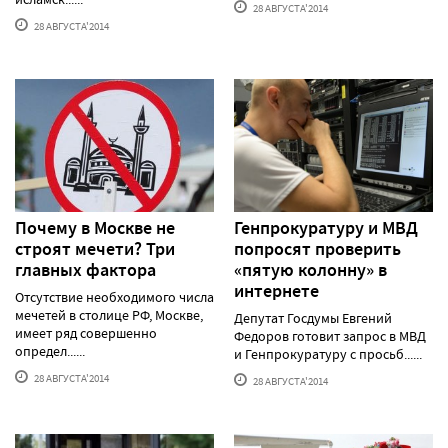
28 АВГУСТА'2014
28 АВГУСТА'2014
Почему в Москве не
Генпрокуратуру и МВД
строят мечети? Три
попросят проверить
главных фактора
«пятую колонну» в
интернете
Отсутствие необходимого числа
мечетей в столице РФ, Москве,
Депутат Госдумы Евгений
имеет ряд совершенно
Федоров готовит запрос в МВД
определ......
и Генпрокуратуру с просьб......
28 АВГУСТА'2014
28 АВГУСТА'2014