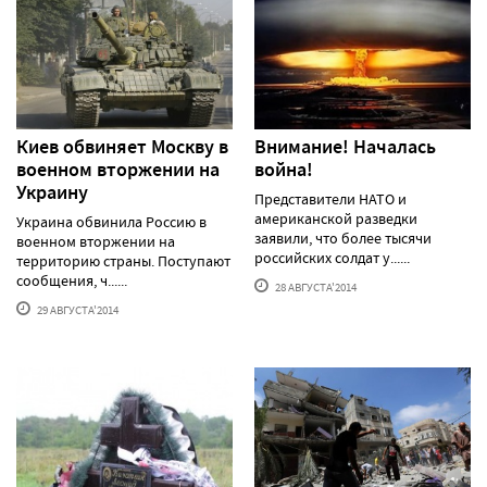
Киев обвиняет Москву в
Внимание! Началась
военном вторжении на
война!
Украину
Представители НАТО и
американской разведки
Украина обвинила Россию в
заявили, что более тысячи
военном вторжении на
российских солдат у......
территорию страны. Поступают
сообщения, ч......
28 АВГУСТА'2014
29 АВГУСТА'2014