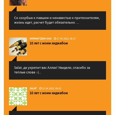
Со скорбью к павшим и ненавестью к притеснителям,
жизнь идет, расчет будет обязательно. ...
ИКРАМУТДИН ХАН
17.04.2025, 00:27
10 лет с моим хиджабом
Salat, да укрепит вас Аллаx! Увидели, спасибо за
теплые слова :-)...
SALAT
11.04.2025, 09:02
10 лет с моим хиджабом