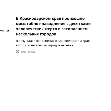
В Краснодарском крае произошло
масштабное наводнение с десятками
человеческих жертв и затоплением
ржится
нескольких городов
В результате наводнения в Краснодарском крае
затопило несколько городов — Гелен......
9 ИЮЛЯ'2012