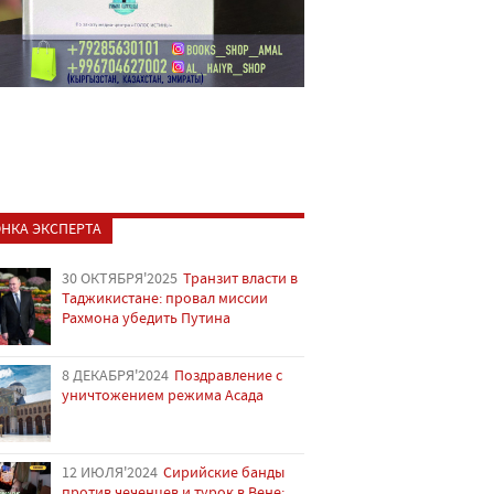
НКА ЭКСПЕРТА
30 ОКТЯБРЯ'2025
Транзит власти в
Таджикистане: провал миссии
Рахмона убедить Путина
8 ДЕКАБРЯ'2024
Поздравление с
уничтожением режима Асада
12 ИЮЛЯ'2024
Сирийские банды
против чеченцев и турок в Вене: