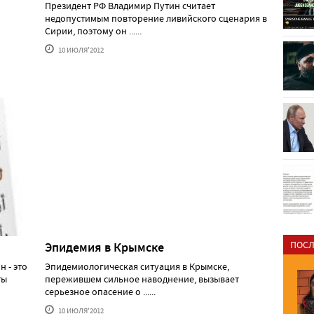
Президент РФ Владимир Путин считает
недопустимым повторение ливийского сценария в
Сирии, поэтому он ......
10 ИЮЛЯ'2012
ПОСЛ
Эпидемия в Крымске
н - это
Эпидемиологическая ситуация в Крымске,
ты
пережившем сильное наводнение, вызывает
серьезное опасение о ......
10 ИЮЛЯ'2012