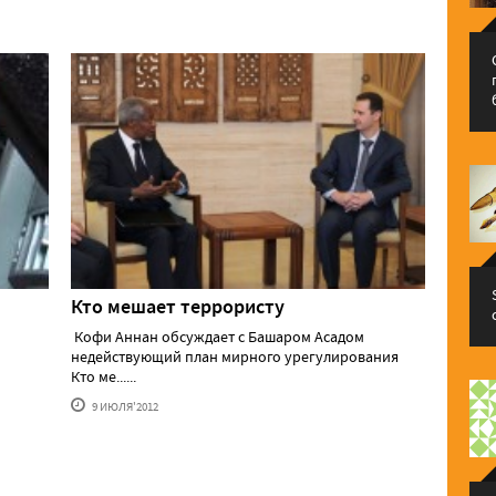
Кто мешает террористу
Кофи Аннан обсуждает с Башаром Асадом
недействующий план мирного урегулирования
Кто ме......
9 ИЮЛЯ'2012