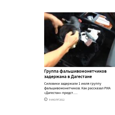
Группа фальшивомонетчиков
задержана в Дагестане
Силовики задержали 1 июля группу
фальшивомонетчиков. Как рассказал РИА
«Дагестан» предст......
9 ИЮЛЯ'2012