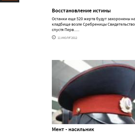
Ресурс
Восстановление истины
Останки еще 520 жертв будут захоронены н
кладбище возле Сребреницы Свидетельство 
спустя Перв......
11 ИЮЛЯ'2012
Мент - насильник