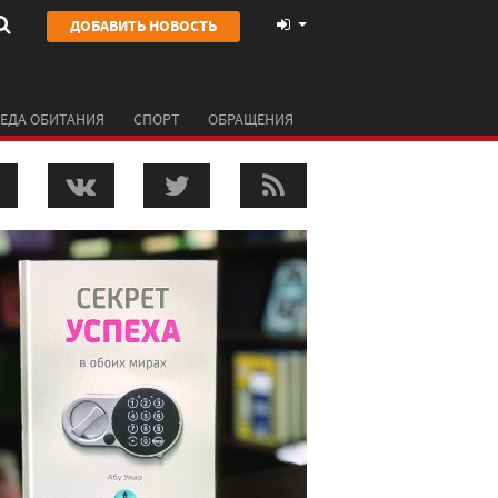
ДОБАВИТЬ НОВОСТЬ
ЕДА ОБИТАНИЯ
СПОРТ
ОБРАЩЕНИЯ