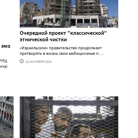
Очередной проект "классической"
этнической чистки
 эмо
«Израильское» правительство продолжает
претворять в жизнь свои амбициозные п......
 РПЦ
22 СЕНТЯБРЯ'2014
ича)