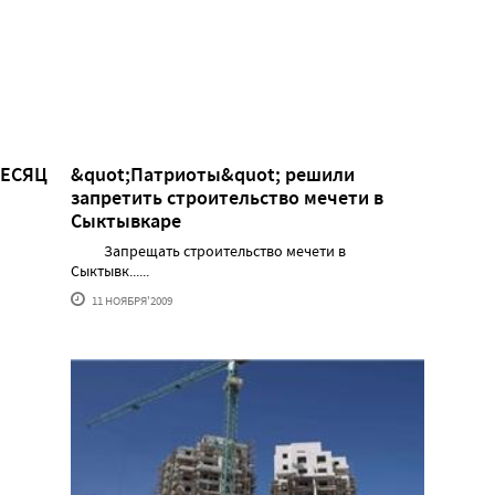
МЕСЯЦ
&quot;Патриоты&quot; решили
запретить строительство мечети в
Сыктывкаре
Запрещать строительство мечети в
Сыктывк......
11 НОЯБРЯ'2009