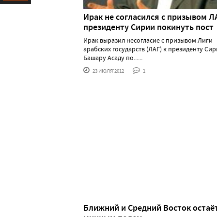
Ресурс
Ирак не согласился с призывом Л
президенту Сирии покинуть пост
Ирак выразил несогласие с призывом Лиги
арабских государств (ЛАГ) к президенту Си
Башару Асаду по......
23 ИЮЛЯ'2012
1
Ближний и Средний Восток остаё