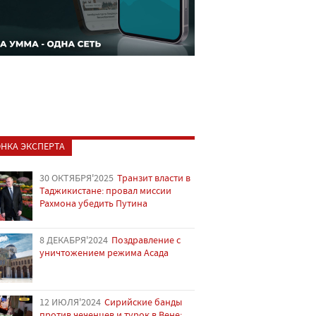
НКА ЭКСПЕРТА
30 ОКТЯБРЯ'2025
Транзит власти в
Таджикистане: провал миссии
Рахмона убедить Путина
8 ДЕКАБРЯ'2024
Поздравление с
уничтожением режима Асада
12 ИЮЛЯ'2024
Сирийские банды
против чеченцев и турок в Вене: