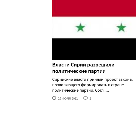
Власти Сирии разрешили
политические партии
Сирийские власти приняли проект закона,
позволяющего формировать в стране
политические партии. Согл......
25 ИЮЛЯ'2011
2