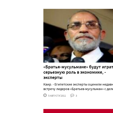
«Братья-мусульмане» будут игра
серьезную роль в экономике, -
эксперты
Каир. - Египетские эксперты оценили неда
встречу лидеров «Братьев-мусульман» с деле..
5 АВГУСТА'2011
3