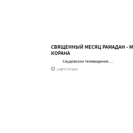
СВЯЩЕННЫЙ МЕСЯЦ РАМАДАН - 
КОРАНА
Саудовское телевидение......
2 АВГУСТА'2010