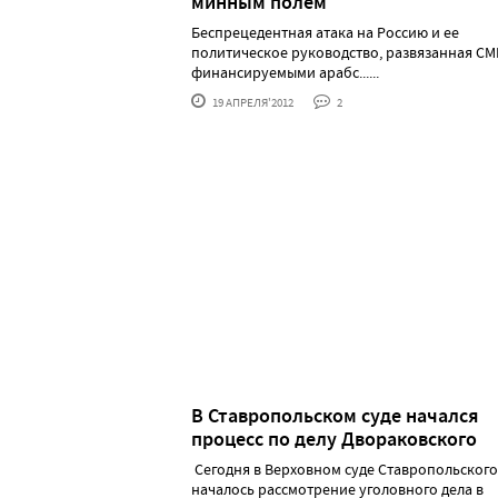
минным полем
Беспрецедентная атака на Россию и ее
политическое руководство, развязанная СМ
финансируемыми арабс......
19 АПРЕЛЯ'2012
2
В Ставропольском суде начался
процесс по делу Двораковского
Сегодня в Верховном суде Ставропольского
началось рассмотрение уголовного дела в