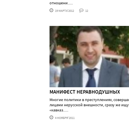
отношени......
19 МАРТА'2012
12
МАНИФЕСТ НЕРАВНОДУШНЫХ
Многие политики в преступлениях, соверш
лицами нерусской внешности, сразу же ищу
«кавказ......
4 НОЯБРЯ'2011