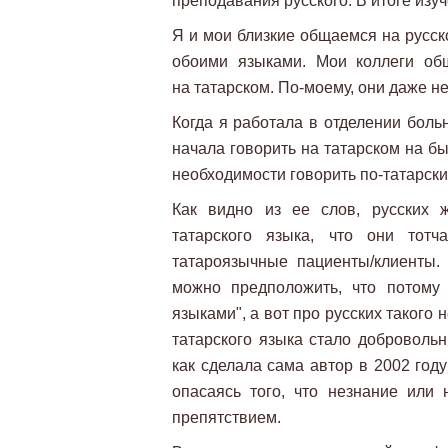
преподавания русского. В итоге изу
Я и мои близкие общаемся на русск
обоими языками. Мои коллеги об
на татарском. По-моему, они даже не
Когда я работала в отделении боль
начала говорить на татарском на б
необходимости говорить по-татарски,
Как видно из ее слов, русских 
татарского языка, что они тотч
татароязычные пациенты/клиенты.
можно предположить, что потому
языками", а вот про русских такого 
татарского языка стало добровольн
как сделала сама автор в 2002 году
опасаясь того, что незнание или 
препятствием.