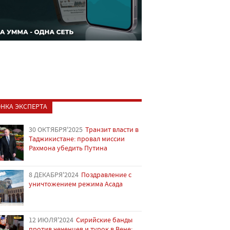
НКА ЭКСПЕРТА
30 ОКТЯБРЯ'2025
Транзит власти в
Таджикистане: провал миссии
Рахмона убедить Путина
8 ДЕКАБРЯ'2024
Поздравление с
уничтожением режима Асада
12 ИЮЛЯ'2024
Сирийские банды
против чеченцев и турок в Вене: