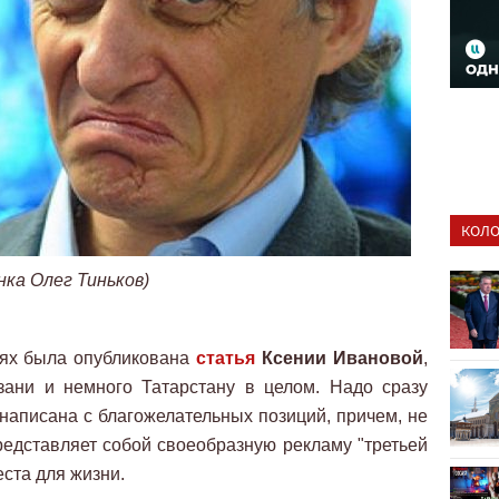
КОЛО
нка Олег Тиньков)
ях была опубликована
статья
Ксении Ивановой
,
ани и немного Татарстану в целом. Надо сразу
 написана с благожелательных позиций, причем, не
представляет собой своеобразную рекламу "третьей
ста для жизни.