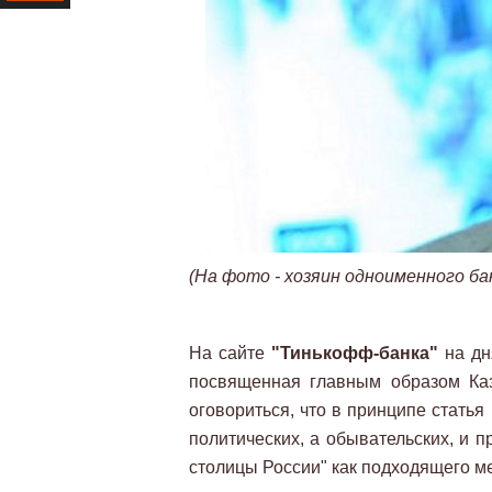
Ресурс
(На фото - хозяин одноименного ба
На сайте
"Тинькофф-банка"
на дн
посвященная главным образом Каз
оговориться, что в принципе статья
политических, а обывательских, и 
столицы России" как подходящего ме