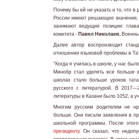
Почему бы ей не указать и то, что в
России имеют решающее значение, 
занимают ведущие позиции: гла
комитета -
Павел Николаев
, Военн
Далее автор воспроизводит стан
отношении языковой проблемы в Та
"Когда я училась в школе, у нас был
Минобр стал уделять все больше в
школах стало больше уроков тата
русского с литературой. В 2017—
литературы в Казани было 1052, а у
Многим русским родителям не нра
больше. Они писали заявления в пр
школьной программы. После этог
президенту.
Он сказал, что недопу