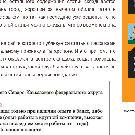
не остального содержания статьи складывается
зань город хороший за вычетом обилия татар в
с языком, но так как последние уже решены, то по
ор этой статьи можно ожидать, что со временем она
е, на сайте которого публикуется статья с пассажами
альному признаку в Татарстане. И это при том, что
анк оказался в центре скандала, когда произошла
ым у его кадровой службы действуют установки не
льностей, рас и вероисповедания.
Tweets