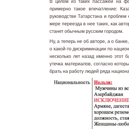
В целом из таких пассажей на фо
примерно такое впечатление: Ка
руководстве Татарстана и проблем 
мере переезда в нее таких, как авт
станет обычным русским городом.
Ну, а теперь не об авторе, а о банк
о какой-то дискриминации по национ
несколько лет назад именно этот б
утечка материалов, согласно котор
брать на работу людей ряда национа