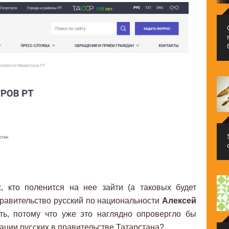
, кто поленится на нее зайти (а таковых будет
 правительство русский по национальности
Алексей
ь, потому что уже это наглядно опровергло бы
ации русских в правительстве Татарстана?