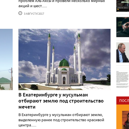
проблем Аль-Аксы и провели несколько мирных
акций и шест......
3 АВГУСТА'2017
В Екатеринбурге у мусульман
отбирают землю под строительство
ПОСЛ
мечети
В Екатеринбурге у мусульман отбирают землю,
выделенную ранее под строительство красивой
центра......