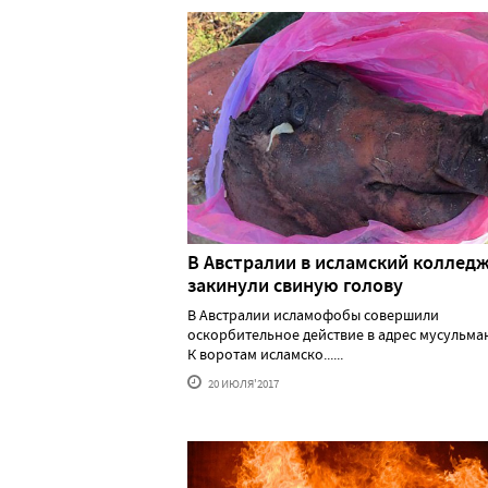
В Австралии в исламский коллед
закинули свиную голову
В Австралии исламофобы совершили
оскорбительное действие в адрес мусульма
К воротам исламско......
20 ИЮЛЯ'2017