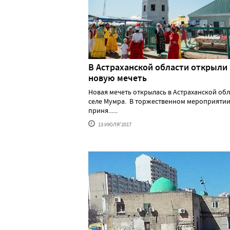
В Астраханской области открыли
новую мечеть
Новая мечеть открылась в Астраханской обл
селе Мумра. В торжественном мероприяти
приня......
13 ИЮЛЯ'2017