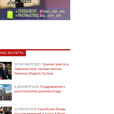
НКА ЭКСПЕРТА
30 ОКТЯБРЯ'2025
Транзит власти в
Таджикистане: провал миссии
Рахмона убедить Путина
8 ДЕКАБРЯ'2024
Поздравление с
уничтожением режима Асада
12 ИЮЛЯ'2024
Сирийские банды
против чеченцев и турок в Вене: