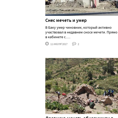
Снес мечеть и умер
В Баку умер чиновник, который активно
участвовал в недавнем сносе мечети. Прямо 
в кабинете с......
11 ИЮЛЯ'2017
2