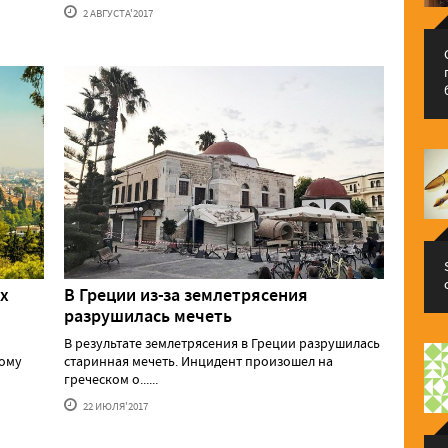
2 АВГУСТА'2017
х
В Греции из-за землетрясения
разрушилась мечеть
В результате землетрясения в Греции разрушилась
тому
старинная мечеть. Инцидент произошел на
греческом о......
22 ИЮЛЯ'2017