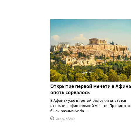
Открытие первой мечети в Афина
опять сорвалось
В Афинах уже в третий раз откладывается
открытие официальной мечети. Причины э
были разные &nda......
28 ИЮЛЯ'2017