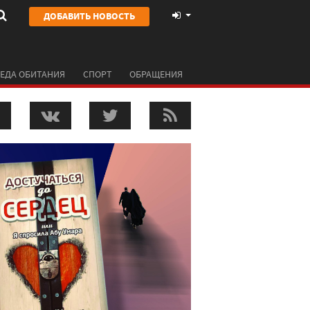
ДОБАВИТЬ НОВОСТЬ
ЕДА ОБИТАНИЯ
СПОРТ
ОБРАЩЕНИЯ