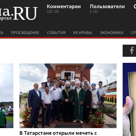
Комментарии
Пользователи
125 728
6 191
КА
ПРОСВЕЩЕНИЕ
СОБЫТИЯ
ИХ НРАВЫ
ЭКОНОМИКА
СР
В Татарстане открыли мечеть с