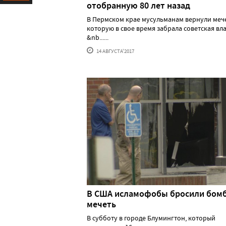
отобранную 80 лет назад
Ресурс
В Пермском крае мусульманам вернули мече
которую в свое время забрала советская вла
&nb......
14 АВГУСТА'2017
В США исламофобы бросили бомб
мечеть
В субботу в городе Блумингтон, который