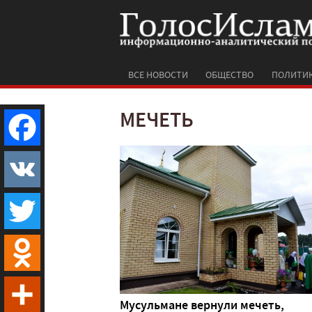
ВСЕ НОВОСТИ
ОБЩЕСТВО
ПОЛИТИ
МЕЧЕТЬ
Facebook
VK
Twitter
Odnoklassniki
Мусульмане вернули мечеть,