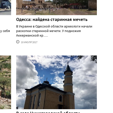
Одесса: найдена старинная мечеть
В Украине в Одесской области археологи начали
у себя
раскопки старинной мечети. У подножия
Аккерманской кр......
10 ИЮЛЯ'2017