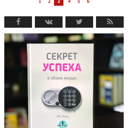
1
2
3
4
5
6