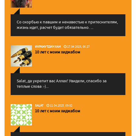
Со скорбью к павшим и ненавестью к притеснителям,
жизнь идет, расчет будет обязательно. ...
ИКРАМУТДИН ХАН
17.04.2025, 00:27
10 лет с моим хиджабом
Salat, да укрепит вас Аллаx! Увидели, спасибо за
теплые слова :-)...
SALAT
11.04.2025, 09:02
10 лет с моим хиджабом