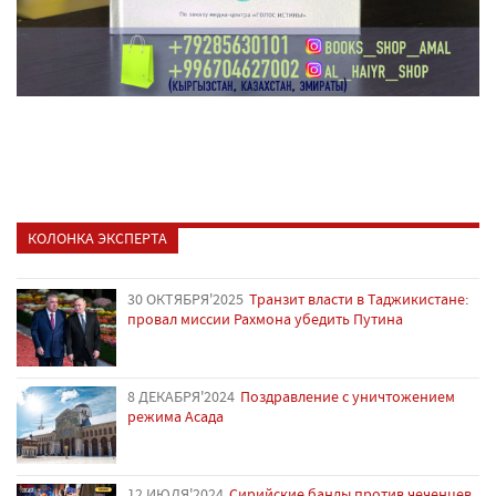
КОЛОНКА ЭКСПЕРТА
30 ОКТЯБРЯ'2025
Транзит власти в Таджикистане:
провал миссии Рахмона убедить Путина
8 ДЕКАБРЯ'2024
Поздравление с уничтожением
режима Асада
12 ИЮЛЯ'2024
Сирийские банды против чеченцев