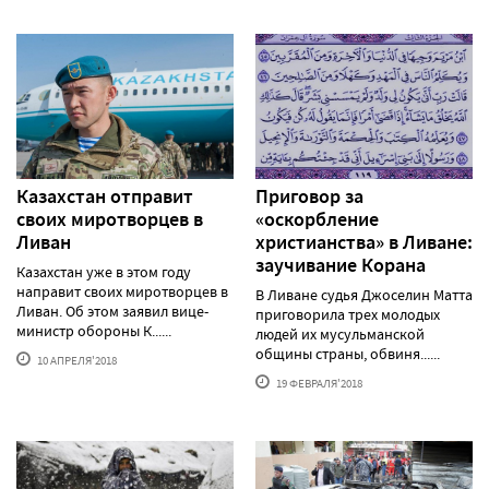
Казахстан отправит
Приговор за
своих миротворцев в
«оскорбление
Ливан
христианства» в Ливане:
заучивание Корана
Казахстан уже в этом году
направит своих миротворцев в
В Ливане судья Джоселин Матта
Ливан. Об этом заявил вице-
приговорила трех молодых
министр обороны К......
людей их мусульманской
общины страны, обвиня......
10 АПРЕЛЯ'2018
19 ФЕВРАЛЯ'2018