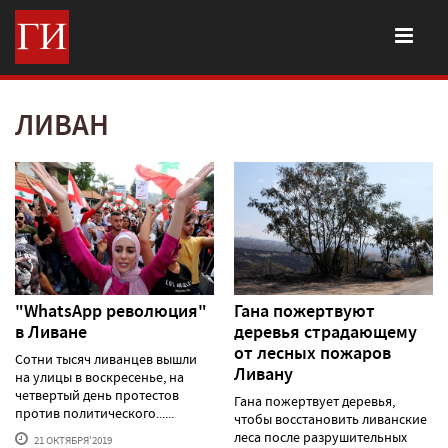
ЛИВАН
"WhatsApp революция"
Гана пожертвуют
в Ливане
деревья страдающему
от лесных пожаров
Сотни тысяч ливанцев вышли
Ливану
на улицы в воскресенье, на
четвертый день протестов
Гана пожертвует деревья,
против политического......
чтобы восстановить ливанские
леса после разрушительных
21 ОКТЯБРЯ'2019