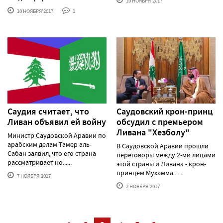
10 НОЯБРЯ'2017
10 НОЯБРЯ'2017
1
Саудия считает, что
Саудовский крон-принц
Ливан объявил ей войну
обсудил с премьером
Ливана "Хезболу"
Министр Саудовской Аравии по
арабским делам Тамер аль-
В Саудовской Аравии прошли
Сабан заявил, что его страна
переговоры между 2-ми лицами
рассматривает но......
этой страны и Ливана - крон-
принцем Мухамма......
7 НОЯБРЯ'2017
2 НОЯБРЯ'2017