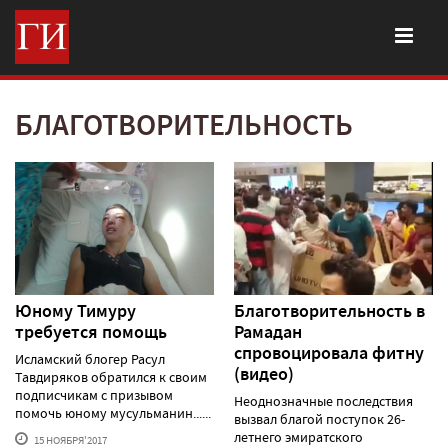
БЛАГОТВОРИТЕЛЬНОСТЬ
Юному Тимуру
Благотворительность в
требуется помощь
Рамадан
спровоцировала фитну
Исламский блогер Расул
(видео)
Тавдиряков обратился к своим
подписчикам с призывом
Неоднозначные последствия
помочь юному мусульманин......
вызвал благой поступок 26-
летнего эмиратского
15 НОЯБРЯ'2017