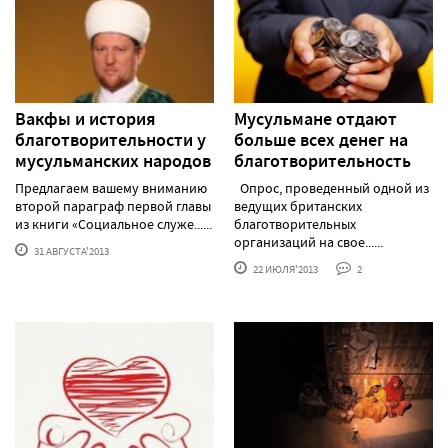
Вакфы и история
Мусульмане отдают
благотворительности у
больше всех денег на
мусульманских народов
благотворительность
Предлагаем вашему вниманию
Опрос, проведенный одной из
второй параграф первой главы
ведущих британских
из книги «Социальное служе......
благотворительных
организаций на свое......
31 АВГУСТА'2013
22 ИЮЛЯ'2013
2