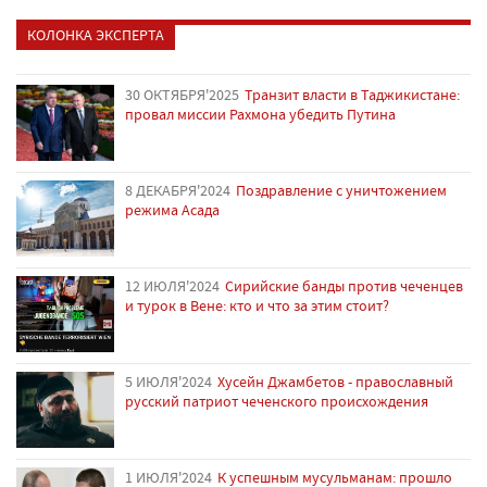
КОЛОНКА ЭКСПЕРТА
30 ОКТЯБРЯ'2025
Транзит власти в Таджикистане:
провал миссии Рахмона убедить Путина
8 ДЕКАБРЯ'2024
Поздравление с уничтожением
режима Асада
12 ИЮЛЯ'2024
Сирийские банды против чеченцев
и турок в Вене: кто и что за этим стоит?
5 ИЮЛЯ'2024
Хусейн Джамбетов - православный
русский патриот чеченского происхождения
1 ИЮЛЯ'2024
К успешным мусульманам: прошло