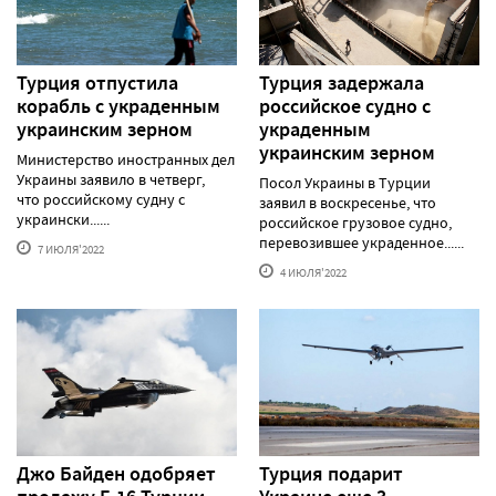
Турция отпустила
Турция задержала
корабль с украденным
российское судно с
украинским зерном
украденным
украинским зерном
Министерство иностранных дел
Украины заявило в четверг,
Посол Украины в Турции
что российскому судну с
заявил в воскресенье, что
украински......
российское грузовое судно,
перевозившее украденное......
7 ИЮЛЯ'2022
4 ИЮЛЯ'2022
Джо Байден одобряет
Турция подарит