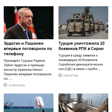
Эрдоган и Пашинян
Турция уничтожила 20
впервые поговорили по
боевиков РПК в Сирии
телефону
Турция в среду заявила о
ликвидации 20 боевиков
Президент Турции Реджеп
Сирийских демократических
Тайип Эрдоган и премьер-
сил (СДС) в связи с прибл......
министр Армении Никол
Пашинян впервые поговорили
8 ИЮЛЯ'2022
по......
12 ИЮЛЯ'2022