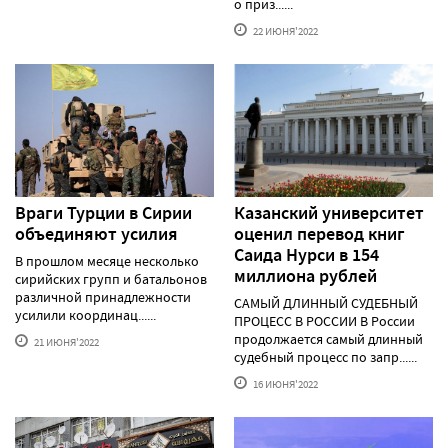
о приз......
22 ИЮНЯ'2022
Враги Турции в Сирии
Казанский университет
объединяют усилия
оценил перевод книг
Саида Нурси в 154
В прошлом месяце несколько
миллиона рублей
сирийских групп и батальонов
различной принадлежности
САМЫЙ ДЛИННЫЙ СУДЕБНЫЙ
усилили координац......
ПРОЦЕСС В РОССИИ В России
продолжается самый длинный
21 ИЮНЯ'2022
судебный процесс по запр......
16 ИЮНЯ'2022