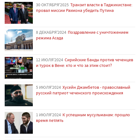
30 ОКТЯБРЯ'2025
Транзит власти в Таджикистане:
провал миссии Рахмона убедить Путина
8 ДЕКАБРЯ'2024
Поздравление с уничтожением
режима Асада
12 ИЮЛЯ'2024
Сирийские банды против чеченцев
и турок в Вене: кто и что за этим стоит?
5 ИЮЛЯ'2024
Хусейн Джамбетов - православный
русский патриот чеченского происхождения
1 ИЮЛЯ'2024
К успешным мусульманам: прошло
время петлять