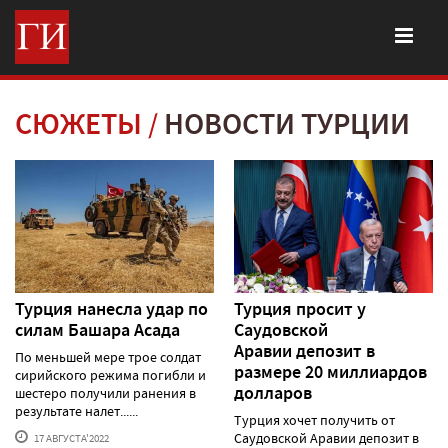
СЮЖЕТЫ
НОВОСТИ ТУРЦИИ
Турция нанесла удар по
Турция просит у
силам Башара Асада
Саудовской
Аравии депозит в
По меньшей мере трое солдат
размере 20 миллиардов
сирийского режима погибли и
долларов
шестеро получили ранения в
результате налет......
Турция хочет получить от
Саудовской Аравии депозит в
17 АВГУСТА'2022