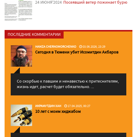
24 ИЮНЯ'2024
Посеявший ветер пожинает бурю
ПОСЛЕДНИЕ КОММЕНТАРИИ
HAMZA CHERNOMORCHENKO
03.06.2026, 23:29
Сегодня в Тюмени убит Исомитдин Акбаров
Со скорбью к павшим и ненавестью к притеснителям,
жизнь идет, расчет будет обязательно. ...
ИКРАМУТДИН ХАН
17.04.2025, 00:27
10 лет с моим хиджабом