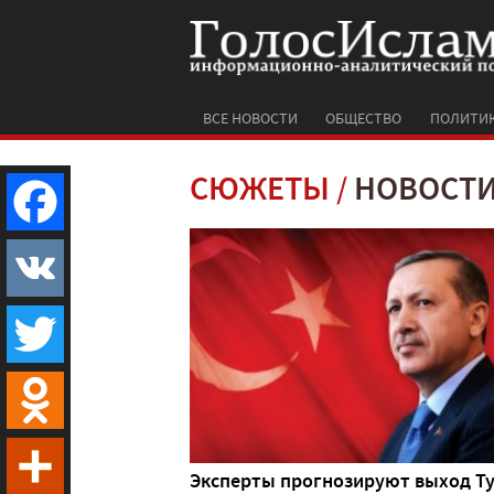
ВСЕ НОВОСТИ
ОБЩЕСТВО
ПОЛИТИ
СЮЖЕТЫ
НОВОСТИ
Facebook
VK
Twitter
Odnoklassniki
Эксперты прогнозируют выход Т