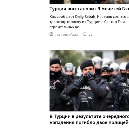
Турция восстановит 9 мечетей Га
Как сообщает Daily Sabah, Израиль согласов
транспортировку из Турции в Сектор Газа
строительных ко......
7 СЕНТЯБРЯ'2015
11
В Турции в результате очередног
нападения погибло двое полицей