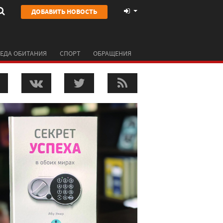
ДОБАВИТЬ НОВОСТЬ
ЕДА ОБИТАНИЯ
СПОРТ
ОБРАЩЕНИЯ