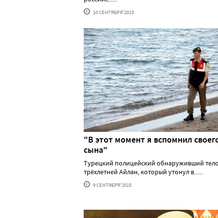
10 СЕНТЯБРЯ'2015
"В этот момент я вспомнил своег
сына"
Турецкий полицейский обнаруживший тел
трёхлетней Айлан, который утонул в......
9 СЕНТЯБРЯ'2015