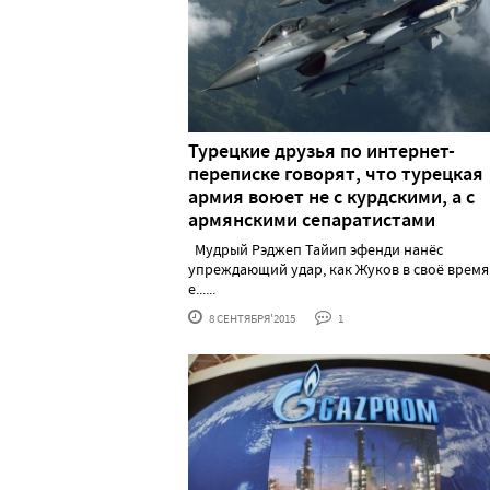
Турецкие друзья по интернет-
переписке говорят, что турецкая
армия воюет не с курдскими, а с
армянскими сепаратистами
Мудрый Рэджеп Тайип эфенди нанёс
упреждающий удар, как Жуков в своё время
е......
8 СЕНТЯБРЯ'2015
1