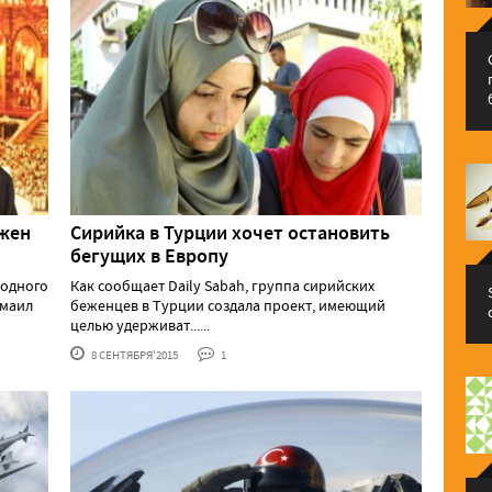
ожен
Сирийка в Турции хочет остановить
бегущих в Европу
 одного
Как сообщает Daily Sabah, группа сирийских
смаил
беженцев в Турции создала проект, имеющий
целью удерживат......
8 СЕНТЯБРЯ'2015
1