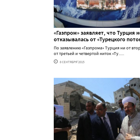
«Газпром» заявляет, что Турция н
отказывалась от «Турецкого пото
По заявлению «Газпрома» Турция ни от втор
от третьей и четвертой ниток «Ту......
8 СЕНТЯБРЯ'2015