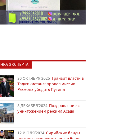
НКА ЭКСПЕРТА
30 ОКТЯБРЯ'2025
Транзит власти в
Таджикистане: провал миссии
Рахмона убедить Путина
8 ДЕКАБРЯ'2024
Поздравление с
уничтожением режима Асада
12 ИЮЛЯ'2024
Сирийские банды
против чеченцев и турок в Вене: