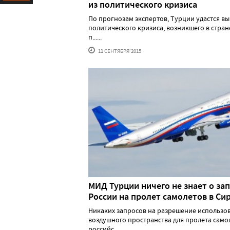
из политического кризиса
Ресурс
По прогнозам экспертов, Турции удастся вы
политического кризиса, возникшего в стран
п......
11 СЕНТЯБРЯ'2015
МИД Турции ничего не знает о за
России на пролет самолетов в Си
Никаких запросов на разрешение использо
воздушного пространства для пролета само
российс......