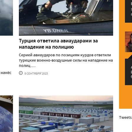
Турция ответила авиаударами за
нападение на полицию
Серией авиаударов по позициям курдов ответили
турецкие военно-воздушные силы на нападение на
полиц......
م
 нанёс
8 СЕНТЯБРЯ'2015
Tweets