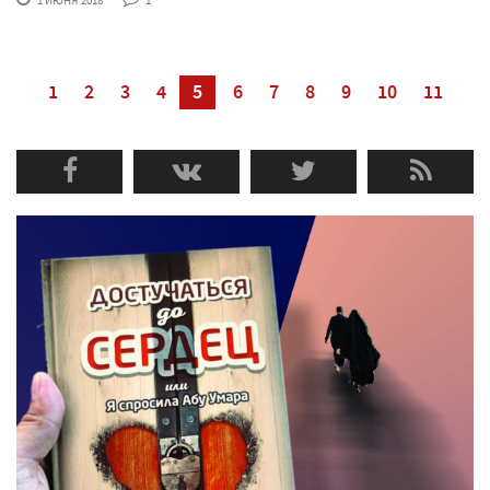
1
2
3
4
5
6
7
8
9
10
11