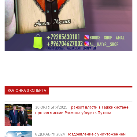
КОЛОНКА ЭКСПЕРТА
30 ОКТЯБРЯ'2025
Транзит власти в Таджикистане:
провал миссии Рахмона убедить Путина
8 ДЕКАБРЯ'2024
Поздравление с уничтожением