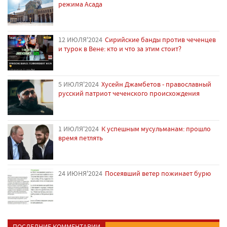
режима Асада
12 ИЮЛЯ'2024
Сирийские банды против чеченцев
и турок в Вене: кто и что за этим стоит?
5 ИЮЛЯ'2024
Хусейн Джамбетов - православный
русский патриот чеченского происхождения
1 ИЮЛЯ'2024
К успешным мусульманам: прошло
время петлять
24 ИЮНЯ'2024
Посеявший ветер пожинает бурю
ПОСЛЕДНИЕ КОММЕНТАРИИ