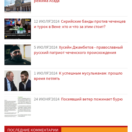
режима Асада
12 ИЮЛЯ'2024
Сирийские банды против чеченцев
и турок в Вене: кто и что за этим стоит?
5 ИЮЛЯ'2024
Хусейн Джамбетов - православный
русский патриот чеченского происхождения
1 ИЮЛЯ'2024
К успешным мусульманам: прошло
время петлять
24 ИЮНЯ'2024
Посеявший ветер пожинает бурю
ПОСЛЕДНИЕ КОММЕНТАРИИ