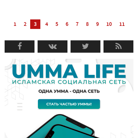
1
2
3
4
5
6
7
8
9
10
11