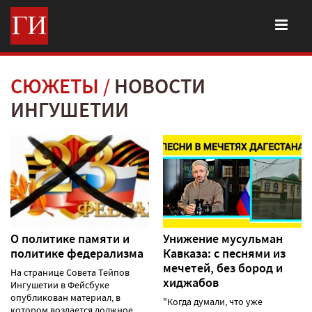
СЮЖЕТЫ
НОВОСТИ
ИНГУШЕТИИ
О политике памяти и
Унижение мусульман
политике федерализма
Кавказа: с песнями из
мечетей, без бород и
На странице Совета Тейпов
хиджабов
Ингушетии в Фейсбуке
опубликован материал, в
"Когда думали, что уже
котором воздается должное