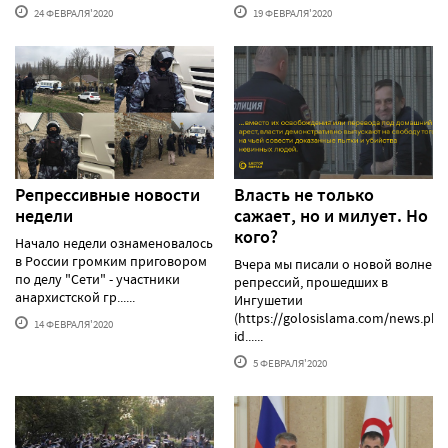
24 ФЕВРАЛЯ'2020
19 ФЕВРАЛЯ'2020
Репрессивные новости
Власть не только
недели
сажает, но и милует. Но
кого?
Начало недели ознаменовалось
в России громким приговором
Вчера мы писали о новой волне
по делу "Сети" - участники
репрессий, прошедших в
анархистской гр......
Ингушетии
(https://golosislama.com/news.php
14 ФЕВРАЛЯ'2020
id......
5 ФЕВРАЛЯ'2020