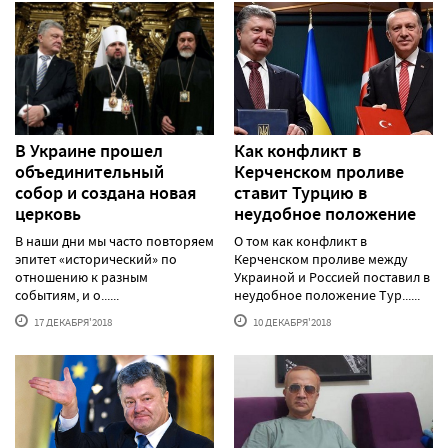
В Украине прошел
Как конфликт в
объединительный
Керченском проливе
собор и создана новая
ставит Турцию в
церковь
неудобное положение
В наши дни мы часто повторяем
О том как конфликт в
эпитет «исторический» по
Керченском проливе между
отношению к разным
Украиной и Россией поставил в
событиям, и о......
неудобное положение Тур......
17 ДЕКАБРЯ'2018
10 ДЕКАБРЯ'2018