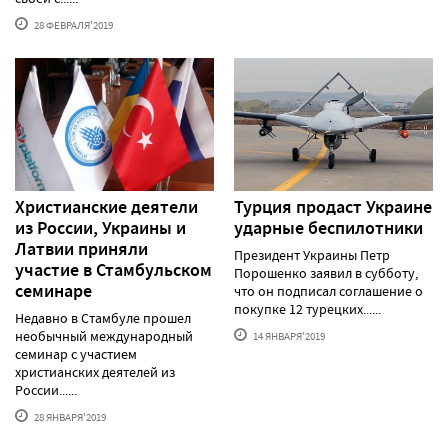
28 ФЕВРАЛЯ'2019
Христианские деятели
Турция продаст Украине
из России, Украины и
ударные беспилотники
Латвии приняли
Президент Украины Петр
участие в Стамбульском
Порошенко заявил в субботу,
семинаре
что он подписал соглашение о
покупке 12 турецких......
Недавно в Стамбуле прошел
необычный международный
14 ЯНВАРЯ'2019
семинар с участием
христианских деятелей из
России......
28 ЯНВАРЯ'2019