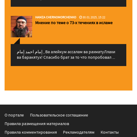
HAMZA CHERNOMORCHENKO
30.01.2025, 15:22
Мнение по теме о 73-х течениях в исламе
إمام احمد إمام , Ва алейкум ассалам ва рахматуЛлахи
ва баракятух! Спасибо брат за то что попробовал ...
О портале
Пользовательское соглашение
Правила размещения материалов
Правила комментирования
Рекламодателям
Контакты