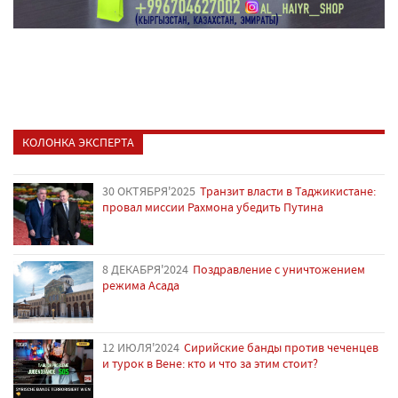
КОЛОНКА ЭКСПЕРТА
30 ОКТЯБРЯ'2025
Транзит власти в Таджикистане:
провал миссии Рахмона убедить Путина
8 ДЕКАБРЯ'2024
Поздравление с уничтожением
режима Асада
12 ИЮЛЯ'2024
Сирийские банды против чеченцев
и турок в Вене: кто и что за этим стоит?