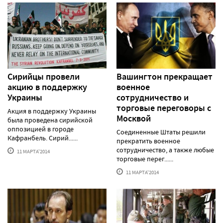
Сирийцы провели
Вашингтон прекращает
акцию в поддержку
военное
Украины
сотрудничество и
торговые переговоры с
Акция в поддержку Украины
Москвой
была проведена сирийской
оппозицией в городе
Соединенные Штаты решили
Кафранбель. Сирий......
прекратить военное
сотрудничество, а также любые
11 МАРТА'2014
торговые перег......
11 МАРТА'2014