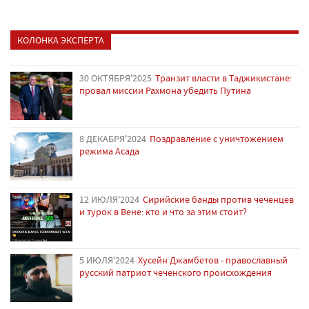
КОЛОНКА ЭКСПЕРТА
30 ОКТЯБРЯ'2025
Транзит власти в Таджикистане:
провал миссии Рахмона убедить Путина
8 ДЕКАБРЯ'2024
Поздравление с уничтожением
режима Асада
12 ИЮЛЯ'2024
Сирийские банды против чеченцев
и турок в Вене: кто и что за этим стоит?
5 ИЮЛЯ'2024
Хусейн Джамбетов - православный
русский патриот чеченского происхождения