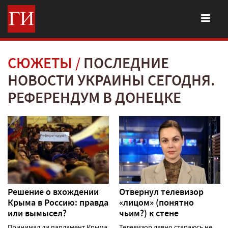
СЮЖЕТЫ
ПОСЛЕДНИЕ
НОВОСТИ УКРАИНЫ СЕГОДНЯ.
РЕФЕРЕНДУМ В ДОНЕЦКЕ
Решение о вхождении
Отвернул телевизор
Крыма в Россию: правда
«лицом» (понятно
или вымысел?
чьим?) к стене
Принимал ли парламент Крыма
Телевизор давно стараюсь не