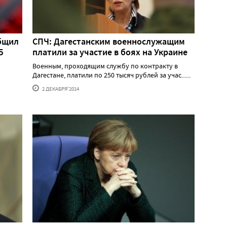
общил
СПЧ: Дагестанским военнослужащим
Б
платили за участие в боях на Украине
Военным, проходящим службу по контракту в
Дагестане, платили по 250 тысяч рублей за учас......
2 ДЕКАБРЯ'2014