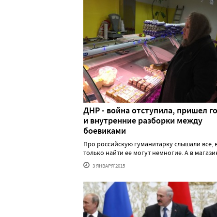
ДНР - война отступила, пришел г
и внутренние разборки между
боевиками
Про российскую гуманитарку слышали все, 
только найти ее могут немногие. А в магазина.
3 ЯНВАРЯ'2015