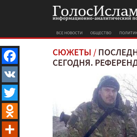
ВСЕ НОВОСТИ
ОБЩЕСТВО
ПОЛИТИ
СЮЖЕТЫ
ПОСЛЕДН
СЕГОДНЯ. РЕФЕРЕН
Facebook
VK
Twitter
Odnoklassniki