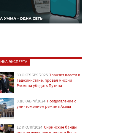
НКА ЭКСПЕРТА
30 ОКТЯБРЯ'2025
Транзит власти в
Таджикистане: провал миссии
Рахмона убедить Путина
8 ДЕКАБРЯ'2024
Поздравление с
уничтожением режима Асада
12 ИЮЛЯ'2024
Сирийские банды
против чеченцев и турок в Вене: