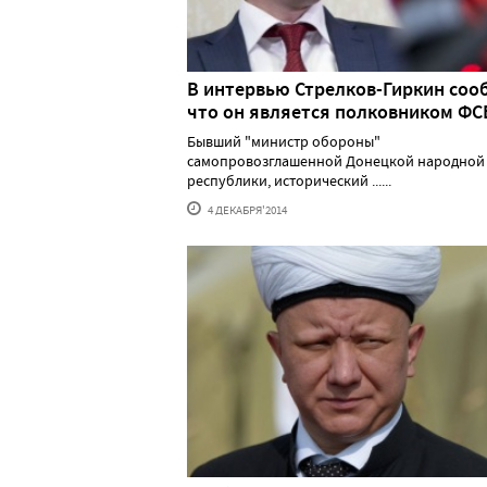
В интервью Стрелков-Гиркин со
что он является полковником ФС
Бывший "министр обороны"
самопровозглашенной Донецкой народной
республики, исторический ......
4 ДЕКАБРЯ'2014