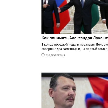
Как понимать Александра Лукаш
В конце прошлой недели президент Белору
совершил два заметных, и, на первый взгляд, ..
23 ДЕКАБРЯ'2014