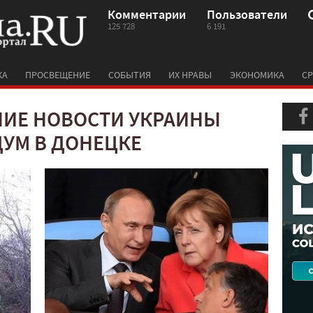
Комментарии
Пользователи
125 728
6 191
КА
ПРОСВЕЩЕНИЕ
СОБЫТИЯ
ИХ НРАВЫ
ЭКОНОМИКА
СР
ИЕ НОВОСТИ УКРАИНЫ
ДУМ В ДОНЕЦКЕ