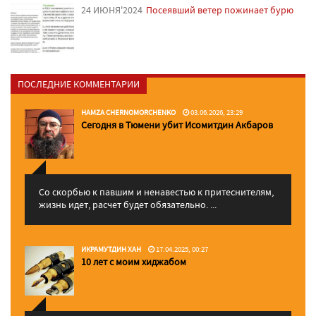
24 ИЮНЯ'2024
Посеявший ветер пожинает бурю
ПОСЛЕДНИЕ КОММЕНТАРИИ
HAMZA CHERNOMORCHENKO
03.06.2026, 23:29
Сегодня в Тюмени убит Исомитдин Акбаров
Со скорбью к павшим и ненавестью к притеснителям,
жизнь идет, расчет будет обязательно. ...
ИКРАМУТДИН ХАН
17.04.2025, 00:27
10 лет с моим хиджабом