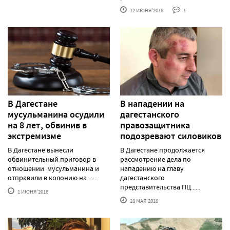
12 ИЮНЯ'2018
1
В Дагестане
В нападении на
мусульманина осудили
дагестанского
на 8 лет, обвинив в
правозащитника
экстремизме
подозревают силовиков
В Дагестане вынесли
В Дагестане продолжается
обвинительный приговор в
рассмотрение дела по
отношении мусульманина и
нападению на главу
отправили в колонию на ......
дагестанского
представительства ПЦ......
1 ИЮНЯ'2018
28 МАЯ'2018