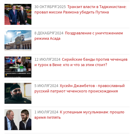
30 ОКТЯБРЯ'2025
Транзит власти в Таджикистане:
провал миссии Рахмона убедить Путина
8 ДЕКАБРЯ'2024
Поздравление с уничтожением
режима Асада
12 ИЮЛЯ'2024
Сирийские банды против чеченцев
и турок в Вене: кто и что за этим стоит?
5 ИЮЛЯ'2024
Хусейн Джамбетов - православный
русский патриот чеченского происхождения
1 ИЮЛЯ'2024
К успешным мусульманам: прошло
время петлять