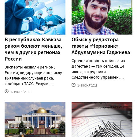
В республиках Кавказа
Обыск у редактора
раком болеют меньше,
газеты «Черновик»
чем в других регионах
Абдулмумина Гаджиева
России
Срочная новость пришла из
Дагестана — там сегодня, 14
Эксперты назвали регионы
июня, сотрудники
России, лидирующие по числу
Следственного управлен......
выявленных случаев рака,
сообщает ТАСС. Резуль......
14 ИЮНЯ'2019
17 ИЮНЯ'2019