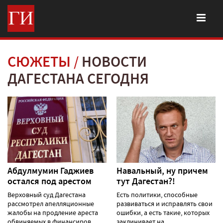
СЮЖЕТЫ
НОВОСТИ
ДАГЕСТАНА СЕГОДНЯ
Абдулмумин Гаджиев
Навальный, ну причем
остался под арестом
тут Дагестан?!
Верховный суд Дагестана
Есть политики, способные
рассмотрел апелляционные
развиваться и исправлять свои
жалобы на продление ареста
ошибки, а есть такие, которых
обвиняемых в финансиров......
заклинивает на......