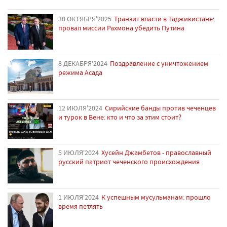
30 ОКТЯБРЯ'2025
Транзит власти в Таджикистане:
провал миссии Рахмона убедить Путина
8 ДЕКАБРЯ'2024
Поздравление с уничтожением
режима Асада
12 ИЮЛЯ'2024
Сирийские банды против чеченцев
и турок в Вене: кто и что за этим стоит?
5 ИЮЛЯ'2024
Хусейн Джамбетов - православный
русский патриот чеченского происхождения
1 ИЮЛЯ'2024
К успешным мусульманам: прошло
время петлять