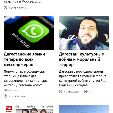
квартире в Москве, с......
2 АПРЕЛЯ'2019
Дагестанские языки
Дагестан: культурные
теперь во всех
войны и моральный
мессенджерах
террор
Популярные мессенджеры
Дагестан в последнее время
стали еще ближе для
превратился в главный фронт
дагестанцев, так как теперь
культурной войны внутри РФ.
жители Дагестана могут
Недавний скандал......
переп......
4 МАРТА'2019
1
12 МАРТА'2019