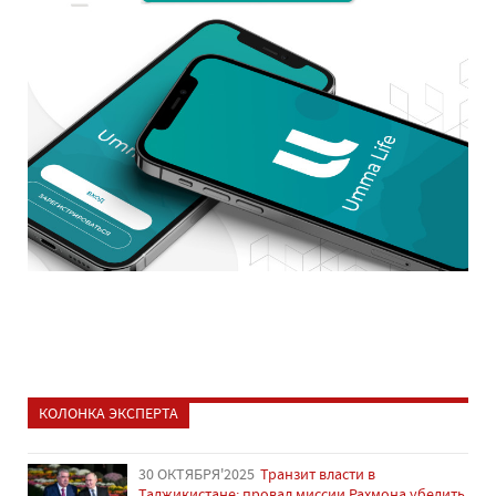
КОЛОНКА ЭКСПЕРТА
30 ОКТЯБРЯ'2025
Транзит власти в
Таджикистане: провал миссии Рахмона убедить