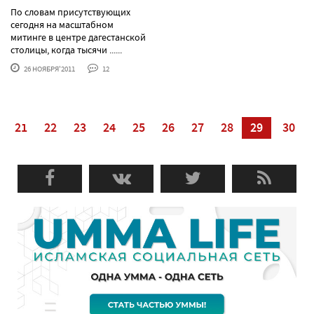
По словам присутствующих
сегодня на масштабном
митинге в центре дагестанской
столицы, когда тысячи ......
26 НОЯБРЯ'2011
12
21
22
23
24
25
26
27
28
29
30