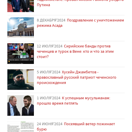
Путина
8 ДЕКАБРЯ'2024
Поздравление с уничтожением
режима Асада
12 ИЮЛЯ'2024
Сирийские банды против
чеченцев и турок в Вене: кто и что за этим
стоит?
5 ИЮЛЯ'2024
Хусейн Джамбетов -
православный русский патриот чеченского
происхождения
1 ИЮЛЯ'2024
К успешным мусульманам:
прошло время петлять
24 ИЮНЯ'2024
Посеявший ветер пожинает
бурю