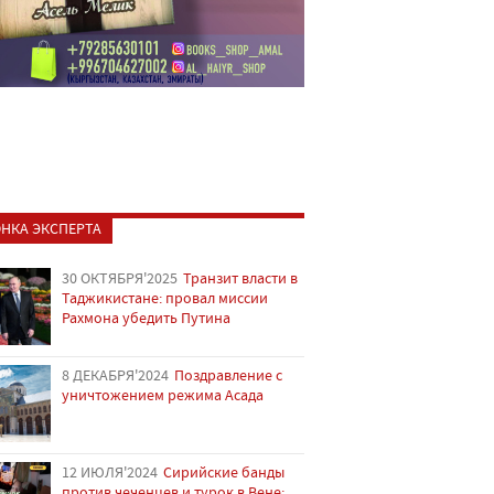
НКА ЭКСПЕРТА
30 ОКТЯБРЯ'2025
Транзит власти в
Таджикистане: провал миссии
Рахмона убедить Путина
8 ДЕКАБРЯ'2024
Поздравление с
уничтожением режима Асада
12 ИЮЛЯ'2024
Сирийские банды
против чеченцев и турок в Вене: