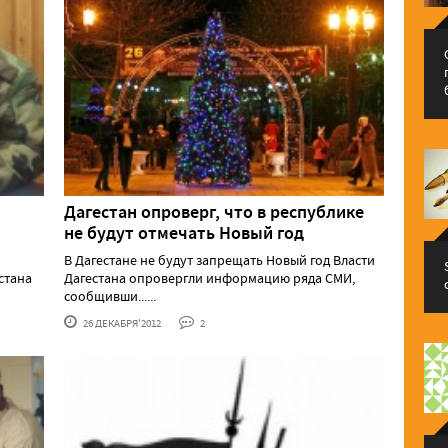
Дагестан опроверг, что в республике
не будут отмечать Новый год
В Дагестане не будут запрещать Новый год Власти
стана
Дагестана опровергли информацию ряда СМИ,
сообщивши......
26 ДЕКАБРЯ'2012
2