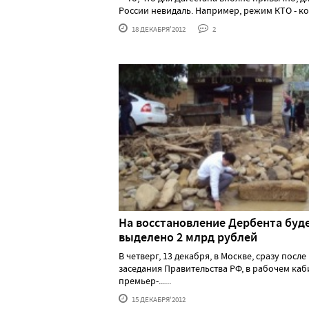
России невидаль. Например, режим КТО - кон.
18 ДЕКАБРЯ'2012
2
На восстановление Дербента буд
выделено 2 млрд рублей
В четверг, 13 декабря, в Москве, сразу после
заседания Правительства РФ, в рабочем каб
премьер-......
15 ДЕКАБРЯ'2012