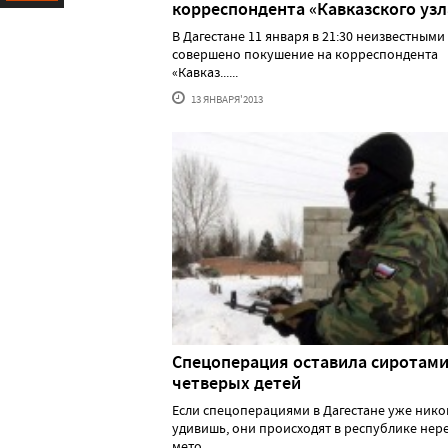
корреспондента «Кавказского узл
Ресурс
В Дагестане 11 января в 21:30 неизвестными
совершено покушение на корреспондента
«Кавказ......
13 ЯНВАРЯ'2013
Спецоперация оставила сиротам
четверых детей
Если спецоперациями в Дагестане уже нико
удивишь, они происходят в республике нере
мето......