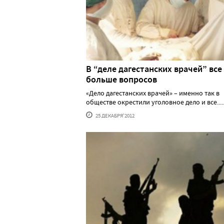
В “деле дагестанских врачей” все
больше вопросов
«Дело дагестанских врачей» – именно так в
обществе окрестили уголовное дело и все.....
25 ДЕКАБРЯ'2012