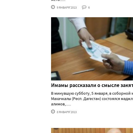
9 ЯНВАРЯ'2013
6
Имамы рассказали о смысле закя
В минувшую субботу, 5 января, в соборной 
Махачкалы (Респ. Дагестан) состоялся маджл
алимов,......
8 ЯНВАРЯ'2013