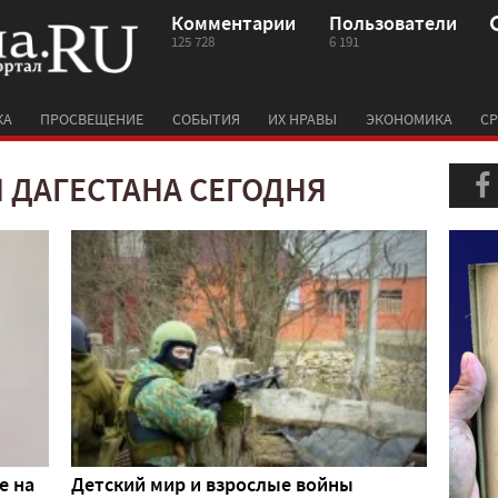
Комментарии
Пользователи
125 728
6 191
КА
ПРОСВЕЩЕНИЕ
СОБЫТИЯ
ИХ НРАВЫ
ЭКОНОМИКА
СР
 ДАГЕСТАНА СЕГОДНЯ
е на
Детский мир и взрослые войны