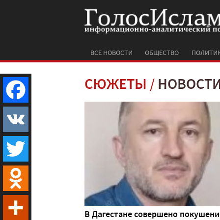
ВСЕ НОВОСТИ
ОБЩЕСТВО
ПОЛИТИ
СЮЖЕТЫ
НОВОСТИ
Facebook
VK
Twitter
Odnoklassniki
В Дагестане совершено покушени