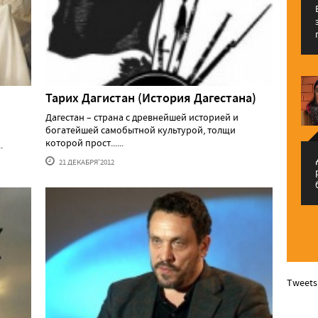
Тарих Дагистан (История Дагестана)
Дагестан – страна с древнейшей историей и
богатейшей самобытной культурой, толщи
которой прост......
.
م
21 ДЕКАБРЯ'2012
Tweets