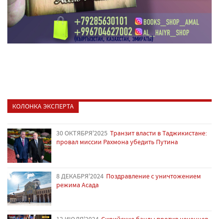
КОЛОНКА ЭКСПЕРТА
30 ОКТЯБРЯ'2025
Транзит власти в Таджикистане:
провал миссии Рахмона убедить Путина
8 ДЕКАБРЯ'2024
Поздравление с уничтожением
режима Асада
12 ИЮЛЯ'2024
Сирийские банды против чеченцев