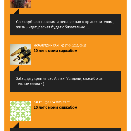
Со скорбью к павшим и ненавестью к притеснителям,
жизнь идет, расчет будет обязательно. ...
ИКРАМУТДИН ХАН
17.04.2025, 00:27
10 лет с моим хиджабом
Salat, да укрепит вас Аллаx! Увидели, спасибо за
теплые слова :-)...
SALAT
11.04.2025, 09:02
10 лет с моим хиджабом