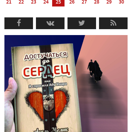
21
22
23
24
25
26
27
28
29
30