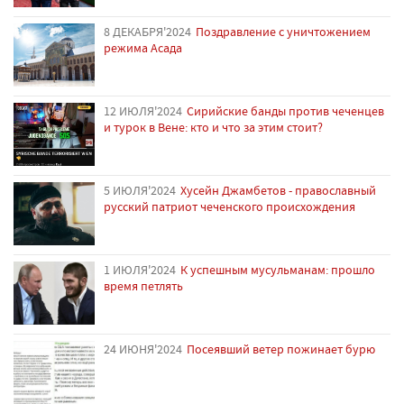
8 ДЕКАБРЯ'2024
Поздравление с уничтожением
режима Асада
12 ИЮЛЯ'2024
Сирийские банды против чеченцев
и турок в Вене: кто и что за этим стоит?
5 ИЮЛЯ'2024
Хусейн Джамбетов - православный
русский патриот чеченского происхождения
1 ИЮЛЯ'2024
К успешным мусульманам: прошло
время петлять
24 ИЮНЯ'2024
Посеявший ветер пожинает бурю