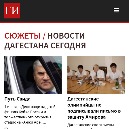
СЮЖЕТЫ
НОВОСТИ
ДАГЕСТАНА СЕГОДНЯ
Путь Саида
Дагестанские
олимпийцы не
1 июня, в День защиты детей,
подписывали письмо в
финала Кубка России и
защиту Амирова
торжественного открытия
стадиона «Анжи Аре......
Дагестанские спортсмены