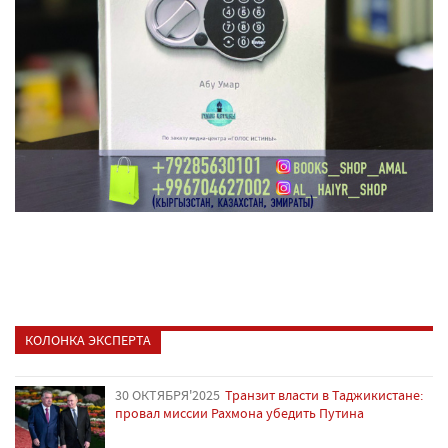
КОЛОНКА ЭКСПЕРТА
30 ОКТЯБРЯ'2025
Транзит власти в Таджикистане:
провал миссии Рахмона убедить Путина