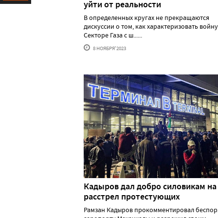
уйти от реальности
Ресурс
В определенных кругах не прекращаются
дискуссии о том, как характеризовать войну
Секторе Газа с ш......
8 НОЯБРЯ'2023
Кадыров дал добро силовикам на
расстрел протестующих
Рамзан Кадыров прокомментировал беспор