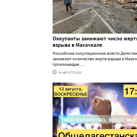
Оккупанты занижают число жерт
взрыва в Махачкале
Российские оккупационные власти Дагеста
занижают количество жертв взрыва в Махач
произошедше......
16 АВГУСТА'2023