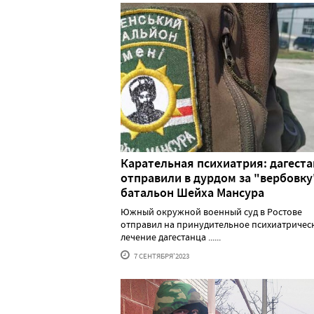
Карательная психиатрия: дагест
отправили в дурдом за "вербовку
батальон Шейха Мансура
Южный окружной военный суд в Ростове
отправил на принудительное психиатричес
лечение дагестанца ......
7 СЕНТЯБРЯ'2023