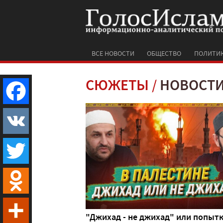
ВСЕ НОВОСТИ
ОБЩЕСТВО
ПОЛИТИ
СЮЖЕТЫ
НОВОСТИ
Facebook
VK
Twitter
Odnoklassniki
"Джихад - не джихад" или попыт