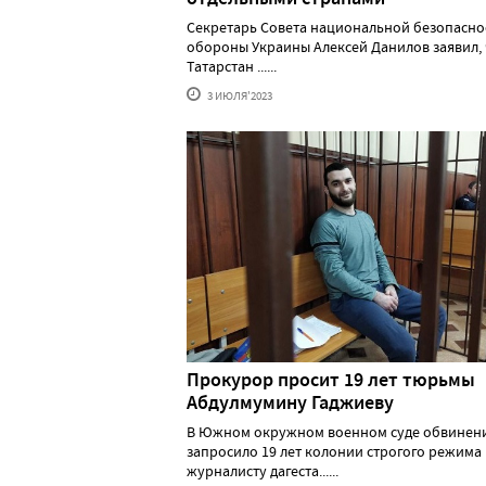
Секретарь Совета национальной безопасно
обороны Украины Алексей Данилов заявил, 
Татарстан ......
3 ИЮЛЯ'2023
Прокурор просит 19 лет тюрьмы
Абдулмумину Гаджиеву
В Южном окружном военном суде обвинен
запросило 19 лет колонии строгого режима
журналисту дагеста......