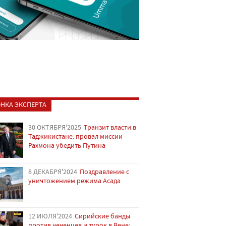
НКА ЭКСПЕРТА
30 ОКТЯБРЯ'2025
Транзит власти в
Таджикистане: провал миссии
Рахмона убедить Путина
8 ДЕКАБРЯ'2024
Поздравление с
уничтожением режима Асада
12 ИЮЛЯ'2024
Сирийские банды
против чеченцев и турок в Вене: