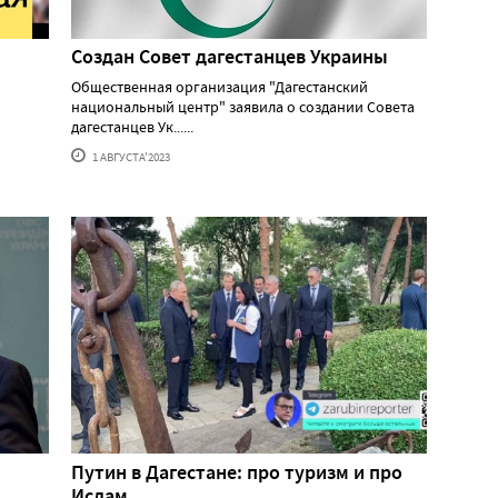
Создан Совет дагестанцев Украины
Общественная организация "Дагестанский
национальный центр" заявила о создании Совета
о
дагестанцев Ук......
1 АВГУСТА'2023
Путин в Дагестане: про туризм и про
Ислам