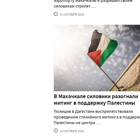
аэропорту Махачкалы и разрешил своим
силовикам стрелят......
31 ОКТЯБРЯ'2023
В Махачкале силовики разогнали
митинг в поддержку Палестины
Полиция в Дагестане воспрепятствовала
проведению стихийного митинга в поддерж
Палестины на центра......
18 ОКТЯБРЯ'2023