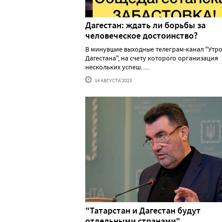
Дагестан: ждать ли борьбы за
человеческое достоинство?
В минувшие выходные телеграм-канал "Утр
Дагестана", на счету которого организация
нескольких успеш......
14 АВГУСТА'2023
"Татарстан и Дагестан будут
отдельными странами"