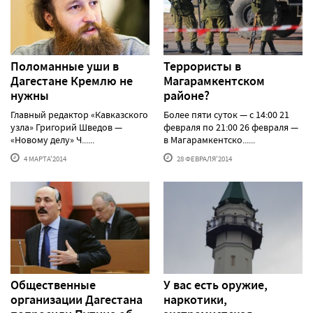
Поломанные уши в
Террористы в
Дагестане Кремлю не
Магарамкентском
нужны
районе?
Главный редактор «Кавказского
Более пяти суток — с 14:00 21
узла» Григорий Шведов —
февраля по 21:00 26 февраля —
«Новому делу» Ч......
в Магарамкентско......
4 МАРТА'2014
28 ФЕВРАЛЯ'2014
Общественные
У вас есть оружие,
организации Дагестана
наркотики,