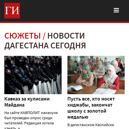
СЮЖЕТЫ
НОВОСТИ
ДАГЕСТАНА СЕГОДНЯ
Кавказ за кулисами
Пусть все, кто носят
Майдана
хиджабы, закончат
школу с золотой
На сайте КАВПОЛИТ накануне
медалью
был проведен опрос среди
читателей. Редакция хотела
В дагестанском Каспийске
узнать, ч......