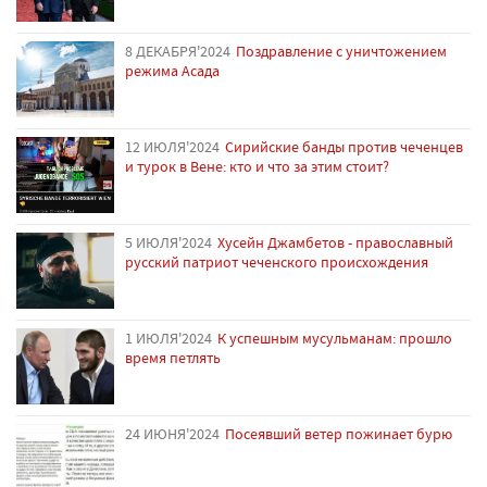
8 ДЕКАБРЯ'2024
Поздравление с уничтожением
режима Асада
12 ИЮЛЯ'2024
Сирийские банды против чеченцев
и турок в Вене: кто и что за этим стоит?
5 ИЮЛЯ'2024
Хусейн Джамбетов - православный
русский патриот чеченского происхождения
1 ИЮЛЯ'2024
К успешным мусульманам: прошло
время петлять
24 ИЮНЯ'2024
Посеявший ветер пожинает бурю