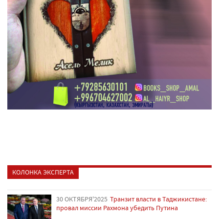
КОЛОНКА ЭКСПЕРТА
30 ОКТЯБРЯ'2025
Транзит власти в Таджикистане:
провал миссии Рахмона убедить Путина