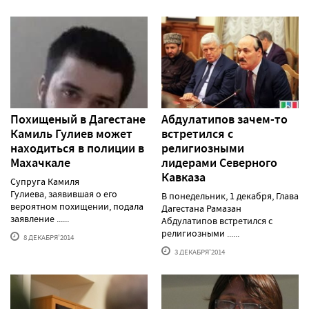
Похищеный в Дагестане
Абдулатипов зачем-то
Камиль Гулиев может
встретился с
находиться в полиции в
религиозными
Махачкале
лидерами Северного
Кавказа
Супруга Камиля
Гулиева, заявившая о его
В понедельник, 1 декабря, Глава
вероятном похищении, подала
Дагестана Рамазан
заявление ......
Абдулатипов встретился с
религиозными ......
8 ДЕКАБРЯ'2014
3 ДЕКАБРЯ'2014