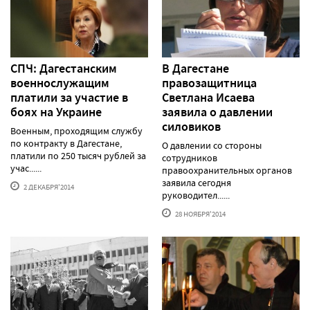
СПЧ: Дагестанским
В Дагестане
военнослужащим
правозащитница
платили за участие в
Светлана Исаева
боях на Украине
заявила о давлении
силовиков
Военным, проходящим службу
по контракту в Дагестане,
О давлении со стороны
платили по 250 тысяч рублей за
сотрудников
учас......
правоохранительных органов
заявила сегодня
2 ДЕКАБРЯ'2014
руководител......
28 НОЯБРЯ'2014