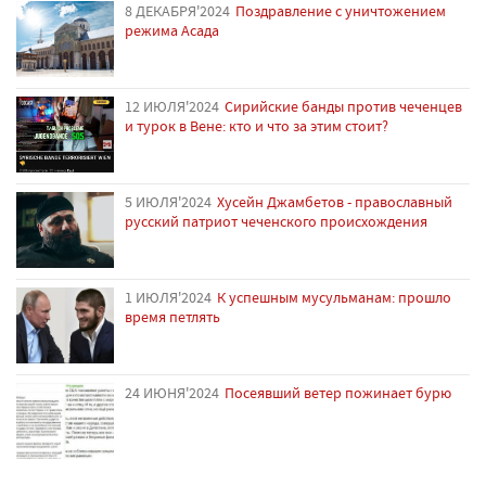
8 ДЕКАБРЯ'2024
Поздравление с уничтожением
режима Асада
12 ИЮЛЯ'2024
Сирийские банды против чеченцев
и турок в Вене: кто и что за этим стоит?
5 ИЮЛЯ'2024
Хусейн Джамбетов - православный
русский патриот чеченского происхождения
1 ИЮЛЯ'2024
К успешным мусульманам: прошло
время петлять
24 ИЮНЯ'2024
Посеявший ветер пожинает бурю