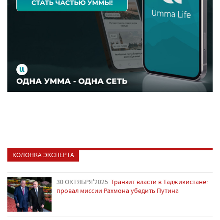
КОЛОНКА ЭКСПЕРТА
30 ОКТЯБРЯ'2025
Транзит власти в Таджикистане:
провал миссии Рахмона убедить Путина