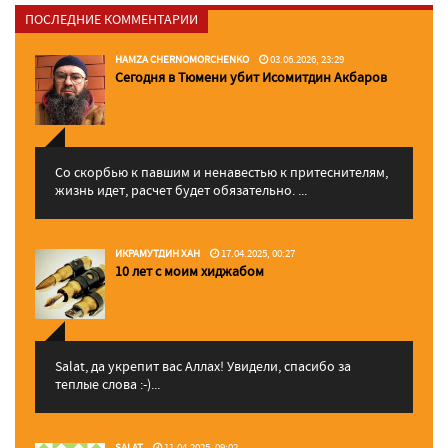
ПОСЛЕДНИЕ КОММЕНТАРИИ
HAMZA CHERNOMORCHENKO
03.06.2026, 23:29
Сегодня в Тюмени убит Исомитдин Акбаров
Со скорбью к павшим и ненавестью к притеснителям,
жизнь идет, расчет будет обязательно. ...
ИКРАМУТДИН ХАН
17.04.2025, 00:27
10 лет с моим хиджабом
Salat, да укрепит вас Аллаx! Увидели, спасибо за
теплые слова :-)...
SALAT
11.04.2025, 09:02