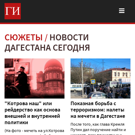
СЮЖЕТЫ
НОВОСТИ
ДАГЕСТАНА СЕГОДНЯ
"Котрова наш" или
Показная борьба с
рейдерство как основа
терроризмом: налеты
внешней и внутренней
на мечети в Дагестане
политики
После того, как глава Кремля
Путин дал поручение найти и
(На фото - мечеть на ул.Котрова
наказать всех причастных к