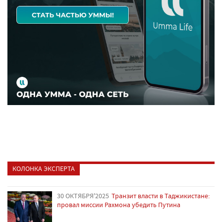
КОЛОНКА ЭКСПЕРТА
30 ОКТЯБРЯ'2025
Транзит власти в Таджикистане:
провал миссии Рахмона убедить Путина