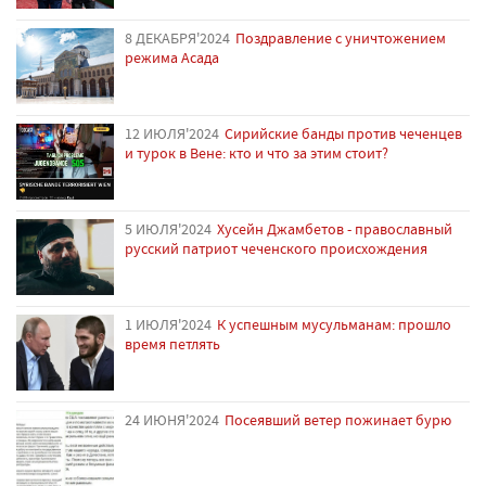
8 ДЕКАБРЯ'2024
Поздравление с уничтожением
режима Асада
12 ИЮЛЯ'2024
Сирийские банды против чеченцев
и турок в Вене: кто и что за этим стоит?
5 ИЮЛЯ'2024
Хусейн Джамбетов - православный
русский патриот чеченского происхождения
1 ИЮЛЯ'2024
К успешным мусульманам: прошло
время петлять
24 ИЮНЯ'2024
Посеявший ветер пожинает бурю